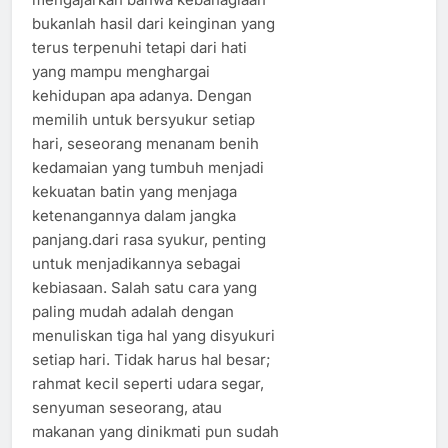
bukanlah hasil dari keinginan yang
terus terpenuhi tetapi dari hati
yang mampu menghargai
kehidupan apa adanya. Dengan
memilih untuk bersyukur setiap
hari, seseorang menanam benih
kedamaian yang tumbuh menjadi
kekuatan batin yang menjaga
ketenangannya dalam jangka
panjang.dari rasa syukur, penting
untuk menjadikannya sebagai
kebiasaan. Salah satu cara yang
paling mudah adalah dengan
menuliskan tiga hal yang disyukuri
setiap hari. Tidak harus hal besar;
rahmat kecil seperti udara segar,
senyuman seseorang, atau
makanan yang dinikmati pun sudah