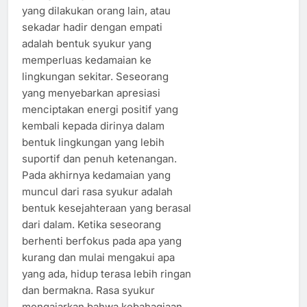
yang dilakukan orang lain, atau
sekadar hadir dengan empati
adalah bentuk syukur yang
memperluas kedamaian ke
lingkungan sekitar. Seseorang
yang menyebarkan apresiasi
menciptakan energi positif yang
kembali kepada dirinya dalam
bentuk lingkungan yang lebih
suportif dan penuh ketenangan.
Pada akhirnya kedamaian yang
muncul dari rasa syukur adalah
bentuk kesejahteraan yang berasal
dari dalam. Ketika seseorang
berhenti berfokus pada apa yang
kurang dan mulai mengakui apa
yang ada, hidup terasa lebih ringan
dan bermakna. Rasa syukur
mengajarkan bahwa kebahagiaan