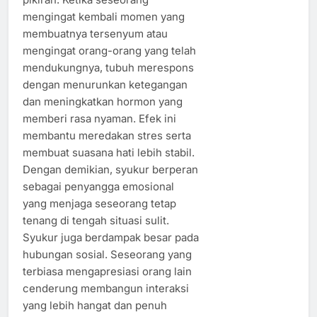
mengingat kembali momen yang
membuatnya tersenyum atau
mengingat orang-orang yang telah
mendukungnya, tubuh merespons
dengan menurunkan ketegangan
dan meningkatkan hormon yang
memberi rasa nyaman. Efek ini
membantu meredakan stres serta
membuat suasana hati lebih stabil.
Dengan demikian, syukur berperan
sebagai penyangga emosional
yang menjaga seseorang tetap
tenang di tengah situasi sulit.
Syukur juga berdampak besar pada
hubungan sosial. Seseorang yang
terbiasa mengapresiasi orang lain
cenderung membangun interaksi
yang lebih hangat dan penuh