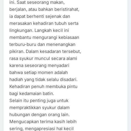
ini. Saat seseorang makan,
berjalan, atau bahkan beristirahat,
ia dapat berhenti sejenak dan
merasakan kehadiran tubuh serta
lingkungan. Langkah kecil ini
membantu mengurangi kebiasaan
terburu-buru dan menenangkan
pikiran. Dalam kesadaran tersebut,
rasa syukur muncul secara alami
karena seseorang menyadari
bahwa setiap momen adalah
hadiah yang tidak selalu disadari.
Kehadiran penuh membuka pintu
bagi kedamaian batin.
Selain itu penting juga untuk
mempraktikkan syukur dalam
hubungan dengan orang lain.
Mengucapkan terima kasih lebih
sering, mengapresiasi hal kecil