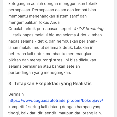
ketegangan adalah dengan menggunakan teknik
pernapasan. Pernapasan dalam dan lambat bisa
membantu menenangkan sistem saraf dan
mengembalikan fokus Anda.
Cobalah teknik pernapasan seperti
4-7-8 breathing
— tarik napas melalui hidung selama 4 detik, tahan
napas selama 7 detik, dan hembuskan perlahan-
lahan melalui mulut selama 8 detik. Lakukan ini
beberapa kali untuk membantu menenangkan
pikiran dan mengurangi stres. Ini bisa dilakukan
selama permainan atau bahkan setelah
pertandingan yang menegangkan.
3.
Tetapkan Ekspektasi yang Realistis
Bermain
https://www.caguasautotraderpr.com/bokepjavv/
kompetitif sering kali datang dengan harapan yang
tinggi, baik dari diri sendiri maupun dari orang lain.