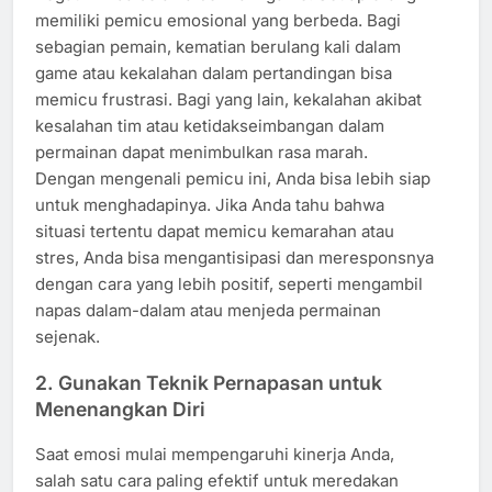
memiliki pemicu emosional yang berbeda. Bagi
sebagian pemain, kematian berulang kali dalam
game atau kekalahan dalam pertandingan bisa
memicu frustrasi. Bagi yang lain, kekalahan akibat
kesalahan tim atau ketidakseimbangan dalam
permainan dapat menimbulkan rasa marah.
Dengan mengenali pemicu ini, Anda bisa lebih siap
untuk menghadapinya. Jika Anda tahu bahwa
situasi tertentu dapat memicu kemarahan atau
stres, Anda bisa mengantisipasi dan meresponsnya
dengan cara yang lebih positif, seperti mengambil
napas dalam-dalam atau menjeda permainan
sejenak.
2.
Gunakan Teknik Pernapasan untuk
Menenangkan Diri
Saat emosi mulai mempengaruhi kinerja Anda,
salah satu cara paling efektif untuk meredakan