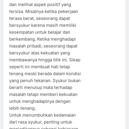
dan melihat aspek positif yang
tersisa. Misalnya ketika pekerjaan
terasa berat, seseorang dapat
bersyukur karena masih memiliki
kesempatan untuk belajar dan
berkembang. Ketika menghadapi
masalah pribadi, seseorang dapat
bersyukur atas kekuatan yang
membawanya hingga titik ini. Sikap
seperti ini membuat hati tetap
tenang meski berada dalam kondisi
yang penuh tekanan. Syukur bukan
berarti menutup mata terhadap
masalah tetapi memberi kekuatan
untuk menghadapinya dengan
lebih tenang.
Untuk menumbuhkan kedamaian
dari rasa syukur, penting untuk
menjadikannya sebagai kebiasaan.