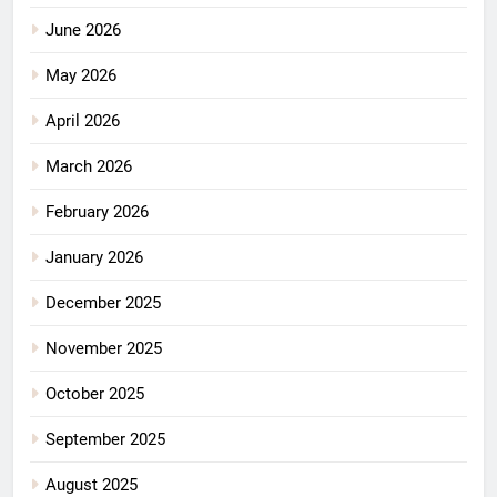
June 2026
May 2026
April 2026
March 2026
February 2026
January 2026
December 2025
November 2025
October 2025
September 2025
August 2025