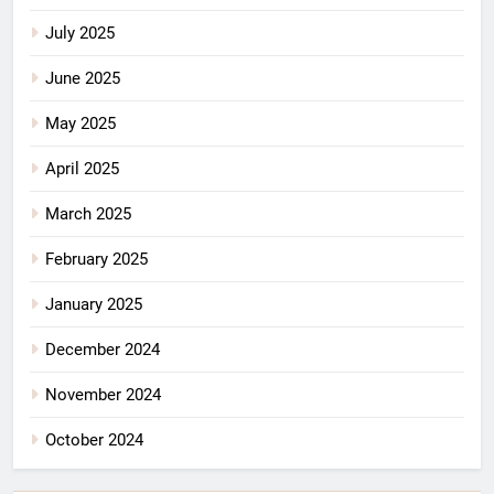
July 2025
June 2025
May 2025
April 2025
March 2025
February 2025
January 2025
December 2024
November 2024
October 2024