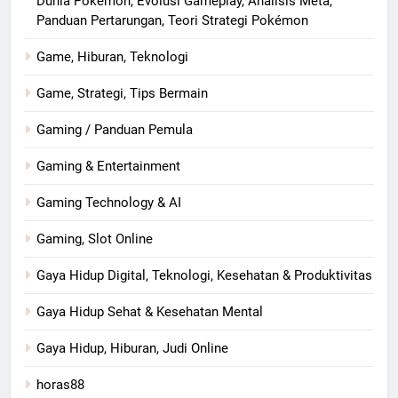
Dunia Pokémon, Evolusi Gameplay, Analisis Meta,
Panduan Pertarungan, Teori Strategi Pokémon
Game, Hiburan, Teknologi
Game, Strategi, Tips Bermain
Gaming / Panduan Pemula
Gaming & Entertainment
Gaming Technology & AI
Gaming, Slot Online
Gaya Hidup Digital, Teknologi, Kesehatan & Produktivitas
Gaya Hidup Sehat & Kesehatan Mental
Gaya Hidup, Hiburan, Judi Online
horas88