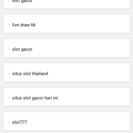
slot gacor
live draw hk
slot gacor
situs slot thailand
situs slot gacor hari ini
slot777