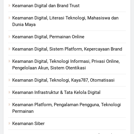
Keamanan Digital dan Brand Trust
Keamanan Digital, Literasi Teknologi, Mahasiswa dan
Dunia Maya
Keamanan Digital, Permainan Online
Keamanan Digital, Sistem Platform, Kepercayaan Brand
Keamanan Digital, Teknologi Informasi, Privasi Online,
Pengelolaan Akun, Sistem Otentikasi
Keamanan Digital, Teknologi, Kaya787, Otomatisasi
Keamanan Infrastruktur & Tata Kelola Digital
Keamanan Platform, Pengalaman Pengguna, Teknologi
Permainan
Keamanan Siber