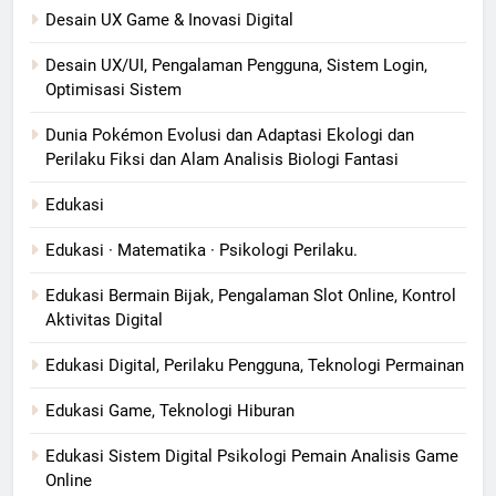
Desain UX Game & Inovasi Digital
Desain UX/UI, Pengalaman Pengguna, Sistem Login,
Optimisasi Sistem
Dunia Pokémon Evolusi dan Adaptasi Ekologi dan
Perilaku Fiksi dan Alam Analisis Biologi Fantasi
Edukasi
Edukasi · Matematika · Psikologi Perilaku.
Edukasi Bermain Bijak, Pengalaman Slot Online, Kontrol
Aktivitas Digital
Edukasi Digital, Perilaku Pengguna, Teknologi Permainan
Edukasi Game, Teknologi Hiburan
Edukasi Sistem Digital Psikologi Pemain Analisis Game
Online