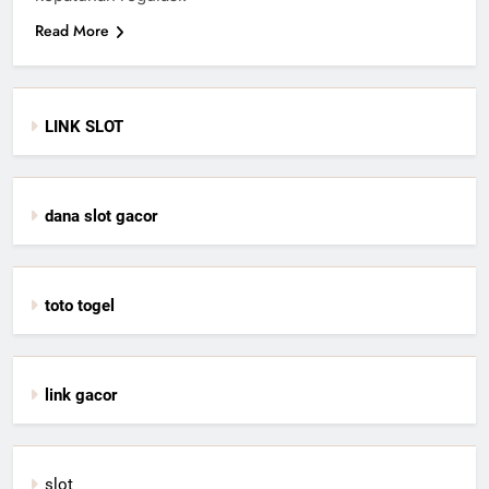
Read More
LINK SLOT
dana slot gacor
toto togel
link gacor
slot