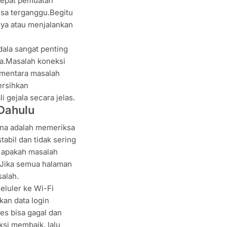
epat pemuatan
bisa terganggu.Begitu
ya atau menjalankan
la sangat penting
a.Masalah koneksi
ementara masalah
ersihkan
 gejala secara jelas.
 Dahulu
ana adalah memeriksa
tabil dan tidak sering
i apakah masalah
i.Jika semua halaman
alah.
eluler ke Wi-Fi
kan data login
ses bisa gagal dan
si membaik, lalu