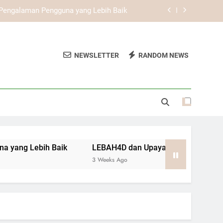
engalaman Pengguna yang Lebih Baik
engalaman Pengguna yang Lebih Baik
n Digital yang Efisien dan Responsif
NEWSLETTER
RANDOM NEWS
erhana, Efektif, dan Mudah Dipahami
an Video Berkualitas Sinematik Untuk Kenangan Anda.
engalaman Pengguna yang Lebih Baik
engalaman Pengguna yang Lebih Baik
n Digital yang Efisien dan Responsif
h Baik
LEBAH4D dan Upaya Menciptakan Pengalaman P
3 Weeks Ago