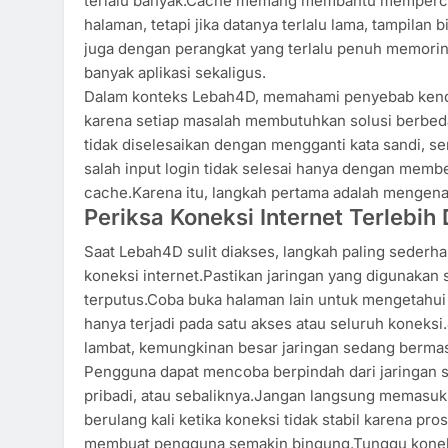
terlalu banyak.Cache memang membantu memperc
halaman, tetapi jika datanya terlalu lama, tampilan 
juga dengan perangkat yang terlalu penuh memorin
banyak aplikasi sekaligus.
Dalam konteks Lebah4D, memahami penyebab kenda
karena setiap masalah membutuhkan solusi berbed
tidak diselesaikan dengan mengganti kata sandi, s
salah input login tidak selesai hanya dengan memb
cache.Karena itu, langkah pertama adalah mengenali
Periksa Koneksi Internet Terlebih
Saat Lebah4D sulit diakses, langkah paling sederh
koneksi internet.Pastikan jaringan yang digunakan s
terputus.Coba buka halaman lain untuk mengetahu
hanya terjadi pada satu akses atau seluruh koneks
lambat, kemungkinan besar jaringan sedang bermas
Pengguna dapat mencoba berpindah dari jaringan s
pribadi, atau sebaliknya.Jangan langsung memasuk
berulang kali ketika koneksi tidak stabil karena pro
membuat pengguna semakin bingung.Tunggu konek