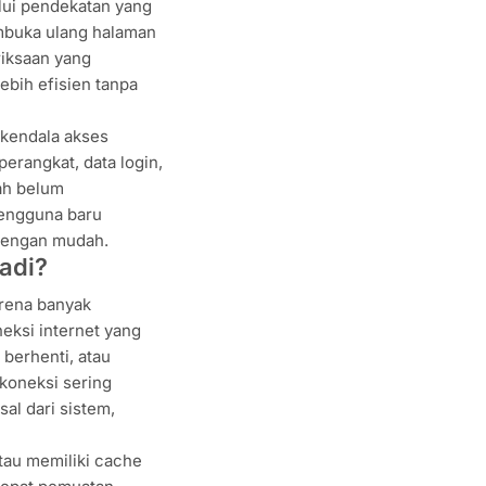
lui pendekatan yang
mbuka ulang halaman
riksaan yang
ebih efisien tanpa
 kendala akses
erangkat, data login,
ah belum
pengguna baru
dengan mudah.
adi?
arena banyak
eksi internet yang
 berhenti, atau
koneksi sering
al dari sistem,
tau memiliki cache