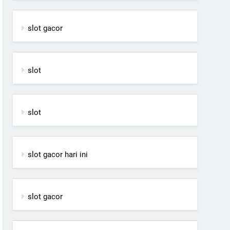
slot gacor
slot
slot
slot gacor hari ini
slot gacor