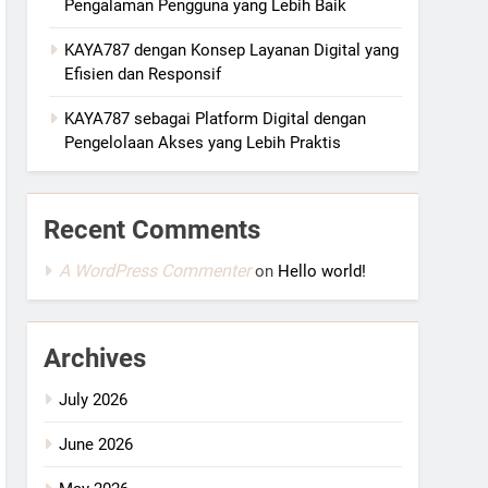
Pengalaman Pengguna yang Lebih Baik
KAYA787 dengan Konsep Layanan Digital yang
Efisien dan Responsif
KAYA787 sebagai Platform Digital dengan
Pengelolaan Akses yang Lebih Praktis
Recent Comments
A WordPress Commenter
on
Hello world!
Archives
July 2026
June 2026