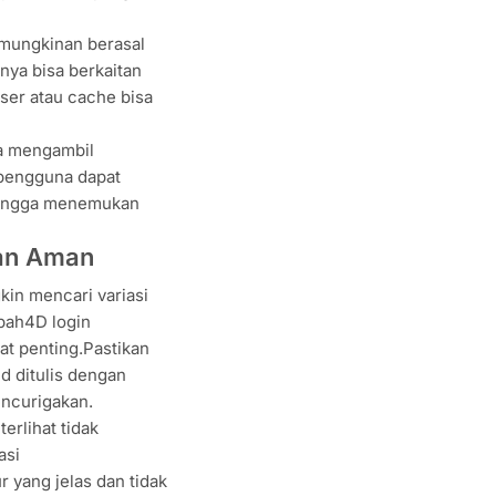
emungkinan berasal
nya bisa berkaitan
ser atau cache bisa
na mengambil
 pengguna dapat
hingga menemukan
dan Aman
in mencari variasi
ebah4D login
gat penting.Pastikan
d ditulis dengan
encurigakan.
rlihat tidak
asi
r yang jelas dan tidak