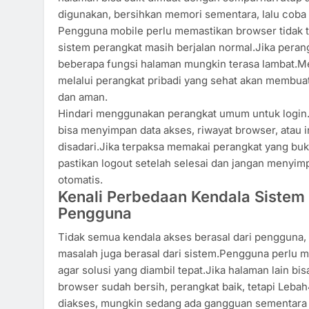
digunakan, bersihkan memori sementara, lalu coba 
Pengguna mobile perlu memastikan browser tidak te
sistem perangkat masih berjalan normal.Jika perang
beberapa fungsi halaman mungkin terasa lambat.
melalui perangkat pribadi yang sehat akan membuat 
dan aman.
Hindari menggunakan perangkat umum untuk login
bisa menyimpan data akses, riwayat browser, atau 
disadari.Jika terpaksa memakai perangkat yang buka
pastikan logout setelah selesai dan jangan menyim
otomatis.
Kenali Perbedaan Kendala Sistem
Pengguna
Tidak semua kendala akses berasal dari pengguna, 
masalah juga berasal dari sistem.Pengguna perlu
agar solusi yang diambil tepat.Jika halaman lain bis
browser sudah bersih, perangkat baik, tetapi Lebah
diakses, mungkin sedang ada gangguan sementara