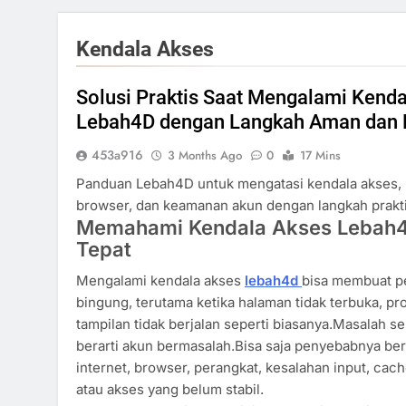
Kendala Akses
Solusi Praktis Saat Mengalami Kend
Lebah4D dengan Langkah Aman dan E
453a916
3 Months Ago
0
17 Mins
Panduan Lebah4D untuk mengatasi kendala akses, l
browser, dan keamanan akun dengan langkah praktis
Memahami Kendala Akses Lebah4
Tepat
Mengalami kendala akses
lebah4d
bisa membuat p
bingung, terutama ketika halaman tidak terbuka, pro
tampilan tidak berjalan seperti biasanya.Masalah sepe
berarti akun bermasalah.Bisa saja penyebabnya ber
internet, browser, perangkat, kesalahan input, ca
atau akses yang belum stabil.