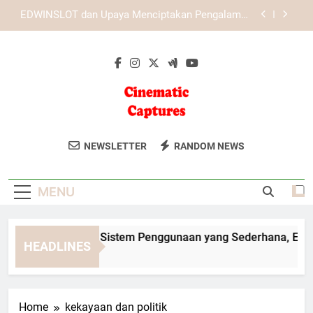
Skip
LEBAH4D dan Upaya Menciptakan Pengalaman
to
Pengguna yang Lebih Baik
content
KAYA787 dengan Konsep Layanan Digital yang
Efisien dan Responsif
LEBAH4D dengan Sistem Penggunaan yang
Sederhana, Efektif, dan Mudah Dipahami
EDWINSLOT dan Upaya Menciptakan Pengalaman
Pengguna yang Lebih Baik
Cinematic
Abadikan Momen Istimewa Anda
LEBAH4D dan Upaya Menciptakan Pengalaman
NEWSLETTER
RANDOM NEWS
Pengguna yang Lebih Baik
Captures
Dengan Cinematic Captures. Fotografi
KAYA787 dengan Konsep Layanan Digital yang
Dan Video Berkualitas Sinematik Untuk
Efisien dan Responsif
MENU
Kenangan Anda.
BAH4D dengan Sistem Penggunaan yang Sederhana, Efektif,
HEADLINES
Weeks Ago
Home
kekayaan dan politik