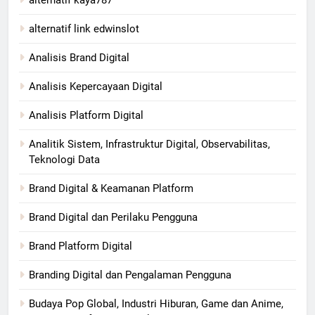
alternatif link edwinslot
Analisis Brand Digital
Analisis Kepercayaan Digital
Analisis Platform Digital
Analitik Sistem, Infrastruktur Digital, Observabilitas,
Teknologi Data
Brand Digital & Keamanan Platform
Brand Digital dan Perilaku Pengguna
Brand Platform Digital
Branding Digital dan Pengalaman Pengguna
Budaya Pop Global, Industri Hiburan, Game dan Anime,