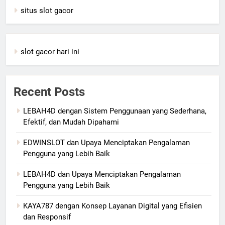
situs slot gacor
slot gacor hari ini
Recent Posts
LEBAH4D dengan Sistem Penggunaan yang Sederhana,
Efektif, dan Mudah Dipahami
EDWINSLOT dan Upaya Menciptakan Pengalaman
Pengguna yang Lebih Baik
LEBAH4D dan Upaya Menciptakan Pengalaman
Pengguna yang Lebih Baik
KAYA787 dengan Konsep Layanan Digital yang Efisien
dan Responsif