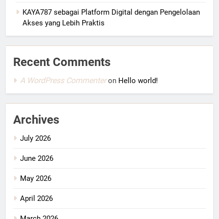
KAYA787 sebagai Platform Digital dengan Pengelolaan
Akses yang Lebih Praktis
Recent Comments
A WordPress Commenter
on
Hello world!
Archives
July 2026
June 2026
May 2026
April 2026
March 2026