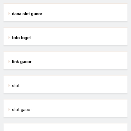
dana slot gacor
toto togel
link gacor
slot
slot gacor