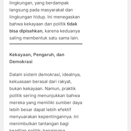
lingkungan, yang berdampak
langsung pada masyarakat dan
lingkungan hidup. Ini menegaskan
bahwa kekayaan dan politik
tidak
bisa dipisahkan
, karena keduanya
saling membentuk satu sama lain.
Kekayaan, Pengaruh, dan
Demokrasi
Dalam sistem demokrasi, idealnya,
kekuasaan berasal dari rakyat,
bukan kekayaan. Namun, praktik
politik sering menunjukkan bahwa
mereka yang memiliki sumber daya
lebih besar dapat lebih efektif
menyuarakan kepentingannya. Ini
menimbulkan tantangan bagi
keadilan politik: bagaimana