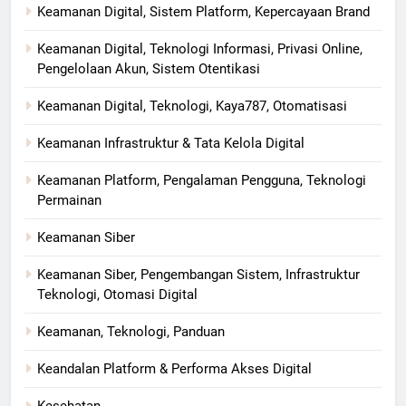
Keamanan Digital, Sistem Platform, Kepercayaan Brand
Keamanan Digital, Teknologi Informasi, Privasi Online,
Pengelolaan Akun, Sistem Otentikasi
Keamanan Digital, Teknologi, Kaya787, Otomatisasi
Keamanan Infrastruktur & Tata Kelola Digital
Keamanan Platform, Pengalaman Pengguna, Teknologi
Permainan
Keamanan Siber
Keamanan Siber, Pengembangan Sistem, Infrastruktur
Teknologi, Otomasi Digital
Keamanan, Teknologi, Panduan
Keandalan Platform & Performa Akses Digital
Kesehatan