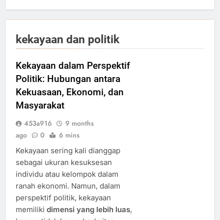
kekayaan dan politik
Kekayaan dalam Perspektif
Politik: Hubungan antara
Kekuasaan, Ekonomi, dan
Masyarakat
453a916
9 months
ago
0
6 mins
Kekayaan sering kali dianggap
sebagai ukuran kesuksesan
individu atau kelompok dalam
ranah ekonomi. Namun, dalam
perspektif politik, kekayaan
memiliki
dimensi yang lebih luas
,