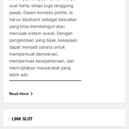
soal harta, tetapi juga tanggung
jawab. Dalam konteks politik, ia
harus dipahami sebagai kekuatan
yang bisa membangun atau
merusak sistem sosial. Dengan
pengelolaan yang bijak, kekayaan
dapat menjadi sarana untuk
memperkuat demokrasi,
memperluas kesejahteraan, dan
menciptakan masyarakat yang
lebih adil.
Read More
LINK SLOT