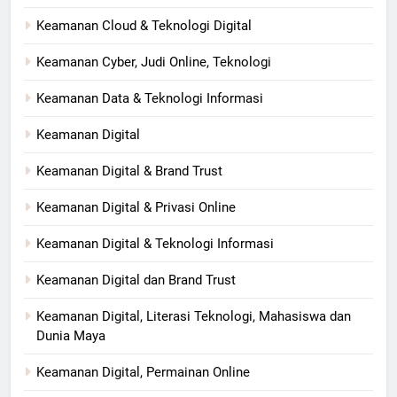
Keamanan Cloud & Teknologi Digital
Keamanan Cyber, Judi Online, Teknologi
Keamanan Data & Teknologi Informasi
Keamanan Digital
Keamanan Digital & Brand Trust
Keamanan Digital & Privasi Online
Keamanan Digital & Teknologi Informasi
Keamanan Digital dan Brand Trust
Keamanan Digital, Literasi Teknologi, Mahasiswa dan
Dunia Maya
Keamanan Digital, Permainan Online