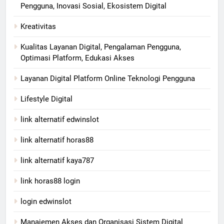
Pengguna, Inovasi Sosial, Ekosistem Digital
Kreativitas
Kualitas Layanan Digital, Pengalaman Pengguna,
Optimasi Platform, Edukasi Akses
Layanan Digital Platform Online Teknologi Pengguna
Lifestyle Digital
link alternatif edwinslot
link alternatif horas88
link alternatif kaya787
link horas88 login
login edwinslot
Manajemen Akses dan Organisasi Sistem Digital