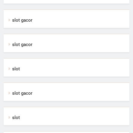
slot gacor
slot gacor
slot
slot gacor
slot