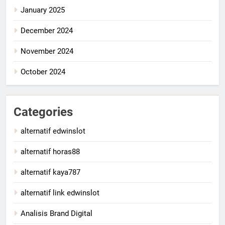
January 2025
December 2024
November 2024
October 2024
Categories
alternatif edwinslot
alternatif horas88
alternatif kaya787
alternatif link edwinslot
Analisis Brand Digital