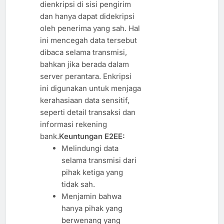
dienkripsi di sisi pengirim
dan hanya dapat didekripsi
oleh penerima yang sah. Hal
ini mencegah data tersebut
dibaca selama transmisi,
bahkan jika berada dalam
server perantara. Enkripsi
ini digunakan untuk menjaga
kerahasiaan data sensitif,
seperti detail transaksi dan
informasi rekening
bank.
Keuntungan E2EE:
Melindungi data
selama transmisi dari
pihak ketiga yang
tidak sah.
Menjamin bahwa
hanya pihak yang
berwenang yang