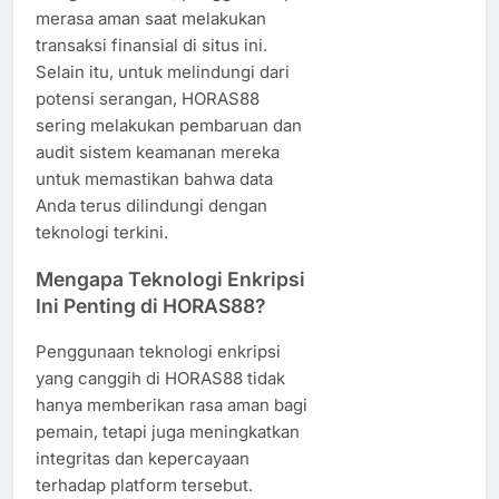
merasa aman saat melakukan
transaksi finansial di situs ini.
Selain itu, untuk melindungi dari
potensi serangan, HORAS88
sering melakukan pembaruan dan
audit sistem keamanan mereka
untuk memastikan bahwa data
Anda terus dilindungi dengan
teknologi terkini.
Mengapa Teknologi Enkripsi
Ini Penting di HORAS88?
Penggunaan teknologi enkripsi
yang canggih di HORAS88 tidak
hanya memberikan rasa aman bagi
pemain, tetapi juga meningkatkan
integritas dan kepercayaan
terhadap platform tersebut.