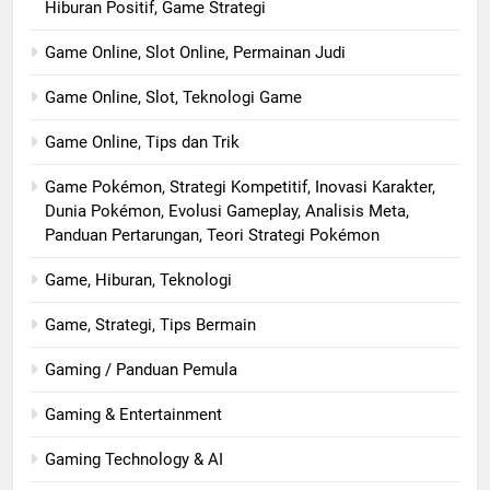
Hiburan Positif, Game Strategi
Game Online, Slot Online, Permainan Judi
Game Online, Slot, Teknologi Game
Game Online, Tips dan Trik
Game Pokémon, Strategi Kompetitif, Inovasi Karakter,
Dunia Pokémon, Evolusi Gameplay, Analisis Meta,
Panduan Pertarungan, Teori Strategi Pokémon
Game, Hiburan, Teknologi
Game, Strategi, Tips Bermain
Gaming / Panduan Pemula
Gaming & Entertainment
Gaming Technology & AI