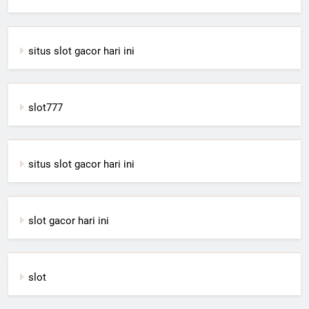
situs slot gacor hari ini
slot777
situs slot gacor hari ini
slot gacor hari ini
slot