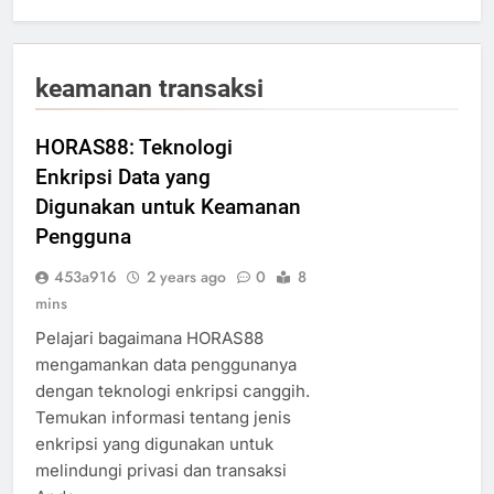
keamanan transaksi
HORAS88: Teknologi
Enkripsi Data yang
Digunakan untuk Keamanan
Pengguna
453a916
2 years ago
0
8
mins
Pelajari bagaimana HORAS88
mengamankan data penggunanya
dengan teknologi enkripsi canggih.
Temukan informasi tentang jenis
enkripsi yang digunakan untuk
melindungi privasi dan transaksi