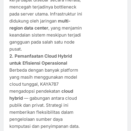
mencegah terjadinya bottleneck
pada server utama. Infrastruktur ini
didukung oleh jaringan
multi-
region data center
, yang menjamin
keandalan sistem meskipun terjadi
gangguan pada salah satu node
pusat.
2. Pemanfaatan Cloud Hybrid
untuk Efisiensi Operasional
Berbeda dengan banyak platform
yang masih menggunakan model
cloud tunggal, KAYA787
mengadopsi pendekatan
cloud
hybrid
— gabungan antara cloud
publik dan privat. Strategi ini
memberikan fleksibilitas dalam
pengelolaan sumber daya
komputasi dan penyimpanan data.