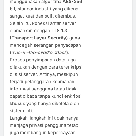
menggunakan algoritma
AES-256
bit
, standar industri yang dikenal
sangat kuat dan sulit ditembus.
Selain itu, koneksi antar server
diamankan dengan
TLS 1.3
(Transport Layer Security)
guna
mencegah serangan penyadapan
(
man-in-the-middle attack
).
Proses penyimpanan data juga
dilakukan dengan cara terenkripsi
di sisi server. Artinya, meskipun
terjadi pelanggaran keamanan,
informasi pengguna tetap tidak
dapat dibaca tanpa kunci enkripsi
khusus yang hanya dikelola oleh
sistem inti.
Langkah-langkah ini tidak hanya
menjaga privasi pengguna tetapi
juga membangun kepercayaan