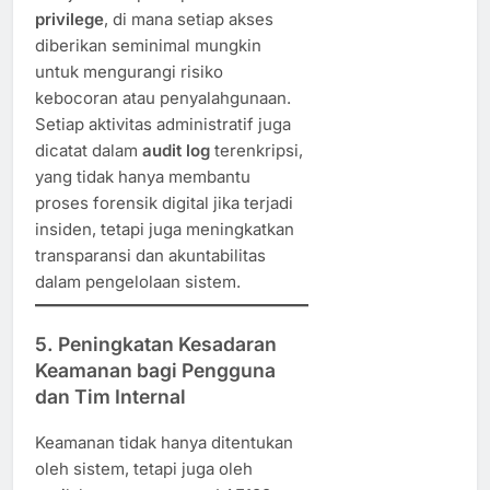
privilege
, di mana setiap akses
diberikan seminimal mungkin
untuk mengurangi risiko
kebocoran atau penyalahgunaan.
Setiap aktivitas administratif juga
dicatat dalam
audit log
terenkripsi,
yang tidak hanya membantu
proses forensik digital jika terjadi
insiden, tetapi juga meningkatkan
transparansi dan akuntabilitas
dalam pengelolaan sistem.
5.
Peningkatan Kesadaran
Keamanan bagi Pengguna
dan Tim Internal
Keamanan tidak hanya ditentukan
oleh sistem, tetapi juga oleh