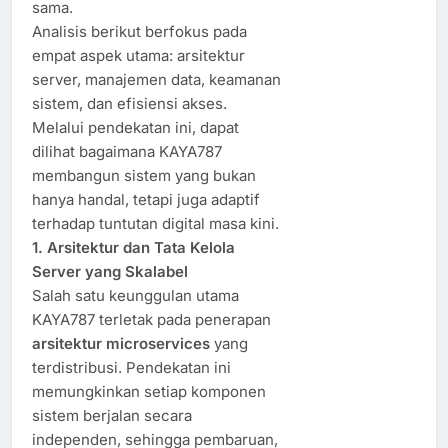
sama.
Analisis berikut berfokus pada
empat aspek utama: arsitektur
server, manajemen data, keamanan
sistem, dan efisiensi akses.
Melalui pendekatan ini, dapat
dilihat bagaimana KAYA787
membangun sistem yang bukan
hanya handal, tetapi juga adaptif
terhadap tuntutan digital masa kini.
1. Arsitektur dan Tata Kelola
Server yang Skalabel
Salah satu keunggulan utama
KAYA787 terletak pada penerapan
arsitektur microservices
yang
terdistribusi. Pendekatan ini
memungkinkan setiap komponen
sistem berjalan secara
independen, sehingga pembaruan,