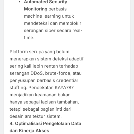
Automated Security
Monitoring
berbasis
machine learning untuk
mendeteksi dan memblokir
serangan siber secara real-
time.
Platform serupa yang belum
menerapkan sistem deteksi adaptif
sering kali lebih rentan terhadap
serangan DDoS, brute-force, atau
penyusupan berbasis credential
stuffing. Pendekatan KAYA787
menjadikan keamanan bukan
hanya sebagai lapisan tambahan,
tetapi sebagai bagian inti dari
desain arsitektur sistem.
4. Optimalisasi Pengelolaan Data
dan Kinerja Akses