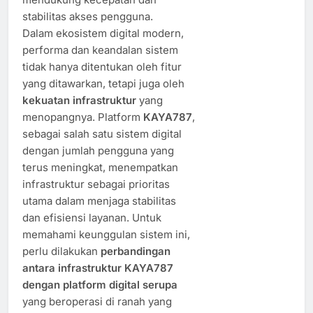
stabilitas akses pengguna.
Dalam ekosistem digital modern,
performa dan keandalan sistem
tidak hanya ditentukan oleh fitur
yang ditawarkan, tetapi juga oleh
kekuatan infrastruktur
yang
menopangnya. Platform
KAYA787
,
sebagai salah satu sistem digital
dengan jumlah pengguna yang
terus meningkat, menempatkan
infrastruktur sebagai prioritas
utama dalam menjaga stabilitas
dan efisiensi layanan. Untuk
memahami keunggulan sistem ini,
perlu dilakukan
perbandingan
antara infrastruktur KAYA787
dengan platform digital serupa
yang beroperasi di ranah yang