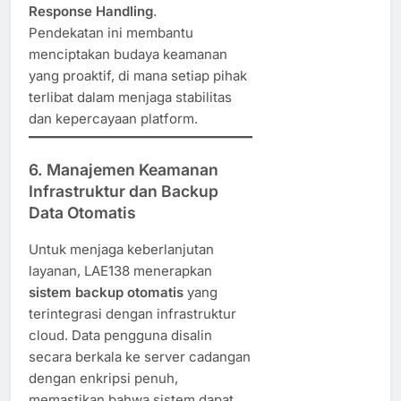
Response Handling
.
Pendekatan ini membantu
menciptakan budaya keamanan
yang proaktif, di mana setiap pihak
terlibat dalam menjaga stabilitas
dan kepercayaan platform.
6.
Manajemen Keamanan
Infrastruktur dan Backup
Data Otomatis
Untuk menjaga keberlanjutan
layanan, LAE138 menerapkan
sistem backup otomatis
yang
terintegrasi dengan infrastruktur
cloud. Data pengguna disalin
secara berkala ke server cadangan
dengan enkripsi penuh,
memastikan bahwa sistem dapat