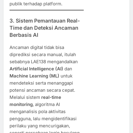
publik terhadap platform.
3.
Sistem Pemantauan Real-
Time dan Deteksi Ancaman
Berbasis AI
Ancaman digital tidak bisa
diprediksi secara manual, itulah
sebabnya LAE138 mengandalkan
Artificial Intelligence (AI)
dan
Machine Learning (ML)
untuk
mendeteksi serta menanggapi
potensi ancaman secara cepat.
Melalui sistem
real-time
monitoring
, algoritma AI
menganalisis pola aktivitas
pengguna, lalu mengidentifikasi
perilaku yang mencurigakan,
seperti percobaan login berulang