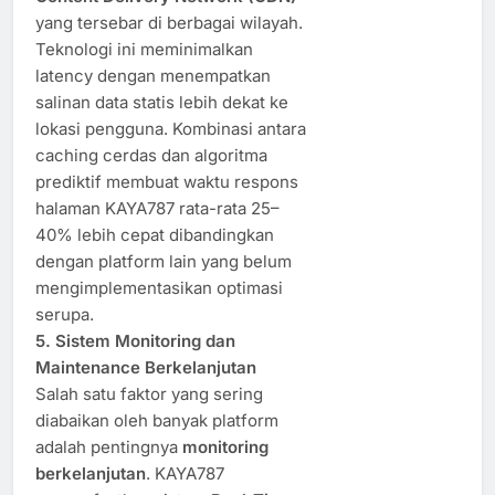
yang tersebar di berbagai wilayah.
Teknologi ini meminimalkan
latency dengan menempatkan
salinan data statis lebih dekat ke
lokasi pengguna. Kombinasi antara
caching cerdas dan algoritma
prediktif membuat waktu respons
halaman KAYA787 rata-rata 25–
40% lebih cepat dibandingkan
dengan platform lain yang belum
mengimplementasikan optimasi
serupa.
5. Sistem Monitoring dan
Maintenance Berkelanjutan
Salah satu faktor yang sering
diabaikan oleh banyak platform
adalah pentingnya
monitoring
berkelanjutan
. KAYA787