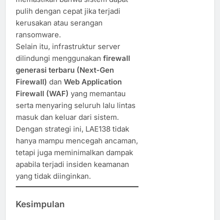
pulih dengan cepat jika terjadi
kerusakan atau serangan
ransomware.
Selain itu, infrastruktur server
dilindungi menggunakan
firewall
generasi terbaru (Next-Gen
Firewall)
dan
Web Application
Firewall (WAF)
yang memantau
serta menyaring seluruh lalu lintas
masuk dan keluar dari sistem.
Dengan strategi ini, LAE138 tidak
hanya mampu mencegah ancaman,
tetapi juga meminimalkan dampak
apabila terjadi insiden keamanan
yang tidak diinginkan.
Kesimpulan