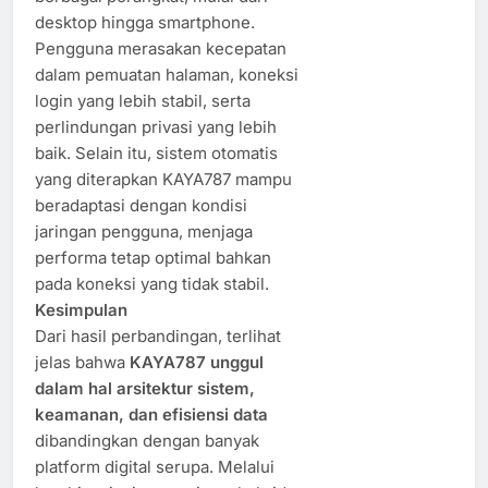
desktop hingga smartphone.
Pengguna merasakan kecepatan
dalam pemuatan halaman, koneksi
login yang lebih stabil, serta
perlindungan privasi yang lebih
baik. Selain itu, sistem otomatis
yang diterapkan KAYA787 mampu
beradaptasi dengan kondisi
jaringan pengguna, menjaga
performa tetap optimal bahkan
pada koneksi yang tidak stabil.
Kesimpulan
Dari hasil perbandingan, terlihat
jelas bahwa
KAYA787 unggul
dalam hal arsitektur sistem,
keamanan, dan efisiensi data
dibandingkan dengan banyak
platform digital serupa. Melalui