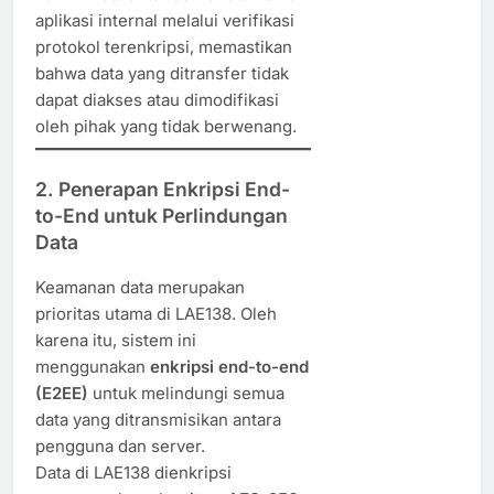
aplikasi internal melalui verifikasi
protokol terenkripsi, memastikan
bahwa data yang ditransfer tidak
dapat diakses atau dimodifikasi
oleh pihak yang tidak berwenang.
2.
Penerapan Enkripsi End-
to-End untuk Perlindungan
Data
Keamanan data merupakan
prioritas utama di LAE138. Oleh
karena itu, sistem ini
menggunakan
enkripsi end-to-end
(E2EE)
untuk melindungi semua
data yang ditransmisikan antara
pengguna dan server.
Data di LAE138 dienkripsi