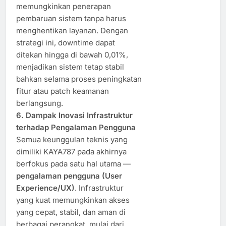
memungkinkan penerapan
pembaruan sistem tanpa harus
menghentikan layanan. Dengan
strategi ini, downtime dapat
ditekan hingga di bawah 0,01%,
menjadikan sistem tetap stabil
bahkan selama proses peningkatan
fitur atau patch keamanan
berlangsung.
6. Dampak Inovasi Infrastruktur
terhadap Pengalaman Pengguna
Semua keunggulan teknis yang
dimiliki KAYA787 pada akhirnya
berfokus pada satu hal utama —
pengalaman pengguna (User
Experience/UX)
. Infrastruktur
yang kuat memungkinkan akses
yang cepat, stabil, dan aman di
berbagai perangkat, mulai dari