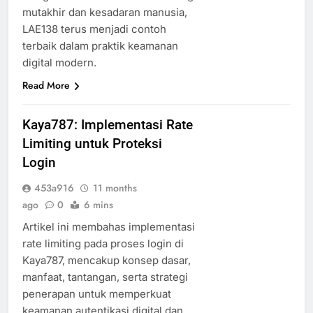
mutakhir dan kesadaran manusia,
LAE138 terus menjadi contoh
terbaik dalam praktik keamanan
digital modern.
Read More
Kaya787: Implementasi Rate
Limiting untuk Proteksi
Login
453a916
11 months
ago
0
6 mins
Artikel ini membahas implementasi
rate limiting pada proses login di
Kaya787, mencakup konsep dasar,
manfaat, tantangan, serta strategi
penerapan untuk memperkuat
keamanan autentikasi digital dan