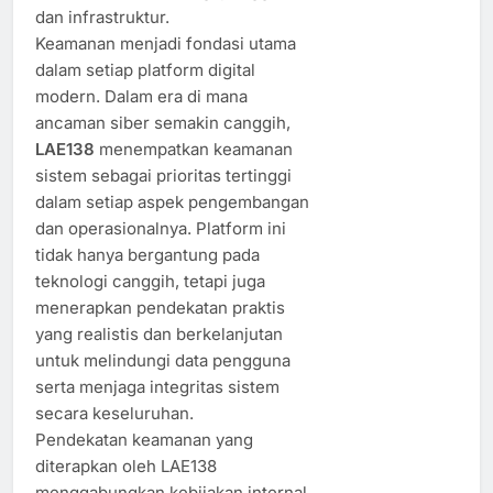
dan infrastruktur.
Keamanan menjadi fondasi utama
dalam setiap platform digital
modern. Dalam era di mana
ancaman siber semakin canggih,
LAE138
menempatkan keamanan
sistem sebagai prioritas tertinggi
dalam setiap aspek pengembangan
dan operasionalnya. Platform ini
tidak hanya bergantung pada
teknologi canggih, tetapi juga
menerapkan pendekatan praktis
yang realistis dan berkelanjutan
untuk melindungi data pengguna
serta menjaga integritas sistem
secara keseluruhan.
Pendekatan keamanan yang
diterapkan oleh LAE138
menggabungkan kebijakan internal