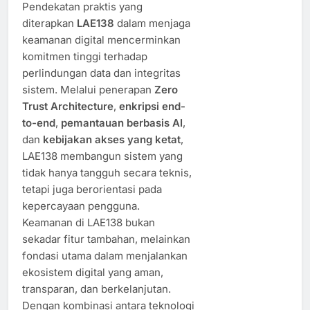
Pendekatan praktis yang
diterapkan
LAE138
dalam menjaga
keamanan digital mencerminkan
komitmen tinggi terhadap
perlindungan data dan integritas
sistem. Melalui penerapan
Zero
Trust Architecture
,
enkripsi end-
to-end
,
pemantauan berbasis AI
,
dan
kebijakan akses yang ketat
,
LAE138 membangun sistem yang
tidak hanya tangguh secara teknis,
tetapi juga berorientasi pada
kepercayaan pengguna.
Keamanan di LAE138 bukan
sekadar fitur tambahan, melainkan
fondasi utama dalam menjalankan
ekosistem digital yang aman,
transparan, dan berkelanjutan.
Dengan kombinasi antara teknologi