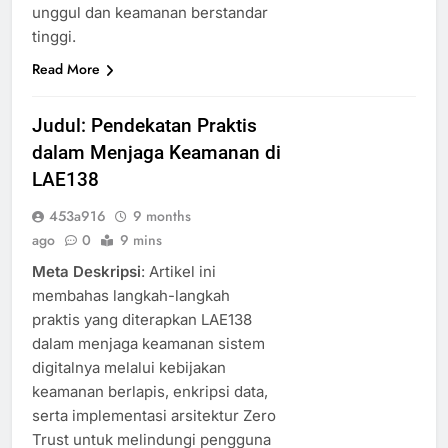
unggul dan keamanan berstandar
tinggi.
Read More
Judul: Pendekatan Praktis
dalam Menjaga Keamanan di
LAE138
453a916
9 months
ago
0
9 mins
Meta Deskripsi
: Artikel ini
membahas langkah-langkah
praktis yang diterapkan LAE138
dalam menjaga keamanan sistem
digitalnya melalui kebijakan
keamanan berlapis, enkripsi data,
serta implementasi arsitektur Zero
Trust untuk melindungi pengguna