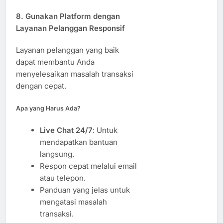
8. Gunakan Platform dengan
Layanan Pelanggan Responsif
Layanan pelanggan yang baik
dapat membantu Anda
menyelesaikan masalah transaksi
dengan cepat.
Apa yang Harus Ada?
Live Chat 24/7
: Untuk
mendapatkan bantuan
langsung.
Respon cepat melalui email
atau telepon.
Panduan yang jelas untuk
mengatasi masalah
transaksi.