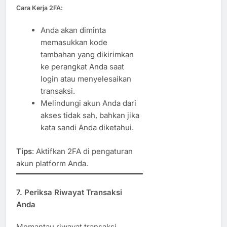
Cara Kerja 2FA
:
Anda akan diminta
memasukkan kode
tambahan yang dikirimkan
ke perangkat Anda saat
login atau menyelesaikan
transaksi.
Melindungi akun Anda dari
akses tidak sah, bahkan jika
kata sandi Anda diketahui.
Tips
: Aktifkan 2FA di pengaturan
akun platform Anda.
7. Periksa Riwayat Transaksi
Anda
Memantau riwayat transaksi