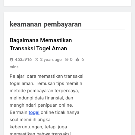
keamanan pembayaran
Bagaimana Memastikan
Transaksi Togel Aman
453a916
2 years ago
0
6
mins
Pelajari cara memastikan transaksi
togel aman. Temukan tips memilih
metode pembayaran terpercaya,
melindungi data finansial, dan
menghindari penipuan online.
Bermain
togel
online tidak hanya
soal memilih angka
keberuntungan, tetapi juga
memastikan bahwa transaksi