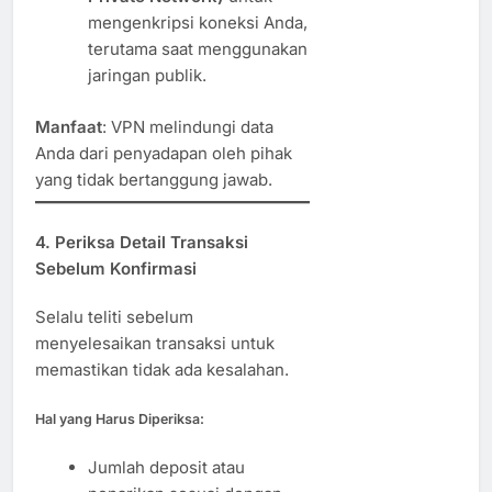
mengenkripsi koneksi Anda,
terutama saat menggunakan
jaringan publik.
Manfaat
: VPN melindungi data
Anda dari penyadapan oleh pihak
yang tidak bertanggung jawab.
4. Periksa Detail Transaksi
Sebelum Konfirmasi
Selalu teliti sebelum
menyelesaikan transaksi untuk
memastikan tidak ada kesalahan.
Hal yang Harus Diperiksa
:
Jumlah deposit atau