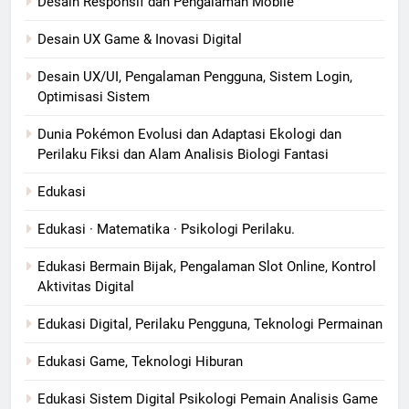
Desain Responsif dan Pengalaman Mobile
Desain UX Game & Inovasi Digital
Desain UX/UI, Pengalaman Pengguna, Sistem Login,
Optimisasi Sistem
Dunia Pokémon Evolusi dan Adaptasi Ekologi dan
Perilaku Fiksi dan Alam Analisis Biologi Fantasi
Edukasi
Edukasi · Matematika · Psikologi Perilaku.
Edukasi Bermain Bijak, Pengalaman Slot Online, Kontrol
Aktivitas Digital
Edukasi Digital, Perilaku Pengguna, Teknologi Permainan
Edukasi Game, Teknologi Hiburan
Edukasi Sistem Digital Psikologi Pemain Analisis Game