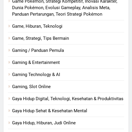
Game Pokémon, Strategi Kompetitif, Inovasi Karakter,
Dunia Pokémon, Evolusi Gameplay, Analisis Meta,
Panduan Pertarungan, Teori Strategi Pokémon
Game, Hiburan, Teknologi
Game, Strategi, Tips Bermain
Gaming / Panduan Pemula
Gaming & Entertainment
Gaming Technology & AI
Gaming, Slot Online
Gaya Hidup Digital, Teknologi, Kesehatan & Produktivitas
Gaya Hidup Sehat & Kesehatan Mental
Gaya Hidup, Hiburan, Judi Online