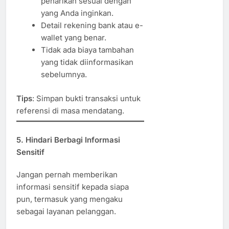
penarikan sesuai dengan
yang Anda inginkan.
Detail rekening bank atau e-
wallet yang benar.
Tidak ada biaya tambahan
yang tidak diinformasikan
sebelumnya.
Tips
: Simpan bukti transaksi untuk
referensi di masa mendatang.
5. Hindari Berbagi Informasi
Sensitif
Jangan pernah memberikan
informasi sensitif kepada siapa
pun, termasuk yang mengaku
sebagai layanan pelanggan.