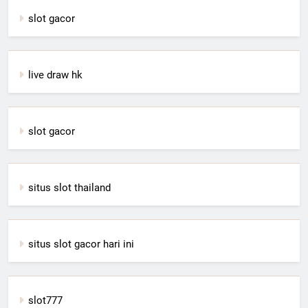
slot gacor
live draw hk
slot gacor
situs slot thailand
situs slot gacor hari ini
slot777