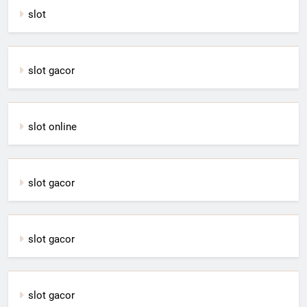
slot
slot gacor
slot online
slot gacor
slot gacor
slot gacor