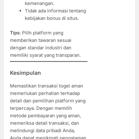
kemenangan.
Tidak ada informasi tentang
kebijakan bonus di situs.
Tips
: Pilih platform yang
memberikan tawaran sesuai
dengan standar industri dan
memiliki syarat yang transparan.
Kesimpulan
Memastikan transaksi togel aman
memerlukan perhatian terhadap
detail dan pemilihan platform yang
terpercaya. Dengan memilih
metode pembayaran yang aman,
memeriksa detail transaksi, dan
melindungi data pribadi Anda,
Anda dapat menikmati pengalaman