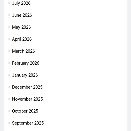
July 2026
June 2026
May 2026
April 2026
March 2026
February 2026
January 2026
December 2025
November 2025
October 2025
September 2025