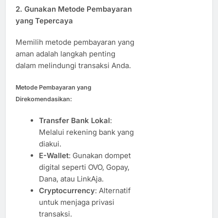
2. Gunakan Metode Pembayaran
yang Tepercaya
Memilih metode pembayaran yang
aman adalah langkah penting
dalam melindungi transaksi Anda.
Metode Pembayaran yang
Direkomendasikan
:
Transfer Bank Lokal
:
Melalui rekening bank yang
diakui.
E-Wallet
: Gunakan dompet
digital seperti OVO, Gopay,
Dana, atau LinkAja.
Cryptocurrency
: Alternatif
untuk menjaga privasi
transaksi.