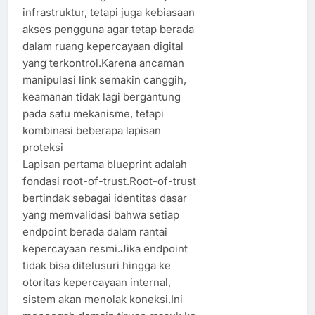
infrastruktur, tetapi juga kebiasaan
akses pengguna agar tetap berada
dalam ruang kepercayaan digital
yang terkontrol.Karena ancaman
manipulasi link semakin canggih,
keamanan tidak lagi bergantung
pada satu mekanisme, tetapi
kombinasi beberapa lapisan
proteksi
Lapisan pertama blueprint adalah
fondasi root-of-trust.Root-of-trust
bertindak sebagai identitas dasar
yang memvalidasi bahwa setiap
endpoint berada dalam rantai
kepercayaan resmi.Jika endpoint
tidak bisa ditelusuri hingga ke
otoritas kepercayaan internal,
sistem akan menolak koneksi.Ini