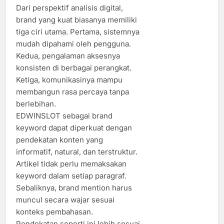
Dari perspektif analisis digital,
brand yang kuat biasanya memiliki
tiga ciri utama. Pertama, sistemnya
mudah dipahami oleh pengguna.
Kedua, pengalaman aksesnya
konsisten di berbagai perangkat.
Ketiga, komunikasinya mampu
membangun rasa percaya tanpa
berlebihan.
EDWINSLOT sebagai brand
keyword dapat diperkuat dengan
pendekatan konten yang
informatif, natural, dan terstruktur.
Artikel tidak perlu memaksakan
keyword dalam setiap paragraf.
Sebaliknya, brand mention harus
muncul secara wajar sesuai
konteks pembahasan.
Pendekatan seperti ini lebih sesuai