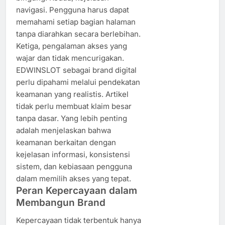
navigasi. Pengguna harus dapat
memahami setiap bagian halaman
tanpa diarahkan secara berlebihan.
Ketiga, pengalaman akses yang
wajar dan tidak mencurigakan.
EDWINSLOT sebagai brand digital
perlu dipahami melalui pendekatan
keamanan yang realistis. Artikel
tidak perlu membuat klaim besar
tanpa dasar. Yang lebih penting
adalah menjelaskan bahwa
keamanan berkaitan dengan
kejelasan informasi, konsistensi
sistem, dan kebiasaan pengguna
dalam memilih akses yang tepat.
Peran Kepercayaan dalam
Membangun Brand
Kepercayaan tidak terbentuk hanya