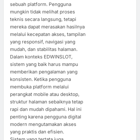
sebuah platform. Pengguna
mungkin tidak melihat proses
teknis secara langsung, tetapi
mereka dapat merasakan hasilnya
melalui kecepatan akses, tampilan
yang responsif, navigasi yang
mudah, dan stabilitas halaman.
Dalam konteks EDWINSLOT,
sistem yang baik harus mampu
memberikan pengalaman yang
konsisten. Ketika pengguna
membuka platform melalui
perangkat mobile atau desktop,
struktur halaman sebaiknya tetap
rapi dan mudah dipahami. Hal ini
penting karena pengguna digital
modern mengutamakan akses
yang praktis dan efisien.
Sistem yang tertata juga