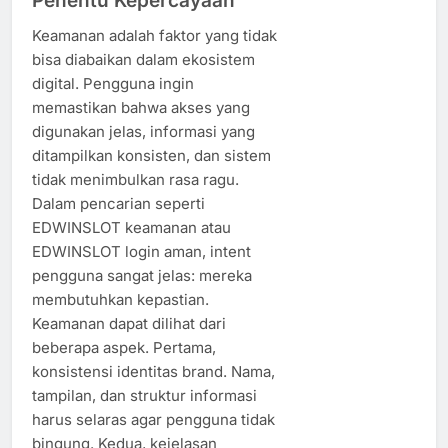
Penentu Kepercayaan
Keamanan adalah faktor yang tidak
bisa diabaikan dalam ekosistem
digital. Pengguna ingin
memastikan bahwa akses yang
digunakan jelas, informasi yang
ditampilkan konsisten, dan sistem
tidak menimbulkan rasa ragu.
Dalam pencarian seperti
EDWINSLOT keamanan atau
EDWINSLOT login aman, intent
pengguna sangat jelas: mereka
membutuhkan kepastian.
Keamanan dapat dilihat dari
beberapa aspek. Pertama,
konsistensi identitas brand. Nama,
tampilan, dan struktur informasi
harus selaras agar pengguna tidak
bingung. Kedua, kejelasan