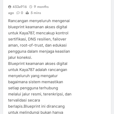
453a916
9 months
ago
0
5 mins
Rancangan menyeluruh mengenai
blueprint keamanan akses digital
untuk Kaya787, mencakup kontrol
sertifikasi, DNS resilien, failover
aman, root-of-trust, dan edukasi
pengguna dalam menjaga keaslian
jalur koneksi.
Blueprint keamanan akses digital
untuk Kaya787 adalah rancangan
menyeluruh yang mengatur
bagaimana sistem memastikan
setiap pengguna terhubung
melalui jalur resmi, terenkripsi, dan
tervalidasi secara
berlapis.Blueprint ini dirancang
untuk melindungi bukan hanya