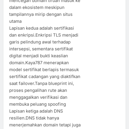
mencegah domain tiruan masuk ke
dalam ekosistem meskipun
tampilannya mirip dengan situs
utama
Lapisan kedua adalah sertifikasi
dan enkripsi.Enkripsi TLS menjadi
garis pelindung awal terhadap
intersepsi, sementara sertifikat
digital menjadi bukti keaslian
domain.Kaya787 menerapkan
model sertifikat berlapis termasuk
sertifikat cadangan yang diaktifkan
saat failover.Tanpa blueprint ini,
proses pengalihan rute akan
menggagalkan verifikasi dan
membuka peluang spoofing
Lapisan ketiga adalah DNS
resilien.DNS tidak hanya
menerjemahkan domain tetapi juga