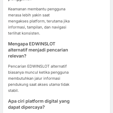
Keamanan membantu pengguna
merasa lebih yakin saat
mengakses platform, terutama jika
informasi, tampilan, dan navigasi
terlihat konsisten.
Mengapa EDWINSLOT
alternatif menjadi pencarian
relevan?
Pencarian EDWINSLOT alternatif
biasanya muncul ketika pengguna
membutuhkan jalur informasi
pendukung saat akses utama tidak
stabil.
Apa ciri platform digital yang
dapat dipercaya?