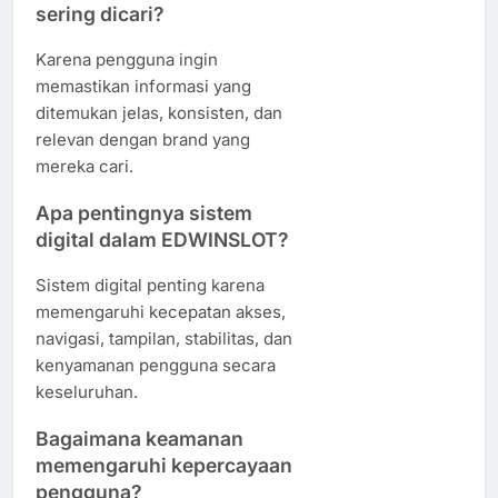
sering dicari?
Karena pengguna ingin
memastikan informasi yang
ditemukan jelas, konsisten, dan
relevan dengan brand yang
mereka cari.
Apa pentingnya sistem
digital dalam EDWINSLOT?
Sistem digital penting karena
memengaruhi kecepatan akses,
navigasi, tampilan, stabilitas, dan
kenyamanan pengguna secara
keseluruhan.
Bagaimana keamanan
memengaruhi kepercayaan
pengguna?