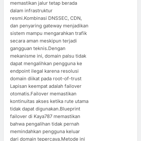
memastikan jalur tetap berada
dalam infrastruktur
resmi.Kombinasi DNSSEC, CDN,
dan penyaring gateway menjadikan
sistem mampu mengarahkan trafik
secara aman meskipun terjadi
gangguan teknis.Dengan
mekanisme ini, domain palsu tidak
dapat mengalihkan pengguna ke
endpoint ilegal karena resolusi
domain diikat pada root-of-trust
Lapisan keempat adalah failover
otomatis.Failover memastikan
kontinuitas akses ketika rute utama
tidak dapat digunakan.Blueprint
failover di Kaya787 memastikan
bahwa pengalihan tidak pernah
memindahkan pengguna keluar
dari domain tepercaya.Metode ini