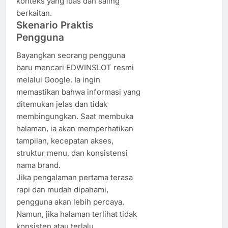
konteks yang luas dan saling
berkaitan.
Skenario Praktis
Pengguna
Bayangkan seorang pengguna
baru mencari EDWINSLOT resmi
melalui Google. Ia ingin
memastikan bahwa informasi yang
ditemukan jelas dan tidak
membingungkan. Saat membuka
halaman, ia akan memperhatikan
tampilan, kecepatan akses,
struktur menu, dan konsistensi
nama brand.
Jika pengalaman pertama terasa
rapi dan mudah dipahami,
pengguna akan lebih percaya.
Namun, jika halaman terlihat tidak
konsisten atau terlalu