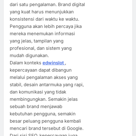
dari satu pengalaman. Brand digital
yang kuat harus menunjukkan
konsistensi dari waktu ke waktu.
Pengguna akan lebih percaya jika
mereka menemukan informasi
yang jelas, tampilan yang
profesional, dan sistem yang
mudah digunakan.
Dalam konteks
edwinslot
,
kepercayaan dapat dibangun
melalui pengalaman akses yang
stabil, desain antarmuka yang rapi,
dan komunikasi yang tidak
membingungkan. Semakin jelas
sebuah brand menjawab
kebutuhan pengguna, semakin
besar peluang pengguna kembali
mencari brand tersebut di Google.
Dari sisi SEO, kepercayaan juga