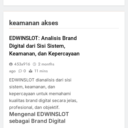
keamanan akses
EDWINSLOT: Analisis Brand
Digital dari Sisi Sistem,
Keamanan, dan Kepercayaan
453a916
2 months
ago
0
11 mins
EDWINSLOT dianalisis dari sisi
sistem, keamanan, dan
kepercayaan untuk memahami
kualitas brand digital secara jelas,
profesional, dan objektif.
Mengenal EDWINSLOT
sebagai Brand Digital