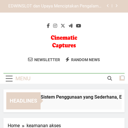
Skip
LEBAH4D dan Upaya Menciptakan Pengalaman
to
Pengguna yang Lebih Baik
content
KAYA787 dengan Konsep Layanan Digital yang
Efisien dan Responsif
LEBAH4D dengan Sistem Penggunaan yang
Sederhana, Efektif, dan Mudah Dipahami
EDWINSLOT dan Upaya Menciptakan Pengalaman
Pengguna yang Lebih Baik
Cinematic
Abadikan Momen Istimewa Anda
LEBAH4D dan Upaya Menciptakan Pengalaman
NEWSLETTER
RANDOM NEWS
Pengguna yang Lebih Baik
Captures
Dengan Cinematic Captures. Fotografi
KAYA787 dengan Konsep Layanan Digital yang
Dan Video Berkualitas Sinematik Untuk
Efisien dan Responsif
MENU
Kenangan Anda.
BAH4D dengan Sistem Penggunaan yang Sederhana, Efektif,
HEADLINES
Weeks Ago
Home
keamanan akses