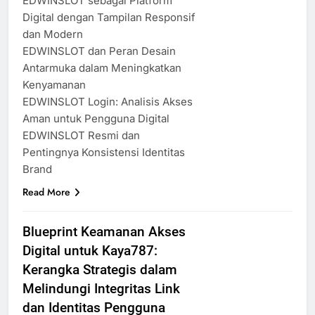
EDWINSLOT sebagai Platform
Digital dengan Tampilan Responsif
dan Modern
EDWINSLOT dan Peran Desain
Antarmuka dalam Meningkatkan
Kenyamanan
EDWINSLOT Login: Analisis Akses
Aman untuk Pengguna Digital
EDWINSLOT Resmi dan
Pentingnya Konsistensi Identitas
Brand
Read More
Blueprint Keamanan Akses
Digital untuk Kaya787:
Kerangka Strategis dalam
Melindungi Integritas Link
dan Identitas Pengguna