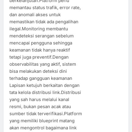
berkelanjutan.Platform perlu
memantau status trafik, error rate,
dan anomali akses untuk
memastikan tidak ada pengalihan
ilegal.Monitoring membantu
mendeteksi serangan sebelum
mencapai pengguna sehingga
keamanan tidak hanya reaktif
tetapi juga preventif.Dengan
observabilitas yang aktif, sistem
bisa melakukan deteksi dini
terhadap gangguan keamanan
Lapisan ketujuh berkaitan dengan
tata kelola distribusi link.Distribusi
yang sah harus melalui kanal
resmi, bukan pesan acak atau
sumber tidak terverifikasi.Platform
yang memiliki blueprint matang
akan mengontrol bagaimana link