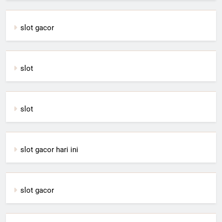
slot gacor
slot
slot
slot gacor hari ini
slot gacor