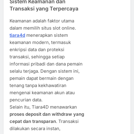
Sistem Keamanan dan
Transaksi yang Terpercaya
Keamanan adalah faktor utama
dalam memilih situs slot online.
tiara4d
menerapkan sistem
keamanan modern, termasuk
enkripsi data dan proteksi
transaksi, sehingga setiap
informasi pribadi dan dana pemain
selalu terjaga. Dengan sistem ini,
pemain dapat bermain dengan
tenang tanpa kekhawatiran
mengenai keamanan akun atau
pencurian data.
Selain itu, Tiara4D menawarkan
proses deposit dan withdraw yang
cepat dan transparan
. Transaksi
dilakukan secara instan,