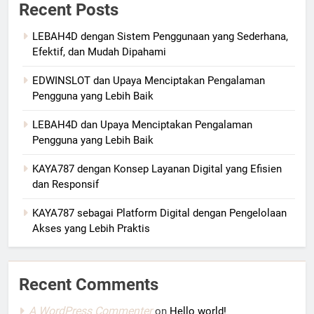
Recent Posts
LEBAH4D dengan Sistem Penggunaan yang Sederhana,
Efektif, dan Mudah Dipahami
EDWINSLOT dan Upaya Menciptakan Pengalaman
Pengguna yang Lebih Baik
LEBAH4D dan Upaya Menciptakan Pengalaman
Pengguna yang Lebih Baik
KAYA787 dengan Konsep Layanan Digital yang Efisien
dan Responsif
KAYA787 sebagai Platform Digital dengan Pengelolaan
Akses yang Lebih Praktis
Recent Comments
A WordPress Commenter
on
Hello world!