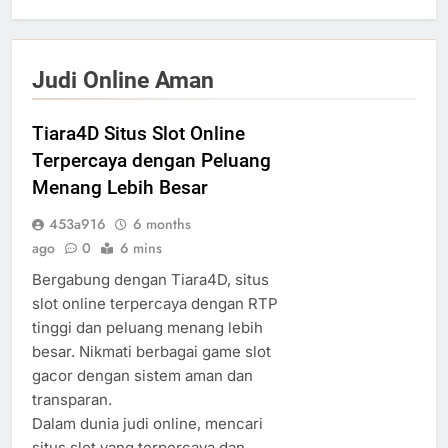
Judi Online Aman
Tiara4D Situs Slot Online
Terpercaya dengan Peluang
Menang Lebih Besar
453a916
6 months
ago
0
6 mins
Bergabung dengan Tiara4D, situs
slot online terpercaya dengan RTP
tinggi dan peluang menang lebih
besar. Nikmati berbagai game slot
gacor dengan sistem aman dan
transparan.
Dalam dunia judi online, mencari
situs slot yang terpercaya dan