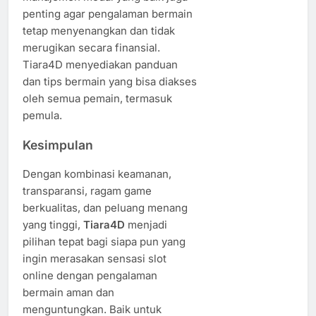
penting agar pengalaman bermain
tetap menyenangkan dan tidak
merugikan secara finansial.
Tiara4D menyediakan panduan
dan tips bermain yang bisa diakses
oleh semua pemain, termasuk
pemula.
Kesimpulan
Dengan kombinasi keamanan,
transparansi, ragam game
berkualitas, dan peluang menang
yang tinggi,
Tiara4D
menjadi
pilihan tepat bagi siapa pun yang
ingin merasakan sensasi slot
online dengan pengalaman
bermain aman dan
menguntungkan. Baik untuk