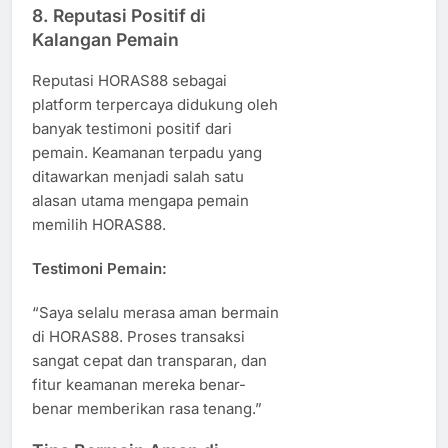
8. Reputasi Positif di
Kalangan Pemain
Reputasi HORAS88 sebagai
platform terpercaya didukung oleh
banyak testimoni positif dari
pemain. Keamanan terpadu yang
ditawarkan menjadi salah satu
alasan utama mengapa pemain
memilih HORAS88.
Testimoni Pemain:
“Saya selalu merasa aman bermain
di HORAS88. Proses transaksi
sangat cepat dan transparan, dan
fitur keamanan mereka benar-
benar memberikan rasa tenang.”