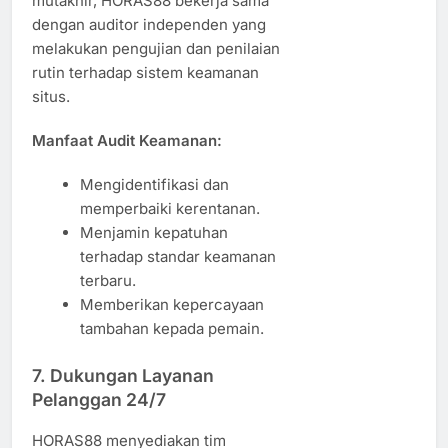
mutakhir, HORAS88 bekerja sama
dengan auditor independen yang
melakukan pengujian dan penilaian
rutin terhadap sistem keamanan
situs.
Manfaat Audit Keamanan:
Mengidentifikasi dan
memperbaiki kerentanan.
Menjamin kepatuhan
terhadap standar keamanan
terbaru.
Memberikan kepercayaan
tambahan kepada pemain.
7. Dukungan Layanan
Pelanggan 24/7
HORAS88 menyediakan tim