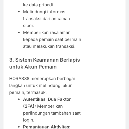
ke data pribadi.
Melindungi informasi
transaksi dari ancaman
siber.
Memberikan rasa aman
kepada pemain saat bermain
atau melakukan transaksi.
3. Sistem Keamanan Berlapis
untuk Akun Pemain
HORAS88 menerapkan berbagai
langkah untuk melindungi akun
pemain, termasuk:
Autentikasi Dua Faktor
(2FA):
Memberikan
perlindungan tambahan saat
login.
Pemantauan Aktivitas: