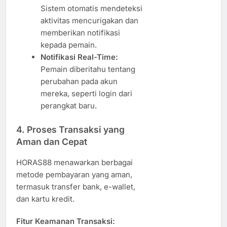
Sistem otomatis mendeteksi
aktivitas mencurigakan dan
memberikan notifikasi
kepada pemain.
Notifikasi Real-Time:
Pemain diberitahu tentang
perubahan pada akun
mereka, seperti login dari
perangkat baru.
4. Proses Transaksi yang
Aman dan Cepat
HORAS88 menawarkan berbagai
metode pembayaran yang aman,
termasuk transfer bank, e-wallet,
dan kartu kredit.
Fitur Keamanan Transaksi: