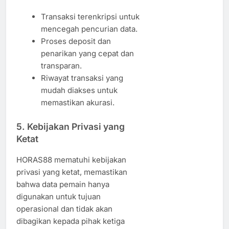
Transaksi terenkripsi untuk
mencegah pencurian data.
Proses deposit dan
penarikan yang cepat dan
transparan.
Riwayat transaksi yang
mudah diakses untuk
memastikan akurasi.
5. Kebijakan Privasi yang
Ketat
HORAS88 mematuhi kebijakan
privasi yang ketat, memastikan
bahwa data pemain hanya
digunakan untuk tujuan
operasional dan tidak akan
dibagikan kepada pihak ketiga