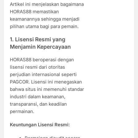
Artikel ini menjelaskan bagaimana
HORAS88 memastikan
keamanannya sehingga menjadi
pilihan utama bagi para pemain.
1. Lisensi Resmi yang
Menjamin Kepercayaan
HORAS88 beroperasi dengan
lisensi resmi dari otoritas
perjudian internasional seperti
PAGCOR. Lisensi ini menegaskan
bahwa situs ini memenuhi standar
industri dalam keamanan,
transparansi, dan keadilan
permainan.
Keuntungan Lisensi Resmi: