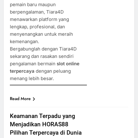
pemain baru maupun
berpengalaman, Tiara4D
menawarkan platform yang
lengkap, profesional, dan
menyenangkan untuk meraih
kemenangan.
Bergabunglah dengan Tiara4D
sekarang dan rasakan sendiri
pengalaman bermain
slot online
terpercaya
dengan peluang
menang lebih besar.
Read More
Keamanan Terpadu yang
Menjadikan HORAS88
Pilihan Terpercaya di Dunia