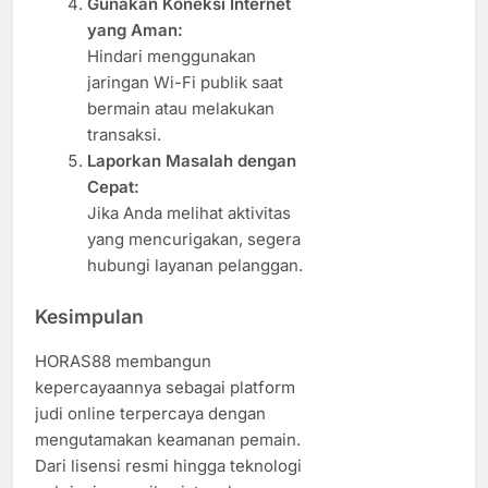
Gunakan Koneksi Internet
yang Aman:
Hindari menggunakan
jaringan Wi-Fi publik saat
bermain atau melakukan
transaksi.
Laporkan Masalah dengan
Cepat:
Jika Anda melihat aktivitas
yang mencurigakan, segera
hubungi layanan pelanggan.
Kesimpulan
HORAS88 membangun
kepercayaannya sebagai platform
judi online terpercaya dengan
mengutamakan keamanan pemain.
Dari lisensi resmi hingga teknologi