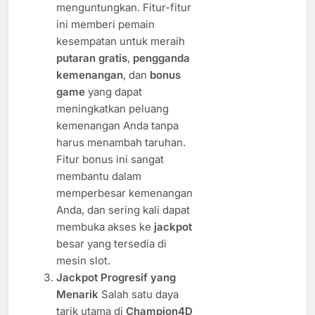
menguntungkan. Fitur-fitur
ini memberi pemain
kesempatan untuk meraih
putaran gratis
,
pengganda
kemenangan
, dan
bonus
game
yang dapat
meningkatkan peluang
kemenangan Anda tanpa
harus menambah taruhan.
Fitur bonus ini sangat
membantu dalam
memperbesar kemenangan
Anda, dan sering kali dapat
membuka akses ke
jackpot
besar yang tersedia di
mesin slot.
Jackpot Progresif yang
Menarik
Salah satu daya
tarik utama di
Champion4D