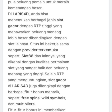
pula peluang pemain untuk meraih
kemenangan besar.
Di
LARIS4D
, Anda bisa
menemukan berbagai jenis
slot
gacor
dengan RTP tinggi yang
menawarkan peluang menang
lebih besar dibandingkan dengan
slot lainnya. Situs ini bekerja sama
dengan
provider terkemuka
seperti
Slot88
dan lainnya, yang
dikenal dengan kualitas permainan
slot yang sangat baik dan peluang
menang yang tinggi. Selain RTP
yang menguntungkan,
slot gacor
di
LARIS4D
juga dilengkapi dengan
berbagai fitur bonus menarik,
seperti
free spins
,
wild symbols
,
dan
multipliers
.
Fitur-fitur bonus ini memberikan