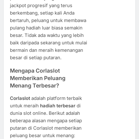
jackpot progresif yang terus
berkembang, setiap kali Anda
bertaruh, peluang untuk membawa
pulang hadiah luar biasa semakin
besar. Tidak ada waktu yang lebih
baik daripada sekarang untuk mulai
bermain dan meraih kemenangan
besar di setiap putaran.
Mengapa Corlaslot
Memberikan Peluang
Menang Terbesar?
Corlaslot
adalah platform terbaik
untuk meraih
hadiah terbesar
di
dunia slot online. Berikut adalah
beberapa alasan mengapa setiap
putaran di Corlaslot memberikan
peluang besar untuk menang: