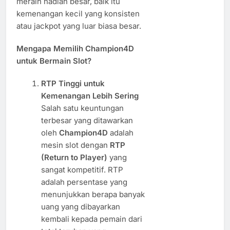
meraih hadiah besar, baik itu
kemenangan kecil yang konsisten
atau jackpot yang luar biasa besar.
Mengapa Memilih Champion4D
untuk Bermain Slot?
RTP Tinggi untuk
Kemenangan Lebih Sering
Salah satu keuntungan
terbesar yang ditawarkan
oleh
Champion4D
adalah
mesin slot dengan
RTP
(Return to Player)
yang
sangat kompetitif. RTP
adalah persentase yang
menunjukkan berapa banyak
uang yang dibayarkan
kembali kepada pemain dari