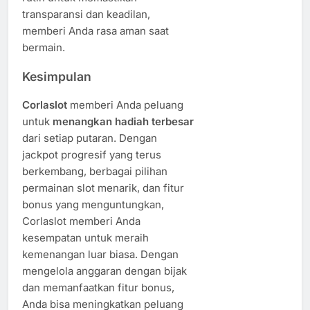
transparansi dan keadilan,
memberi Anda rasa aman saat
bermain.
Kesimpulan
Corlaslot
memberi Anda peluang
untuk
menangkan hadiah terbesar
dari setiap putaran. Dengan
jackpot progresif yang terus
berkembang, berbagai pilihan
permainan slot menarik, dan fitur
bonus yang menguntungkan,
Corlaslot memberi Anda
kesempatan untuk meraih
kemenangan luar biasa. Dengan
mengelola anggaran dengan bijak
dan memanfaatkan fitur bonus,
Anda bisa meningkatkan peluang