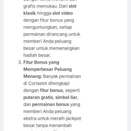
grafis memukau. Dari
slot
klasik
hingga
slot video
dengan fitur bonus yang
menguntungkan, setiap
permainan dirancang untuk
memberi Anda peluang
besar untuk memenangkan
hadiah besar.
Fitur Bonus yang
Memperbesar Peluang
Menang
: Banyak permainan
di Corlaslot dilengkapi
dengan
fitur bonus
, seperti
putaran gratis
,
simbol liar
,
dan
permainan bonus
yang
memberi Anda peluang
ekstra untuk meraih jackpot
besar tanpa menambah