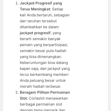
Jackpot Progresif yang
Terus Meningkat
: Setiap
kali Anda bertaruh, sebagian
dari taruhan tersebut
ditambahkan ke dalam
jackpot progresif
, yang
berarti semakin banyak
pemain yang berpartisipasi,
semakin besar pula hadiah
yang bisa dimenangkan.
Keberuntungan bisa datang
kapan saja, dan jackpot yang
terus berkembang memberi
Anda peluang besar untuk
meraih hadiah terbesar.
Beragam Pilihan Permainan
Slot
: Corlaslot menawarkan
berbagai permainan slot
dengan tema menarik dan