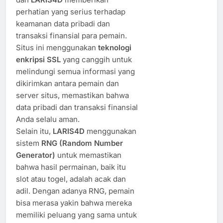
perhatian yang serius terhadap
keamanan data pribadi dan
transaksi finansial para pemain.
Situs ini menggunakan
teknologi
enkripsi SSL
yang canggih untuk
melindungi semua informasi yang
dikirimkan antara pemain dan
server situs, memastikan bahwa
data pribadi dan transaksi finansial
Anda selalu aman.
Selain itu,
LARIS4D
menggunakan
sistem
RNG (Random Number
Generator)
untuk memastikan
bahwa hasil permainan, baik itu
slot atau togel, adalah acak dan
adil. Dengan adanya RNG, pemain
bisa merasa yakin bahwa mereka
memiliki peluang yang sama untuk