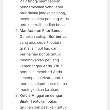
RTP tinggi memberikan
pengembalian yang lebih
baik dalam jangka panjang,
meningkatkan peluang Anda
untuk meraih hadiah besar.
Manfaatkan Fitur Bonus
:
Gunakan setiap
fitur bonus
yang ada, seperti putaran
gratis, simbol liar, dan
permainan bonus untuk
meningkatkan peluang
kemenangan Anda. Fitur
bonus ini memberi Anda
kesempatan ekstra untuk
meraih jackpot besar tanpa
meningkatkan taruhan.
Kelola Anggaran dengan
Bijak
: Tentukan batas
taruhan dan pastikan untuk