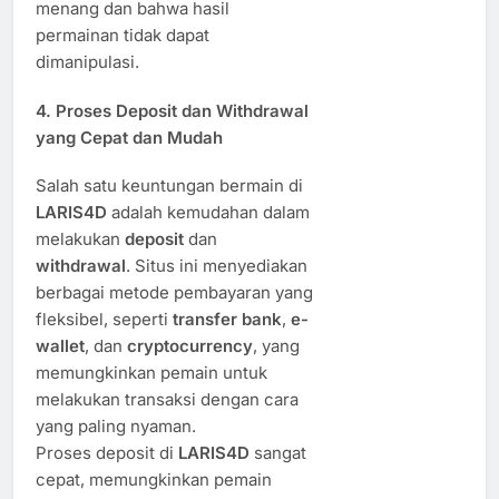
menang dan bahwa hasil
permainan tidak dapat
dimanipulasi.
4.
Proses Deposit dan Withdrawal
yang Cepat dan Mudah
Salah satu keuntungan bermain di
LARIS4D
adalah kemudahan dalam
melakukan
deposit
dan
withdrawal
. Situs ini menyediakan
berbagai metode pembayaran yang
fleksibel, seperti
transfer bank
,
e-
wallet
, dan
cryptocurrency
, yang
memungkinkan pemain untuk
melakukan transaksi dengan cara
yang paling nyaman.
Proses deposit di
LARIS4D
sangat
cepat, memungkinkan pemain