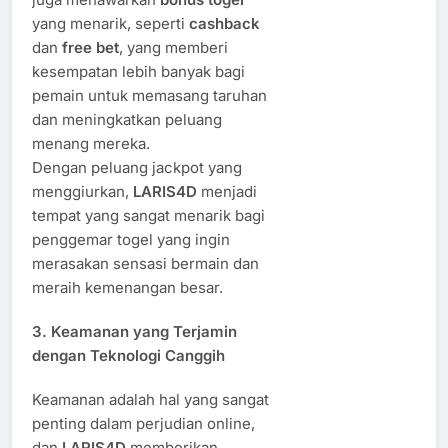
yang menarik, seperti
cashback
dan
free bet
, yang memberi
kesempatan lebih banyak bagi
pemain untuk memasang taruhan
dan meningkatkan peluang
menang mereka.
Dengan peluang jackpot yang
menggiurkan,
LARIS4D
menjadi
tempat yang sangat menarik bagi
penggemar togel yang ingin
merasakan sensasi bermain dan
meraih kemenangan besar.
3.
Keamanan yang Terjamin
dengan Teknologi Canggih
Keamanan adalah hal yang sangat
penting dalam perjudian online,
dan
LARIS4D
memberikan