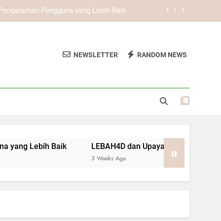
engalaman Pengguna yang Lebih Baik
engalaman Pengguna yang Lebih Baik
n Digital yang Efisien dan Responsif
NEWSLETTER
RANDOM NEWS
erhana, Efektif, dan Mudah Dipahami
an Video Berkualitas Sinematik Untuk Kenangan Anda.
engalaman Pengguna yang Lebih Baik
engalaman Pengguna yang Lebih Baik
n Digital yang Efisien dan Responsif
h Baik
LEBAH4D dan Upaya Menciptakan Pengalaman P
3 Weeks Ago