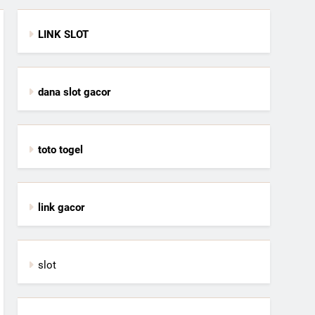
LINK SLOT
dana slot gacor
toto togel
link gacor
slot