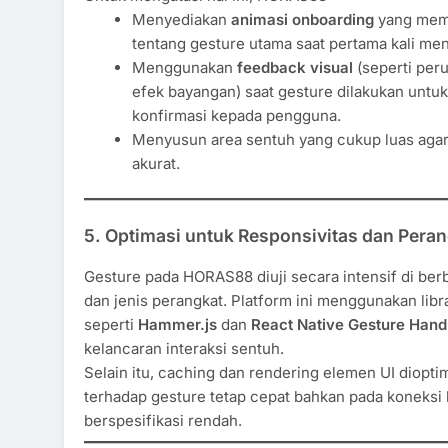
Menyediakan
animasi onboarding
yang memb
tentang gesture utama saat pertama kali men
Menggunakan
feedback visual
(seperti per
efek bayangan) saat gesture dilakukan unt
konfirmasi kepada pengguna.
Menyusun area sentuh yang cukup luas agar 
akurat.
5.
Optimasi untuk Responsivitas dan Pera
Gesture pada HORAS88 diuji secara intensif di berb
dan jenis perangkat. Platform ini menggunakan libr
seperti
Hammer.js
dan
React Native Gesture Hand
kelancaran interaksi sentuh.
Selain itu, caching dan rendering elemen UI diopti
terhadap gesture tetap cepat bahkan pada koneksi 
berspesifikasi rendah.