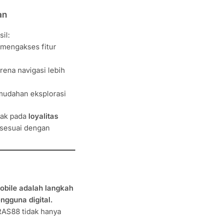
an
il:
mengakses fitur
rena navigasi lebih
udahan eksplorasi
pak pada
loyalitas
n sesuai dengan
obile adalah langkah
gguna digital.
RAS88 tidak hanya