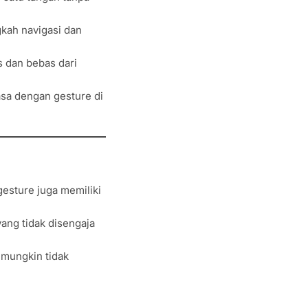
kah navigasi dan
s dan bebas dari
sa dengan gesture di
esture juga memiliki
ang tidak disengaja
mungkin tidak