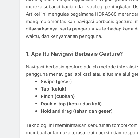
mereka sebagai bagian dari strategi peningkatan
Us
Artikel ini mengulas bagaimana HORAS88 meranca
mengimplementasikan navigasi berbasis gesture, 
ditawarkannya, serta pengaruhnya terhadap kemuda
waktu, dan kenyamanan pengguna.
1.
Apa Itu Navigasi Berbasis Gesture?
Navigasi berbasis gesture adalah metode interaks
pengguna menavigasi aplikasi atau situs melalui gera
Swipe (geser)
Tap (ketuk)
Pinch (cubitan)
Double-tap (ketuk dua kali)
Hold and drag (tahan dan geser)
Teknologi ini meminimalkan kebutuhan tombol-tomb
membuat antarmuka terasa lebih bersih dan respon