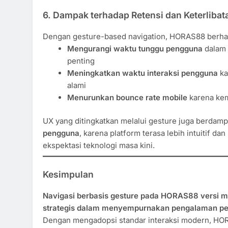
6.
Dampak terhadap Retensi dan Keterlibat
Dengan gesture-based navigation, HORAS88 berhas
Mengurangi waktu tunggu pengguna
dalam 
penting
Meningkatkan waktu interaksi pengguna
ka
alami
Menurunkan bounce rate mobile
karena kem
UX yang ditingkatkan melalui gesture juga berdam
pengguna
, karena platform terasa lebih intuitif da
ekspektasi teknologi masa kini.
Kesimpulan
Navigasi berbasis gesture pada HORAS88 versi m
strategis dalam menyempurnakan pengalaman pen
Dengan mengadopsi standar interaksi modern, HO