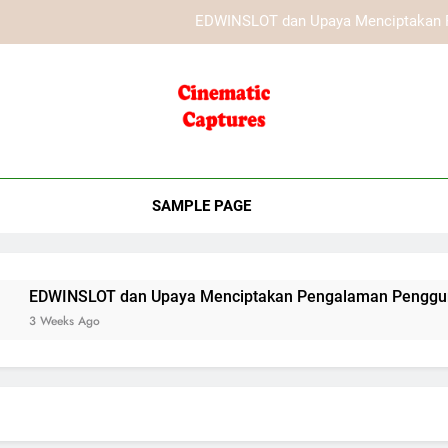
EDWINSLOT dan Upaya Menciptakan P
LEBAH4D dan Upaya Menciptakan P
KAYA787 dengan Konsep Layana
ematic Captures
LEBAH4D dengan Sistem Penggunaan yang Sed
Momen Istimewa Anda Dengan Cinematic Captures. Fotografi D
EDWINSLOT dan Upaya Menciptakan P
SAMPLE PAGE
LEBAH4D dan Upaya Menciptakan P
KAYA787 dengan Konsep Layana
OT dan Upaya Menciptakan Pengalaman Pengguna yang Lebi
go