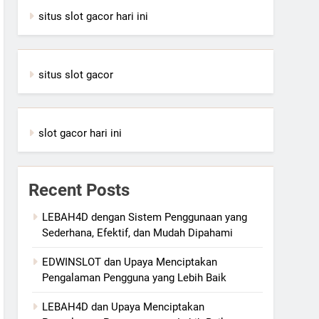
situs slot gacor hari ini
situs slot gacor
slot gacor hari ini
Recent Posts
LEBAH4D dengan Sistem Penggunaan yang
Sederhana, Efektif, dan Mudah Dipahami
EDWINSLOT dan Upaya Menciptakan
Pengalaman Pengguna yang Lebih Baik
LEBAH4D dan Upaya Menciptakan