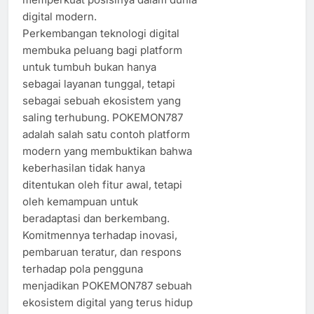
digital modern.
Perkembangan teknologi digital
membuka peluang bagi platform
untuk tumbuh bukan hanya
sebagai layanan tunggal, tetapi
sebagai sebuah ekosistem yang
saling terhubung. POKEMON787
adalah salah satu contoh platform
modern yang membuktikan bahwa
keberhasilan tidak hanya
ditentukan oleh fitur awal, tetapi
oleh kemampuan untuk
beradaptasi dan berkembang.
Komitmennya terhadap inovasi,
pembaruan teratur, dan respons
terhadap pola pengguna
menjadikan POKEMON787 sebuah
ekosistem digital yang terus hidup