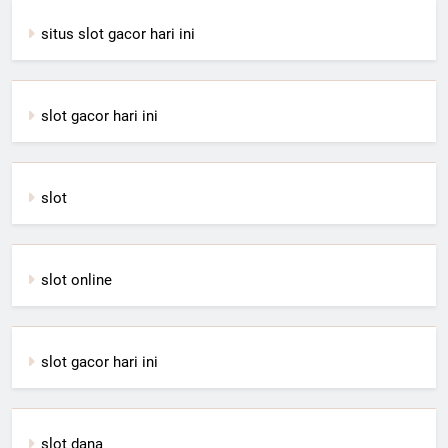
situs slot gacor hari ini
slot gacor hari ini
slot
slot online
slot gacor hari ini
slot dana