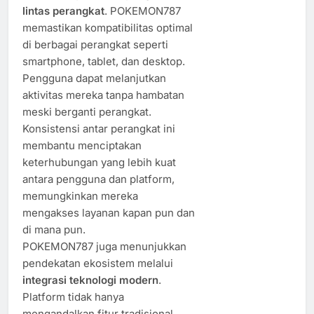
lintas perangkat
. POKEMON787
memastikan kompatibilitas optimal
di berbagai perangkat seperti
smartphone, tablet, dan desktop.
Pengguna dapat melanjutkan
aktivitas mereka tanpa hambatan
meski berganti perangkat.
Konsistensi antar perangkat ini
membantu menciptakan
keterhubungan yang lebih kuat
antara pengguna dan platform,
memungkinkan mereka
mengakses layanan kapan pun dan
di mana pun.
POKEMON787 juga menunjukkan
pendekatan ekosistem melalui
integrasi teknologi modern
.
Platform tidak hanya
mengandalkan fitur tradisional,