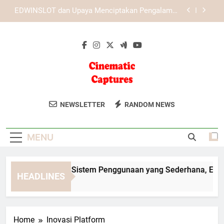
Skip
LEBAH4D dan Upaya Menciptakan Pengalaman
to
Pengguna yang Lebih Baik
content
KAYA787 dengan Konsep Layanan Digital yang
Efisien dan Responsif
LEBAH4D dengan Sistem Penggunaan yang
Sederhana, Efektif, dan Mudah Dipahami
EDWINSLOT dan Upaya Menciptakan Pengalaman
Pengguna yang Lebih Baik
Cinematic
Abadikan Momen Istimewa Anda
LEBAH4D dan Upaya Menciptakan Pengalaman
NEWSLETTER
RANDOM NEWS
Pengguna yang Lebih Baik
Captures
Dengan Cinematic Captures. Fotografi
KAYA787 dengan Konsep Layanan Digital yang
Dan Video Berkualitas Sinematik Untuk
Efisien dan Responsif
MENU
Kenangan Anda.
BAH4D dengan Sistem Penggunaan yang Sederhana, Efektif,
HEADLINES
Weeks Ago
Home
Inovasi Platform