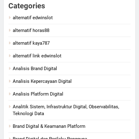
Categories
alternatif edwinslot
alternatif horas88
alternatif kaya787
alternatif link edwinslot
Analisis Brand Digital
Analisis Kepercayaan Digital
Analisis Platform Digital
Analitik Sistem, Infrastruktur Digital, Observabilitas,
Teknologi Data
Brand Digital & Keamanan Platform
Brand Digital dan Perilaku Pengguna