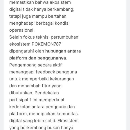
memastikan bahwa ekosistem
digital tidak hanya berkembang,
tetapi juga mampu bertahan
menghadapi berbagai kondisi
operasional.
Selain fokus teknis, pertumbuhan
ekosistem POKEMON787
dipengaruhi oleh
hubungan antara
platform dan penggunanya
.
Pengembang secara aktif
menanggapi feedback pengguna
untuk memperbaiki kekurangan
dan menambah fitur yang
dibutuhkan. Pendekatan
partisipatif ini memperkuat
kedekatan antara pengguna dan
platform, menciptakan komunitas
digital yang lebih solid. Ekosistem
yang berkembang bukan hanya