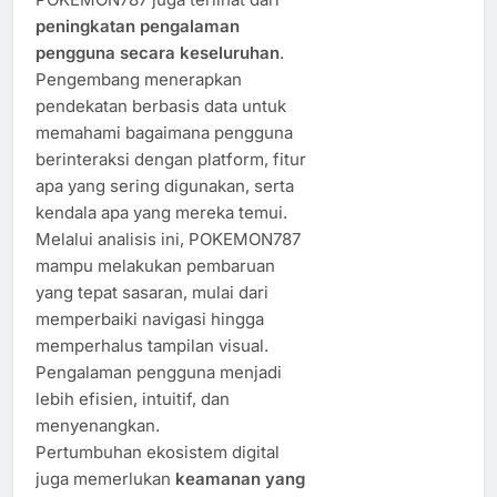
peningkatan pengalaman
pengguna secara keseluruhan
.
Pengembang menerapkan
pendekatan berbasis data untuk
memahami bagaimana pengguna
berinteraksi dengan platform, fitur
apa yang sering digunakan, serta
kendala apa yang mereka temui.
Melalui analisis ini, POKEMON787
mampu melakukan pembaruan
yang tepat sasaran, mulai dari
memperbaiki navigasi hingga
memperhalus tampilan visual.
Pengalaman pengguna menjadi
lebih efisien, intuitif, dan
menyenangkan.
Pertumbuhan ekosistem digital
juga memerlukan
keamanan yang