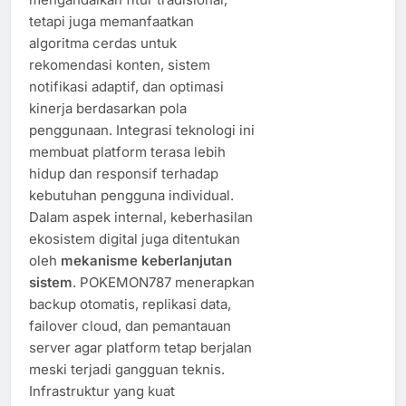
tetapi juga memanfaatkan
algoritma cerdas untuk
rekomendasi konten, sistem
notifikasi adaptif, dan optimasi
kinerja berdasarkan pola
penggunaan. Integrasi teknologi ini
membuat platform terasa lebih
hidup dan responsif terhadap
kebutuhan pengguna individual.
Dalam aspek internal, keberhasilan
ekosistem digital juga ditentukan
oleh
mekanisme keberlanjutan
sistem
. POKEMON787 menerapkan
backup otomatis, replikasi data,
failover cloud, dan pemantauan
server agar platform tetap berjalan
meski terjadi gangguan teknis.
Infrastruktur yang kuat