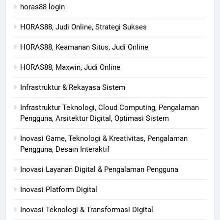
horas88 login
HORAS88, Judi Online, Strategi Sukses
HORAS88, Keamanan Situs, Judi Online
HORAS88, Maxwin, Judi Online
Infrastruktur & Rekayasa Sistem
Infrastruktur Teknologi, Cloud Computing, Pengalaman
Pengguna, Arsitektur Digital, Optimasi Sistem
Inovasi Game, Teknologi & Kreativitas, Pengalaman
Pengguna, Desain Interaktif
Inovasi Layanan Digital & Pengalaman Pengguna
Inovasi Platform Digital
Inovasi Teknologi & Transformasi Digital