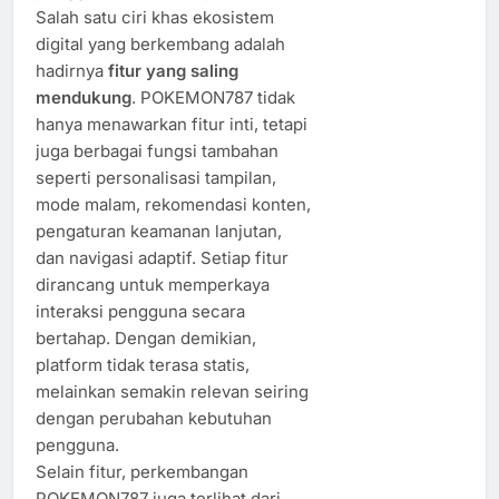
Salah satu ciri khas ekosistem
digital yang berkembang adalah
hadirnya
fitur yang saling
mendukung
. POKEMON787 tidak
hanya menawarkan fitur inti, tetapi
juga berbagai fungsi tambahan
seperti personalisasi tampilan,
mode malam, rekomendasi konten,
pengaturan keamanan lanjutan,
dan navigasi adaptif. Setiap fitur
dirancang untuk memperkaya
interaksi pengguna secara
bertahap. Dengan demikian,
platform tidak terasa statis,
melainkan semakin relevan seiring
dengan perubahan kebutuhan
pengguna.
Selain fitur, perkembangan
POKEMON787 juga terlihat dari