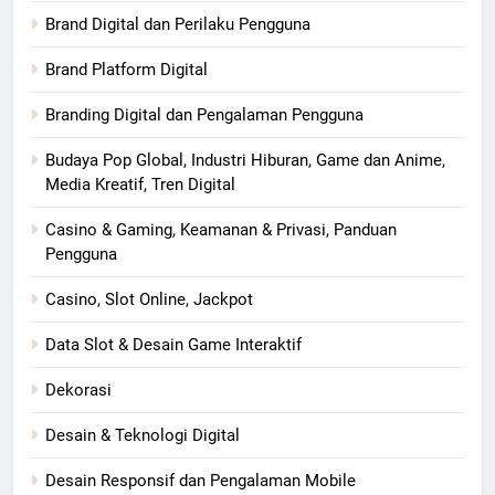
Brand Digital dan Perilaku Pengguna
Brand Platform Digital
Branding Digital dan Pengalaman Pengguna
Budaya Pop Global, Industri Hiburan, Game dan Anime,
Media Kreatif, Tren Digital
Casino & Gaming, Keamanan & Privasi, Panduan
Pengguna
Casino, Slot Online, Jackpot
Data Slot & Desain Game Interaktif
Dekorasi
Desain & Teknologi Digital
Desain Responsif dan Pengalaman Mobile