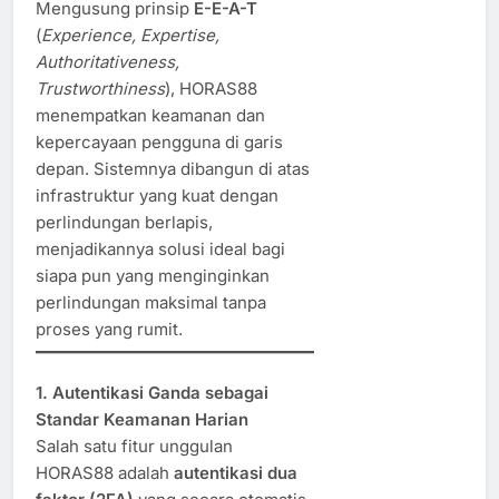
Mengusung prinsip
E-E-A-T
(
Experience, Expertise,
Authoritativeness,
Trustworthiness
), HORAS88
menempatkan keamanan dan
kepercayaan pengguna di garis
depan. Sistemnya dibangun di atas
infrastruktur yang kuat dengan
perlindungan berlapis,
menjadikannya solusi ideal bagi
siapa pun yang menginginkan
perlindungan maksimal tanpa
proses yang rumit.
1. Autentikasi Ganda sebagai
Standar Keamanan Harian
Salah satu fitur unggulan
HORAS88 adalah
autentikasi dua