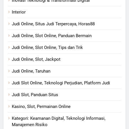
Inovasi Teknologi & Transformasi Digital
Interior
Judi Online, Situs Judi Terpercaya, Horas88
Judi Online, Slot Online, Panduan Bermain
Judi Online, Slot Online, Tips dan Trik
Judi Online, Slot, Jackpot
Judi Online, Taruhan
Judi Slot Online, Teknologi Perjudian, Platform Judi
Judi Slot, Panduan Situs
Kasino, Slot, Permainan Online
Kategori: Keamanan Digital, Teknologi Informasi,
Manajemen Risiko