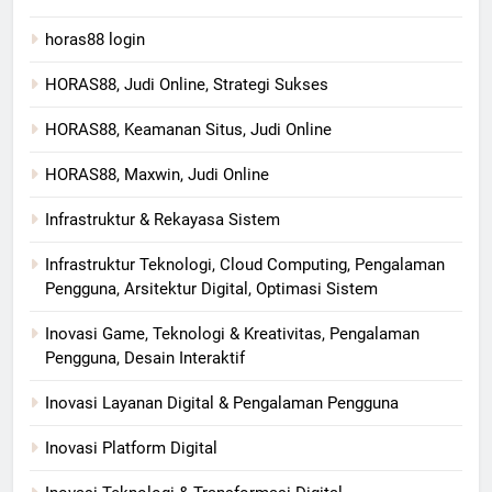
horas88 login
HORAS88, Judi Online, Strategi Sukses
HORAS88, Keamanan Situs, Judi Online
HORAS88, Maxwin, Judi Online
Infrastruktur & Rekayasa Sistem
Infrastruktur Teknologi, Cloud Computing, Pengalaman
Pengguna, Arsitektur Digital, Optimasi Sistem
Inovasi Game, Teknologi & Kreativitas, Pengalaman
Pengguna, Desain Interaktif
Inovasi Layanan Digital & Pengalaman Pengguna
Inovasi Platform Digital