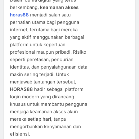
berkembang,
keamanan akses
horas88
menjadi salah satu
perhatian utama bagi pengguna
internet, terutama bagi mereka
yang aktif menggunakan berbagai
platform untuk keperluan
profesional maupun pribadi. Risiko
seperti peretasan, pencurian
identitas, dan penyalahgunaan data
makin sering terjadi. Untuk
menjawab tantangan tersebut,
HORAS88
hadir sebagai platform
login modern yang dirancang
khusus untuk membantu pengguna
menjaga keamanan akses akun
mereka
setiap hari
, tanpa
mengorbankan kenyamanan dan
efisiensi.