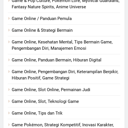
Game & Pop Culture, Pokémon Lore, Mythical Guardians,
Fantasy Nature Spirits, Anime Universe
Game Online / Panduan Pemula
Game Online & Strategi Bermain
Game Online, Kesehatan Mental, Tips Bermain Game,
Pengembangan Diri, Manajemen Emosi
Game Online, Panduan Bermain, Hiburan Digital
Game Online, Pengembangan Diri, Keterampilan Berpikir,
Hiburan Positif, Game Strategi
Game Online, Slot Online, Permainan Judi
Game Online, Slot, Teknologi Game
Game Online, Tips dan Trik
Game Pokémon, Strategi Kompetitif, Inovasi Karakter,