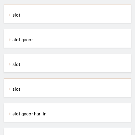
slot
slot gacor
slot
slot
slot gacor hari ini