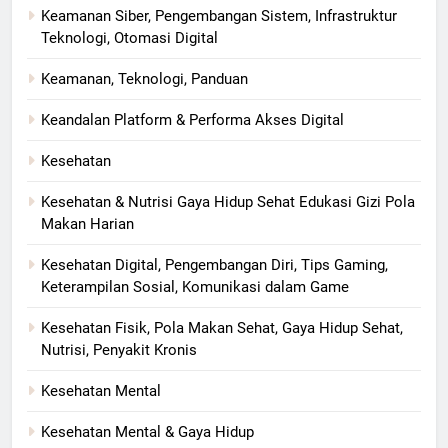
Keamanan Siber, Pengembangan Sistem, Infrastruktur
Teknologi, Otomasi Digital
Keamanan, Teknologi, Panduan
Keandalan Platform & Performa Akses Digital
Kesehatan
Kesehatan & Nutrisi Gaya Hidup Sehat Edukasi Gizi Pola
Makan Harian
Kesehatan Digital, Pengembangan Diri, Tips Gaming,
Keterampilan Sosial, Komunikasi dalam Game
Kesehatan Fisik, Pola Makan Sehat, Gaya Hidup Sehat,
Nutrisi, Penyakit Kronis
Kesehatan Mental
Kesehatan Mental & Gaya Hidup