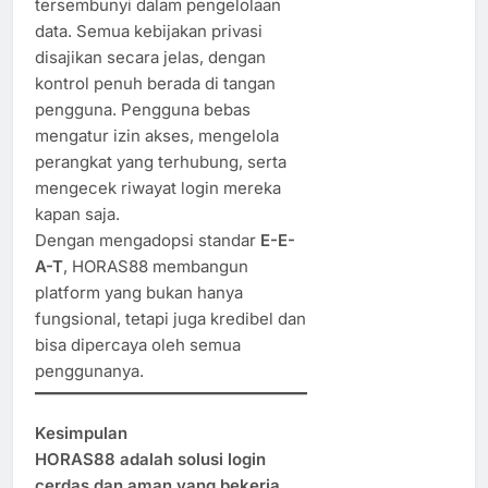
tersembunyi dalam pengelolaan
data. Semua kebijakan privasi
disajikan secara jelas, dengan
kontrol penuh berada di tangan
pengguna. Pengguna bebas
mengatur izin akses, mengelola
perangkat yang terhubung, serta
mengecek riwayat login mereka
kapan saja.
Dengan mengadopsi standar
E-E-
A-T
, HORAS88 membangun
platform yang bukan hanya
fungsional, tetapi juga kredibel dan
bisa dipercaya oleh semua
penggunanya.
Kesimpulan
HORAS88 adalah solusi login
cerdas dan aman yang bekerja