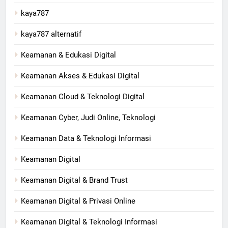
kaya787
kaya787 alternatif
Keamanan & Edukasi Digital
Keamanan Akses & Edukasi Digital
Keamanan Cloud & Teknologi Digital
Keamanan Cyber, Judi Online, Teknologi
Keamanan Data & Teknologi Informasi
Keamanan Digital
Keamanan Digital & Brand Trust
Keamanan Digital & Privasi Online
Keamanan Digital & Teknologi Informasi