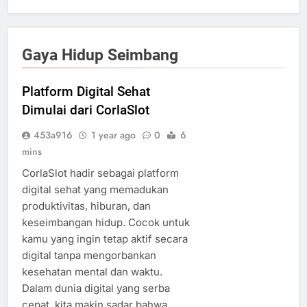
Gaya Hidup Seimbang
Platform Digital Sehat
Dimulai dari CorlaSlot
453a916
1 year ago
0
6
mins
CorlaSlot hadir sebagai platform
digital sehat yang memadukan
produktivitas, hiburan, dan
keseimbangan hidup. Cocok untuk
kamu yang ingin tetap aktif secara
digital tanpa mengorbankan
kesehatan mental dan waktu.
Dalam dunia digital yang serba
cepat, kita makin sadar bahwa