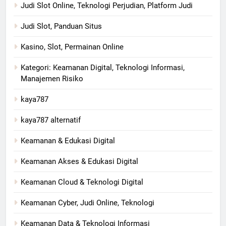
Judi Slot Online, Teknologi Perjudian, Platform Judi
Judi Slot, Panduan Situs
Kasino, Slot, Permainan Online
Kategori: Keamanan Digital, Teknologi Informasi,
Manajemen Risiko
kaya787
kaya787 alternatif
Keamanan & Edukasi Digital
Keamanan Akses & Edukasi Digital
Keamanan Cloud & Teknologi Digital
Keamanan Cyber, Judi Online, Teknologi
Keamanan Data & Teknologi Informasi