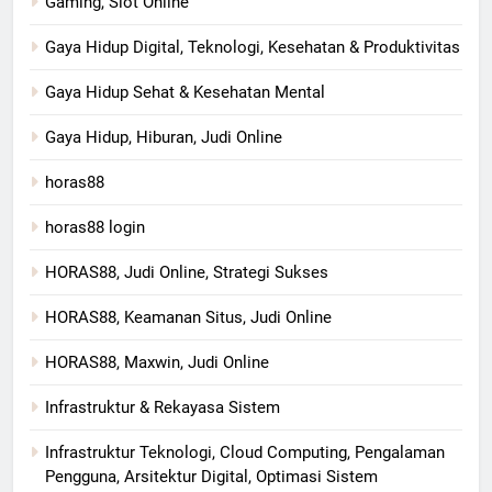
Gaming, Slot Online
Gaya Hidup Digital, Teknologi, Kesehatan & Produktivitas
Gaya Hidup Sehat & Kesehatan Mental
Gaya Hidup, Hiburan, Judi Online
horas88
horas88 login
HORAS88, Judi Online, Strategi Sukses
HORAS88, Keamanan Situs, Judi Online
HORAS88, Maxwin, Judi Online
Infrastruktur & Rekayasa Sistem
Infrastruktur Teknologi, Cloud Computing, Pengalaman
Pengguna, Arsitektur Digital, Optimasi Sistem