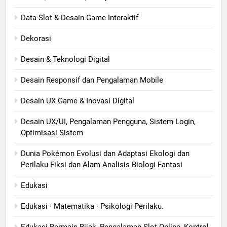
Data Slot & Desain Game Interaktif
Dekorasi
Desain & Teknologi Digital
Desain Responsif dan Pengalaman Mobile
Desain UX Game & Inovasi Digital
Desain UX/UI, Pengalaman Pengguna, Sistem Login,
Optimisasi Sistem
Dunia Pokémon Evolusi dan Adaptasi Ekologi dan
Perilaku Fiksi dan Alam Analisis Biologi Fantasi
Edukasi
Edukasi · Matematika · Psikologi Perilaku.
Edukasi Bermain Bijak, Pengalaman Slot Online, Kontrol