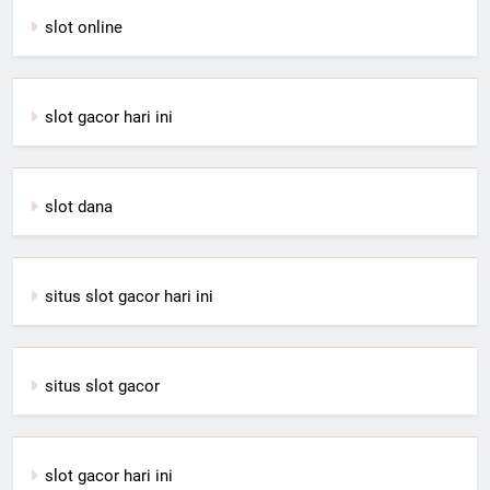
slot online
slot gacor hari ini
slot dana
situs slot gacor hari ini
situs slot gacor
slot gacor hari ini