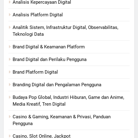
Analisis Kepercayaan Digital
Analisis Platform Digital
Analitik Sistem, Infrastruktur Digital, Observabilitas,
Teknologi Data
Brand Digital & Keamanan Platform
Brand Digital dan Perilaku Pengguna
Brand Platform Digital
Branding Digital dan Pengalaman Pengguna
Budaya Pop Global, Industri Hiburan, Game dan Anime,
Media Kreatif, Tren Digital
Casino & Gaming, Keamanan & Privasi, Panduan
Pengguna
Casino, Slot Online, Jackpot