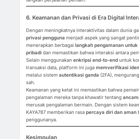
6. Keamanan dan Privasi di Era Digital Inter
Dengan meningkatnya interaktivitas dalam dunia g
privasi pengguna
menjadi aspek yang sangat pent
menerapkan berbagai
langkah pengamanan untuk 
pribadi
dan memastikan bahwa interaksi antara pem
Selain menggunakan
enkripsi end-to-end
untuk ko
transaksi data, platform ini juga
memverifikasi iden
melalui sistem
autentikasi ganda
(2FA), mengurangi
sah.
Keamanan yang ketat ini memastikan bahwa pemain
pengalaman mereka tanpa khawatir tentang
ancama
merusak pengalaman bermain. Dengan sistem keam
KAYA787 memberikan rasa
percaya diri dan aman
b
penggunanya.
Kesimpulan