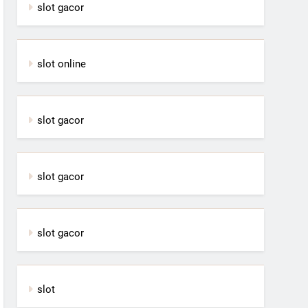
slot gacor
slot online
slot gacor
slot gacor
slot gacor
slot