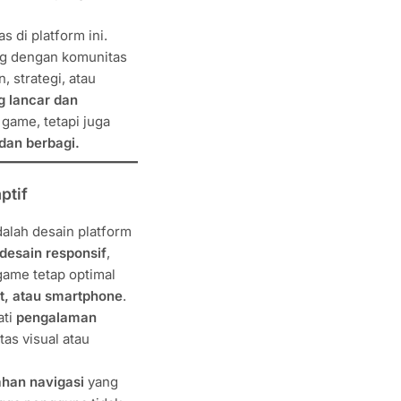
 di platform ini.
g dengan komunitas
 strategi, atau
ng lancar dan
game, tetapi juga
dan berbagi.
ptif
dalah desain platform
desain responsif
,
ame tetap optimal
et, atau smartphone
.
ati
pengalaman
as visual atau
han navigasi
yang