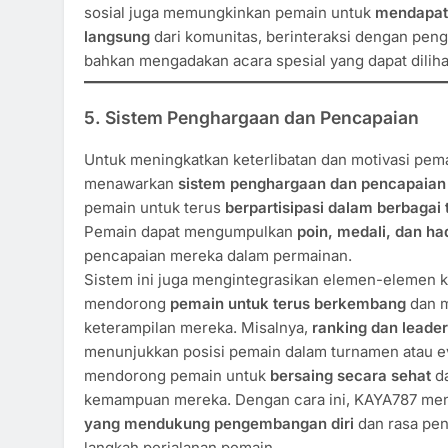
sosial juga memungkinkan pemain untuk
mendapat
langsung
dari komunitas, berinteraksi dengan peng
bahkan mengadakan acara spesial yang dapat diliha
5. Sistem Penghargaan dan Pencapaian
Untuk meningkatkan keterlibatan dan motivasi pem
menawarkan
sistem penghargaan dan pencapaian
pemain untuk terus
berpartisipasi dalam berbagai
Pemain dapat mengumpulkan
poin, medali, dan ha
pencapaian mereka dalam permainan.
Sistem ini juga mengintegrasikan elemen-elemen k
mendorong
pemain untuk terus berkembang
dan 
keterampilan mereka. Misalnya,
ranking dan leade
menunjukkan posisi pemain dalam turnamen atau ev
mendorong pemain untuk
bersaing secara sehat
da
kemampuan mereka. Dengan cara ini, KAYA787 me
yang mendukung pengembangan diri
dan rasa pen
langkah perjalanan pemain.