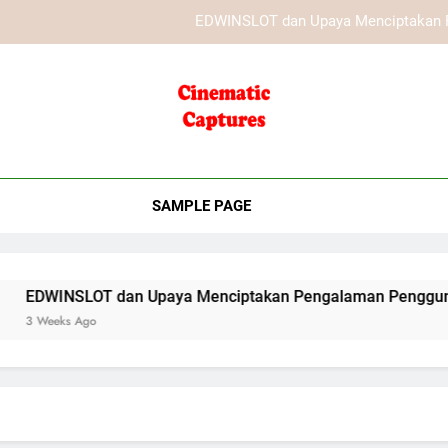
EDWINSLOT dan Upaya Menciptakan P
LEBAH4D dan Upaya Menciptakan P
KAYA787 dengan Konsep Layana
ematic Captures
LEBAH4D dengan Sistem Penggunaan yang Sed
Momen Istimewa Anda Dengan Cinematic Captures. Fotografi D
EDWINSLOT dan Upaya Menciptakan P
SAMPLE PAGE
LEBAH4D dan Upaya Menciptakan P
KAYA787 dengan Konsep Layana
T dan Upaya Menciptakan Pengalaman Pengguna yang Lebih
o