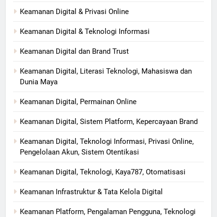
Keamanan Digital & Privasi Online
Keamanan Digital & Teknologi Informasi
Keamanan Digital dan Brand Trust
Keamanan Digital, Literasi Teknologi, Mahasiswa dan
Dunia Maya
Keamanan Digital, Permainan Online
Keamanan Digital, Sistem Platform, Kepercayaan Brand
Keamanan Digital, Teknologi Informasi, Privasi Online,
Pengelolaan Akun, Sistem Otentikasi
Keamanan Digital, Teknologi, Kaya787, Otomatisasi
Keamanan Infrastruktur & Tata Kelola Digital
Keamanan Platform, Pengalaman Pengguna, Teknologi