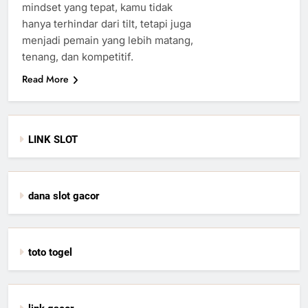
mindset yang tepat, kamu tidak
hanya terhindar dari tilt, tetapi juga
menjadi pemain yang lebih matang,
tenang, dan kompetitif.
Read More
LINK SLOT
dana slot gacor
toto togel