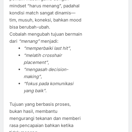
mindset “harus menang”, padahal
kondisi match sangat dinamis—
tim, musuh, koneksi, bahkan mood
bisa berubah-ubah.
Cobalah mengubah tujuan bermain
dari
“menang”
menjadi:
“memperbaiki last hit”
,
“melatih crosshair
placement”
,
“mengasah decision-
making”
,
“fokus pada komunikasi
yang baik”
.
Tujuan yang berbasis proses,
bukan hasil, membantu
mengurangi tekanan dan memberi
rasa pencapaian bahkan ketika