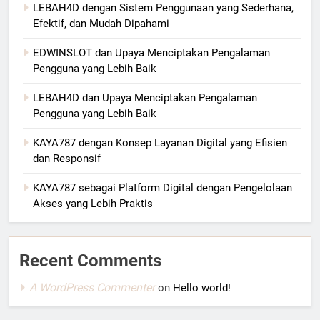
LEBAH4D dengan Sistem Penggunaan yang Sederhana,
Efektif, dan Mudah Dipahami
EDWINSLOT dan Upaya Menciptakan Pengalaman
Pengguna yang Lebih Baik
LEBAH4D dan Upaya Menciptakan Pengalaman
Pengguna yang Lebih Baik
KAYA787 dengan Konsep Layanan Digital yang Efisien
dan Responsif
KAYA787 sebagai Platform Digital dengan Pengelolaan
Akses yang Lebih Praktis
Recent Comments
A WordPress Commenter
on
Hello world!