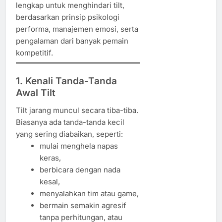
lengkap untuk menghindari tilt,
berdasarkan prinsip psikologi
performa, manajemen emosi, serta
pengalaman dari banyak pemain
kompetitif.
1. Kenali Tanda-Tanda
Awal Tilt
Tilt jarang muncul secara tiba-tiba.
Biasanya ada tanda-tanda kecil
yang sering diabaikan, seperti:
mulai menghela napas
keras,
berbicara dengan nada
kesal,
menyalahkan tim atau game,
bermain semakin agresif
tanpa perhitungan, atau