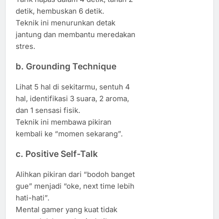
detik, hembuskan 6 detik.
Teknik ini menurunkan detak
jantung dan membantu meredakan
stres.
b. Grounding Technique
Lihat 5 hal di sekitarmu, sentuh 4
hal, identifikasi 3 suara, 2 aroma,
dan 1 sensasi fisik.
Teknik ini membawa pikiran
kembali ke “momen sekarang”.
c. Positive Self-Talk
Alihkan pikiran dari “bodoh banget
gue” menjadi “oke, next time lebih
hati-hati”.
Mental gamer yang kuat tidak