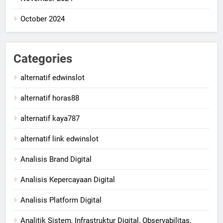
October 2024
Categories
alternatif edwinslot
alternatif horas88
alternatif kaya787
alternatif link edwinslot
Analisis Brand Digital
Analisis Kepercayaan Digital
Analisis Platform Digital
Analitik Sistem, Infrastruktur Digital, Observabilitas,