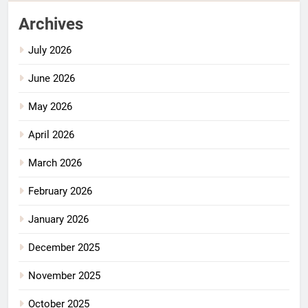
Archives
July 2026
June 2026
May 2026
April 2026
March 2026
February 2026
January 2026
December 2025
November 2025
October 2025