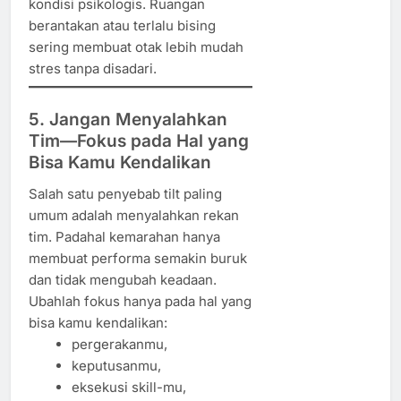
kondisi psikologis. Ruangan
berantakan atau terlalu bising
sering membuat otak lebih mudah
stres tanpa disadari.
5. Jangan Menyalahkan
Tim—Fokus pada Hal yang
Bisa Kamu Kendalikan
Salah satu penyebab tilt paling
umum adalah menyalahkan rekan
tim. Padahal kemarahan hanya
membuat performa semakin buruk
dan tidak mengubah keadaan.
Ubahlah fokus hanya pada hal yang
bisa kamu kendalikan:
pergerakanmu,
keputusanmu,
eksekusi skill-mu,