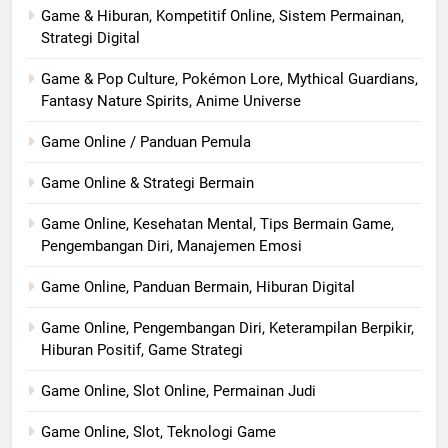
Game & Hiburan, Kompetitif Online, Sistem Permainan,
Strategi Digital
Game & Pop Culture, Pokémon Lore, Mythical Guardians,
Fantasy Nature Spirits, Anime Universe
Game Online / Panduan Pemula
Game Online & Strategi Bermain
Game Online, Kesehatan Mental, Tips Bermain Game,
Pengembangan Diri, Manajemen Emosi
Game Online, Panduan Bermain, Hiburan Digital
Game Online, Pengembangan Diri, Keterampilan Berpikir,
Hiburan Positif, Game Strategi
Game Online, Slot Online, Permainan Judi
Game Online, Slot, Teknologi Game