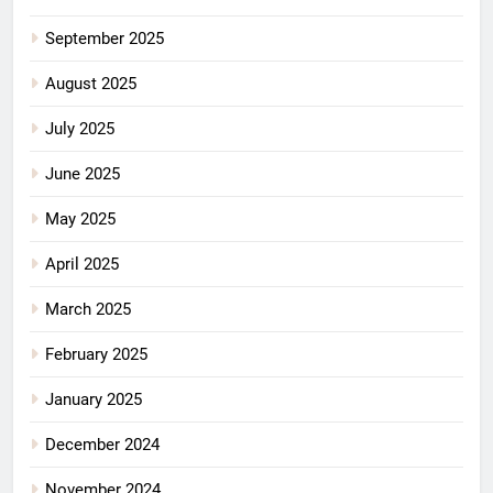
September 2025
August 2025
July 2025
June 2025
May 2025
April 2025
March 2025
February 2025
January 2025
December 2024
November 2024