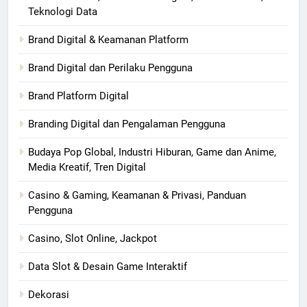
Teknologi Data
Brand Digital & Keamanan Platform
Brand Digital dan Perilaku Pengguna
Brand Platform Digital
Branding Digital dan Pengalaman Pengguna
Budaya Pop Global, Industri Hiburan, Game dan Anime,
Media Kreatif, Tren Digital
Casino & Gaming, Keamanan & Privasi, Panduan
Pengguna
Casino, Slot Online, Jackpot
Data Slot & Desain Game Interaktif
Dekorasi