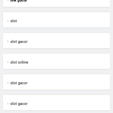
link gacor
slot
slot gacor
slot online
slot gacor
slot gacor