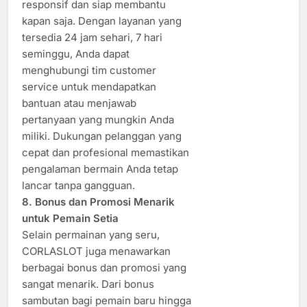
responsif dan siap membantu
kapan saja. Dengan layanan yang
tersedia 24 jam sehari, 7 hari
seminggu, Anda dapat
menghubungi tim customer
service untuk mendapatkan
bantuan atau menjawab
pertanyaan yang mungkin Anda
miliki. Dukungan pelanggan yang
cepat dan profesional memastikan
pengalaman bermain Anda tetap
lancar tanpa gangguan.
8. Bonus dan Promosi Menarik
untuk Pemain Setia
Selain permainan yang seru,
CORLASLOT juga menawarkan
berbagai bonus dan promosi yang
sangat menarik. Dari bonus
sambutan bagi pemain baru hingga