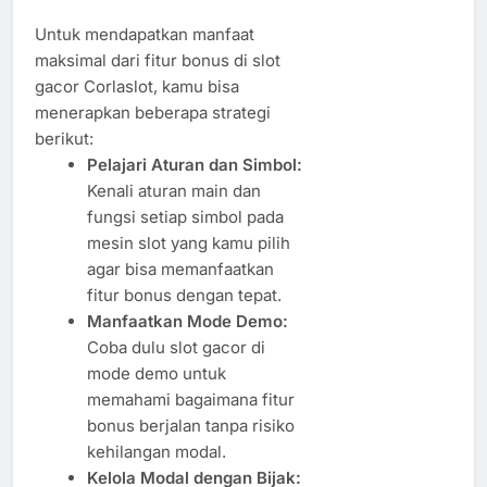
Untuk mendapatkan manfaat
maksimal dari fitur bonus di slot
gacor Corlaslot, kamu bisa
menerapkan beberapa strategi
berikut:
Pelajari Aturan dan Simbol:
Kenali aturan main dan
fungsi setiap simbol pada
mesin slot yang kamu pilih
agar bisa memanfaatkan
fitur bonus dengan tepat.
Manfaatkan Mode Demo:
Coba dulu slot gacor di
mode demo untuk
memahami bagaimana fitur
bonus berjalan tanpa risiko
kehilangan modal.
Kelola Modal dengan Bijak: