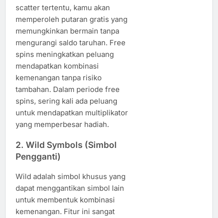
scatter tertentu, kamu akan
memperoleh putaran gratis yang
memungkinkan bermain tanpa
mengurangi saldo taruhan. Free
spins meningkatkan peluang
mendapatkan kombinasi
kemenangan tanpa risiko
tambahan. Dalam periode free
spins, sering kali ada peluang
untuk mendapatkan multiplikator
yang memperbesar hadiah.
2. Wild Symbols (Simbol
Pengganti)
Wild adalah simbol khusus yang
dapat menggantikan simbol lain
untuk membentuk kombinasi
kemenangan. Fitur ini sangat