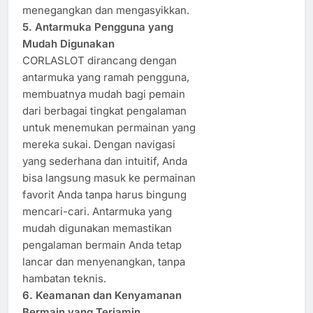
menegangkan dan mengasyikkan.
5. Antarmuka Pengguna yang
Mudah Digunakan
CORLASLOT dirancang dengan
antarmuka yang ramah pengguna,
membuatnya mudah bagi pemain
dari berbagai tingkat pengalaman
untuk menemukan permainan yang
mereka sukai. Dengan navigasi
yang sederhana dan intuitif, Anda
bisa langsung masuk ke permainan
favorit Anda tanpa harus bingung
mencari-cari. Antarmuka yang
mudah digunakan memastikan
pengalaman bermain Anda tetap
lancar dan menyenangkan, tanpa
hambatan teknis.
6. Keamanan dan Kenyamanan
Bermain yang Terjamin