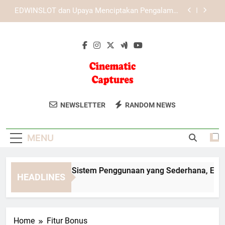
Skip
LEBAH4D dan Upaya Menciptakan Pengalaman
to
Pengguna yang Lebih Baik
content
KAYA787 dengan Konsep Layanan Digital yang
Efisien dan Responsif
LEBAH4D dengan Sistem Penggunaan yang
Sederhana, Efektif, dan Mudah Dipahami
EDWINSLOT dan Upaya Menciptakan Pengalaman
Pengguna yang Lebih Baik
Cinematic
Abadikan Momen Istimewa Anda
LEBAH4D dan Upaya Menciptakan Pengalaman
NEWSLETTER
RANDOM NEWS
Pengguna yang Lebih Baik
Captures
Dengan Cinematic Captures. Fotografi
KAYA787 dengan Konsep Layanan Digital yang
Dan Video Berkualitas Sinematik Untuk
Efisien dan Responsif
MENU
Kenangan Anda.
BAH4D dengan Sistem Penggunaan yang Sederhana, Efektif,
HEADLINES
Weeks Ago
Home
Fitur Bonus