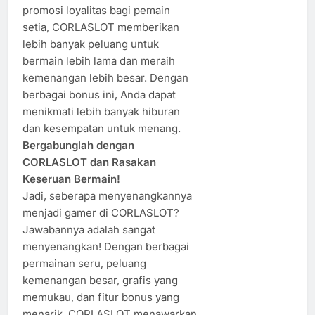
promosi loyalitas bagi pemain
setia, CORLASLOT memberikan
lebih banyak peluang untuk
bermain lebih lama dan meraih
kemenangan lebih besar. Dengan
berbagai bonus ini, Anda dapat
menikmati lebih banyak hiburan
dan kesempatan untuk menang.
Bergabunglah dengan
CORLASLOT dan Rasakan
Keseruan Bermain!
Jadi, seberapa menyenangkannya
menjadi gamer di CORLASLOT?
Jawabannya adalah sangat
menyenangkan! Dengan berbagai
permainan seru, peluang
kemenangan besar, grafis yang
memukau, dan fitur bonus yang
menarik, CORLASLOT menawarkan