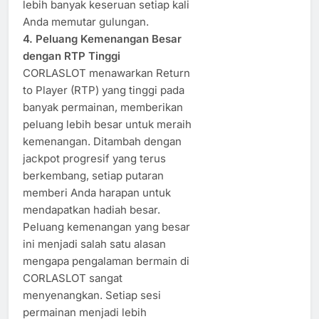
lebih banyak keseruan setiap kali
Anda memutar gulungan.
4. Peluang Kemenangan Besar
dengan RTP Tinggi
CORLASLOT menawarkan Return
to Player (RTP) yang tinggi pada
banyak permainan, memberikan
peluang lebih besar untuk meraih
kemenangan. Ditambah dengan
jackpot progresif yang terus
berkembang, setiap putaran
memberi Anda harapan untuk
mendapatkan hadiah besar.
Peluang kemenangan yang besar
ini menjadi salah satu alasan
mengapa pengalaman bermain di
CORLASLOT sangat
menyenangkan. Setiap sesi
permainan menjadi lebih