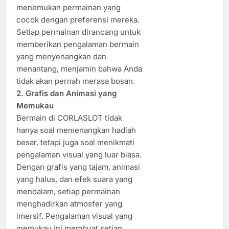
menemukan permainan yang
cocok dengan preferensi mereka.
Setiap permainan dirancang untuk
memberikan pengalaman bermain
yang menyenangkan dan
menantang, menjamin bahwa Anda
tidak akan pernah merasa bosan.
2. Grafis dan Animasi yang
Memukau
Bermain di CORLASLOT tidak
hanya soal memenangkan hadiah
besar, tetapi juga soal menikmati
pengalaman visual yang luar biasa.
Dengan grafis yang tajam, animasi
yang halus, dan efek suara yang
mendalam, setiap permainan
menghadirkan atmosfer yang
imersif. Pengalaman visual yang
memukau ini membuat setiap