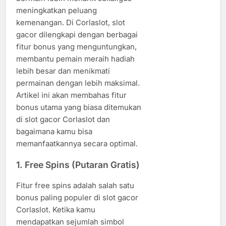
meningkatkan peluang
kemenangan. Di Corlaslot, slot
gacor dilengkapi dengan berbagai
fitur bonus yang menguntungkan,
membantu pemain meraih hadiah
lebih besar dan menikmati
permainan dengan lebih maksimal.
Artikel ini akan membahas fitur
bonus utama yang biasa ditemukan
di slot gacor Corlaslot dan
bagaimana kamu bisa
memanfaatkannya secara optimal.
1. Free Spins (Putaran Gratis)
Fitur free spins adalah salah satu
bonus paling populer di slot gacor
Corlaslot. Ketika kamu
mendapatkan sejumlah simbol