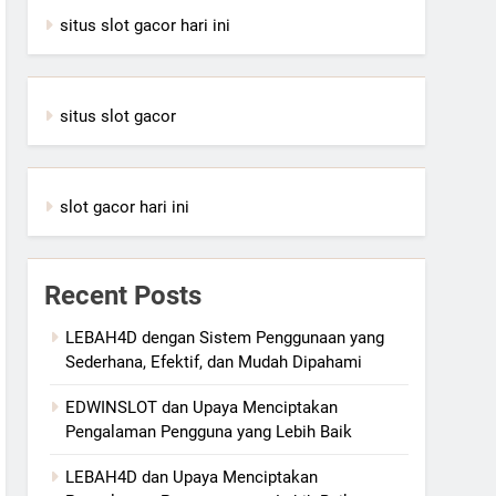
situs slot gacor hari ini
situs slot gacor
slot gacor hari ini
Recent Posts
LEBAH4D dengan Sistem Penggunaan yang
Sederhana, Efektif, dan Mudah Dipahami
EDWINSLOT dan Upaya Menciptakan
Pengalaman Pengguna yang Lebih Baik
LEBAH4D dan Upaya Menciptakan