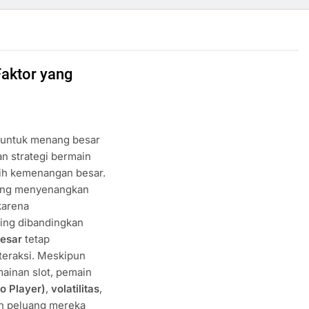
Faktor yang
 untuk menang besar
dan strategi bermain
ih kemenangan besar.
ang menyenangkan
karena
ng dibandingkan
esar
tetap
teraksi. Meskipun
ainan slot, pemain
o Player)
,
volatilitas
,
an peluang mereka