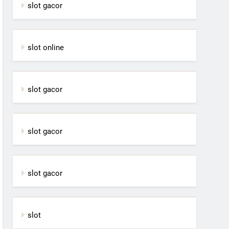
slot gacor
slot online
slot gacor
slot gacor
slot gacor
slot