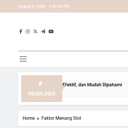
Skip
August 6, 2026
3:59:54 PM
to
content
Cin
Abadikan 
ang Sederhana, Efektif, dan Mudah Dipahami
EDWINSL
2 Weeks A
HEADLINES
Home
Faktor Menang Slot