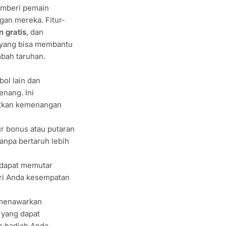
mberi pemain
an mereka. Fitur-
n gratis
, dan
yang bisa membantu
bah taruhan.
ol lain dan
nang. Ini
tkan kemenangan
ur bonus atau putaran
anpa bertaruh lebih
a dapat memutar
ri Anda kesempatan
 menawarkan
 yang dapat
 hadiah Anda.