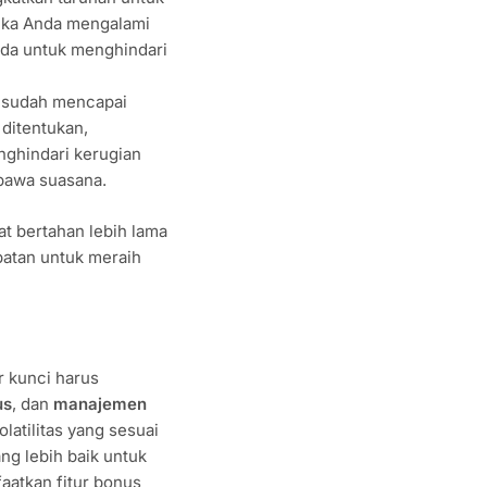
ika Anda mengalami
nda untuk menghindari
a sudah mencapai
ditentukan,
nghindari kerugian
bawa suasana.
t bertahan lebih lama
patan untuk meraih
r kunci harus
us
, dan
manajemen
latilitas yang sesuai
g lebih baik untuk
aatkan fitur bonus