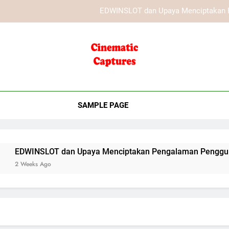
EDWINSLOT dan Upaya Menciptakan P
LEBAH4D dan Upaya Menciptakan P
KAYA787 dengan Konsep Layana
ematic Captures
LEBAH4D dengan Sistem Penggunaan yang Sed
Momen Istimewa Anda Dengan Cinematic Captures. Fotografi D
EDWINSLOT dan Upaya Menciptakan P
SAMPLE PAGE
LEBAH4D dan Upaya Menciptakan P
KAYA787 dengan Konsep Layana
OT dan Upaya Menciptakan Pengalaman Pengguna yang Lebi
go