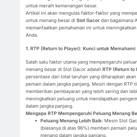
untuk meraih kemenangan besar.
Artikel ini akan mengulas faktor-faktor yang memp
untuk menang besar di
Slot Gacor
dan bagaimana A
memanfaatkan pemahaman ini untuk meningkatkan
Anda.
1.
RTP (Return to Player): Kunci untuk Memaham
Salah satu faktor utama yang mempengaruhi pelua
menang besar di Slot Gacor adalah
RTP (Return to 
persentase dari total taruhan yang diharapkan aka
pemain dalam jangka panjang. Mesin dengan RTP t
memberikan pembayaran yang lebih sering dan lebi
meningkatkan peluang untuk mendapatkan pengemba
dalam jangka panjang.
Mengapa RTP Mempengaruhi Peluang Menang Be
Peluang Menang Lebih Baik
: Mesin Slot Ga
(biasanya di atas 96%) memberi pemain pelu
menang dalam jangka panjang.