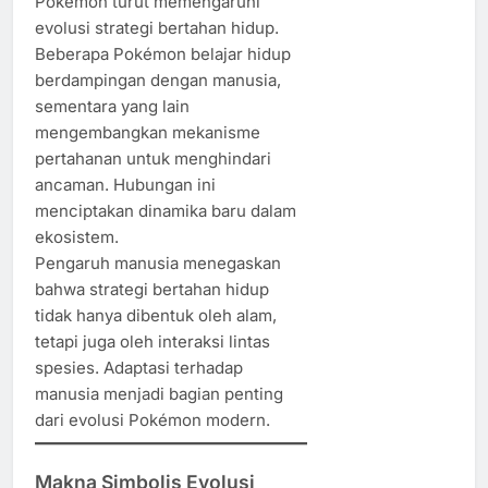
Pokémon turut memengaruhi
evolusi strategi bertahan hidup.
Beberapa Pokémon belajar hidup
berdampingan dengan manusia,
sementara yang lain
mengembangkan mekanisme
pertahanan untuk menghindari
ancaman. Hubungan ini
menciptakan dinamika baru dalam
ekosistem.
Pengaruh manusia menegaskan
bahwa strategi bertahan hidup
tidak hanya dibentuk oleh alam,
tetapi juga oleh interaksi lintas
spesies. Adaptasi terhadap
manusia menjadi bagian penting
dari evolusi Pokémon modern.
Makna Simbolis Evolusi