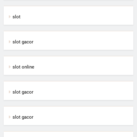
slot
slot gacor
slot online
slot gacor
slot gacor