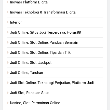
Inovasi Platform Digital
Inovasi Teknologi & Transformasi Digital
Interior
Judi Online, Situs Judi Terpercaya, Horas88
Judi Online, Slot Online, Panduan Bermain
Judi Online, Slot Online, Tips dan Trik
Judi Online, Slot, Jackpot
Judi Online, Taruhan
Judi Slot Online, Teknologi Perjudian, Platform Judi
Judi Slot, Panduan Situs
Kasino, Slot, Permainan Online