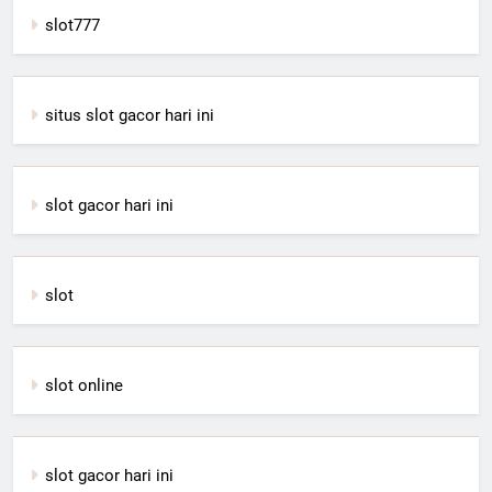
slot777
situs slot gacor hari ini
slot gacor hari ini
slot
slot online
slot gacor hari ini