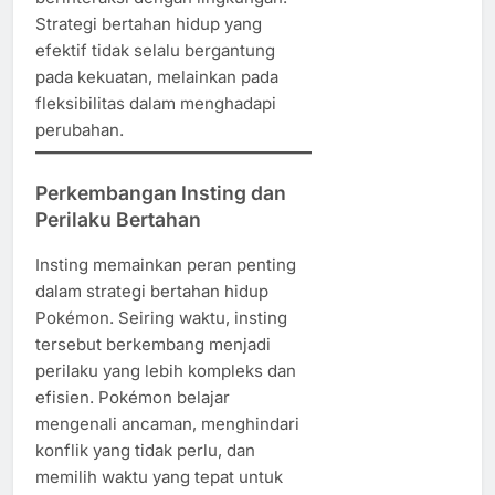
Strategi bertahan hidup yang
efektif tidak selalu bergantung
pada kekuatan, melainkan pada
fleksibilitas dalam menghadapi
perubahan.
Perkembangan Insting dan
Perilaku Bertahan
Insting memainkan peran penting
dalam strategi bertahan hidup
Pokémon. Seiring waktu, insting
tersebut berkembang menjadi
perilaku yang lebih kompleks dan
efisien. Pokémon belajar
mengenali ancaman, menghindari
konflik yang tidak perlu, dan
memilih waktu yang tepat untuk