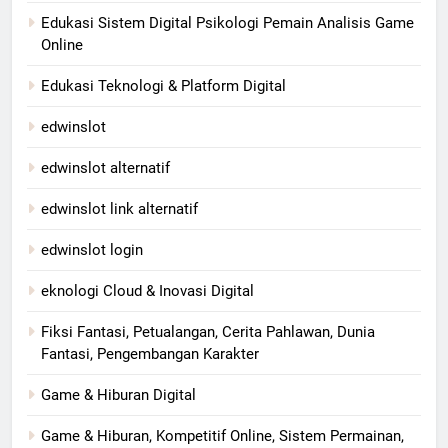
Edukasi Sistem Digital Psikologi Pemain Analisis Game
Online
Edukasi Teknologi & Platform Digital
edwinslot
edwinslot alternatif
edwinslot link alternatif
edwinslot login
eknologi Cloud & Inovasi Digital
Fiksi Fantasi, Petualangan, Cerita Pahlawan, Dunia
Fantasi, Pengembangan Karakter
Game & Hiburan Digital
Game & Hiburan, Kompetitif Online, Sistem Permainan,