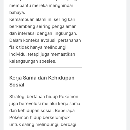
membantu mereka menghindari
bahaya.
Kemampuan alami ini sering kali
berkembang seiring pengalaman
dan interaksi dengan lingkungan.
Dalam konteks evolusi, pertahanan
fisik tidak hanya melindungi
individu, tetapi juga memastikan
kelangsungan spesies.
Kerja Sama dan Kehidupan
Sosial
Strategi bertahan hidup Pokémon
juga berevolusi melalui kerja sama
dan kehidupan sosial. Beberapa
Pokémon hidup berkelompok
untuk saling melindungi, berbagi