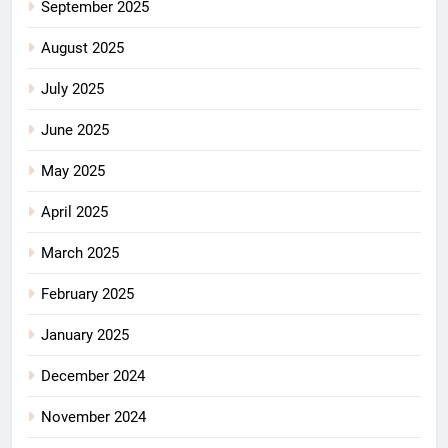
September 2025
August 2025
July 2025
June 2025
May 2025
April 2025
March 2025
February 2025
January 2025
December 2024
November 2024