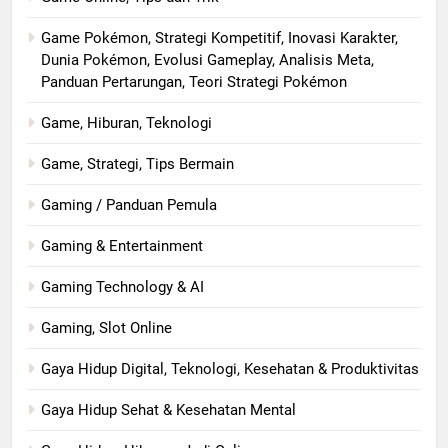
Game Pokémon, Strategi Kompetitif, Inovasi Karakter,
Dunia Pokémon, Evolusi Gameplay, Analisis Meta,
Panduan Pertarungan, Teori Strategi Pokémon
Game, Hiburan, Teknologi
Game, Strategi, Tips Bermain
Gaming / Panduan Pemula
Gaming & Entertainment
Gaming Technology & AI
Gaming, Slot Online
Gaya Hidup Digital, Teknologi, Kesehatan & Produktivitas
Gaya Hidup Sehat & Kesehatan Mental