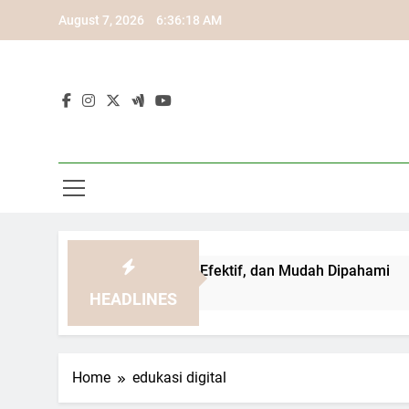
Skip
August 7, 2026
6:36:19 AM
to
content
Cin
Abadikan 
ang Sederhana, Efektif, dan Mudah Dipahami
EDWINSL
3 Weeks A
HEADLINES
Home
edukasi digital