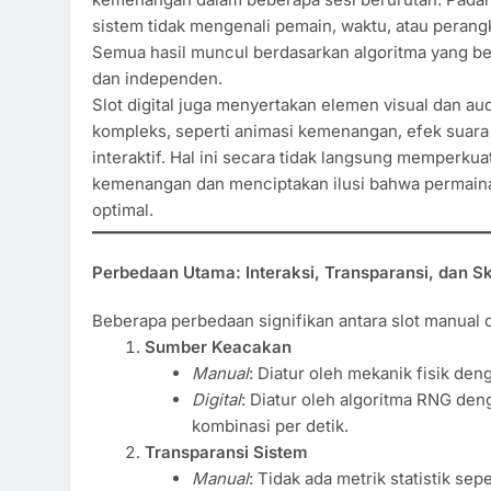
sistem tidak mengenali pemain, waktu, atau perang
Semua hasil muncul berdasarkan algoritma yang be
dan independen.
Slot digital juga menyertakan elemen visual dan au
kompleks, seperti animasi kemenangan, efek suara 
interaktif. Hal ini secara tidak langsung memperkua
kemenangan dan menciptakan ilusi bahwa permain
optimal.
Perbedaan Utama: Interaksi, Transparansi, dan S
Beberapa perbedaan signifikan antara slot manual da
Sumber Keacakan
Manual
: Diatur oleh mekanik fisik deng
Digital
: Diatur oleh algoritma RNG den
kombinasi per detik.
Transparansi Sistem
Manual
: Tidak ada metrik statistik sep