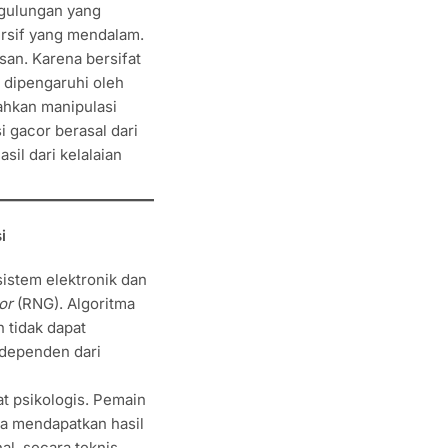
i gulungan yang
ersif yang mendalam.
san. Karena bersifat
 dipengaruhi oleh
ahkan manipulasi
i gacor berasal dari
sil dari kelalaian
i
sistem elektronik dan
or
(RNG). Algoritma
 tidak dapat
independen dari
at psikologis. Pemain
a mendapatkan hasil
l, secara teknis,