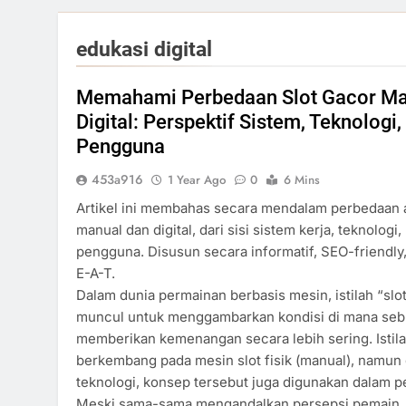
edukasi digital
Memahami Perbedaan Slot Gacor Ma
Digital: Perspektif Sistem, Teknologi
Pengguna
453a916
1 Year Ago
0
6 Mins
Artikel ini membahas secara mendalam perbedaan a
manual dan digital, dari sisi sistem kerja, teknologi
pengguna. Disusun secara informatif, SEO-friendly,
E-A-T.
Dalam dunia permainan berbasis mesin, istilah “slo
muncul untuk menggambarkan kondisi di mana seb
memberikan kemenangan secara lebih sering. Istila
berkembang pada mesin slot fisik (manual), namu
teknologi, konsep tersebut juga digunakan dalam pe
Meski sama-sama mengandalkan persepsi pemain, k