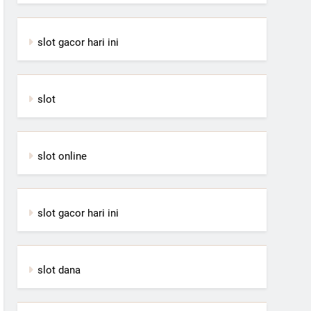
slot gacor hari ini
slot
slot online
slot gacor hari ini
slot dana