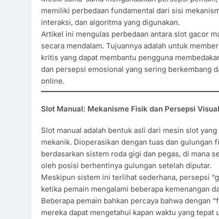
memiliki perbedaan fundamental dari sisi mekanism
interaksi, dan algoritma yang digunakan.
Artikel ini mengulas perbedaan antara slot gacor ma
secara mendalam. Tujuannya adalah untuk membe
kritis yang dapat membantu pengguna membedakan 
dan persepsi emosional yang sering berkembang d
online.
Slot Manual: Mekanisme Fisik dan Persepsi Visua
Slot manual adalah bentuk asli dari mesin slot ya
mekanik. Dioperasikan dengan tuas dan gulungan fis
berdasarkan sistem roda gigi dan pegas, di mana se
oleh posisi berhentinya gulungan setelah diputar.
Meskipun sistem ini terlihat sederhana, persepsi “
ketika pemain mengalami beberapa kemenangan da
Beberapa pemain bahkan percaya bahwa dengan “fee
mereka dapat mengetahui kapan waktu yang tepat u