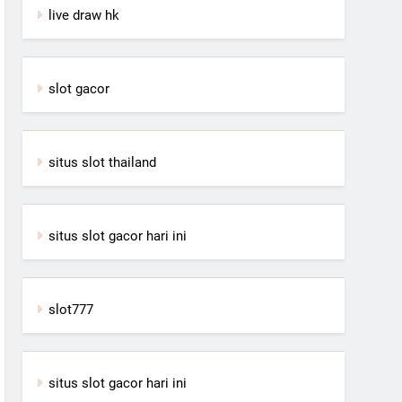
live draw hk
slot gacor
situs slot thailand
situs slot gacor hari ini
slot777
situs slot gacor hari ini