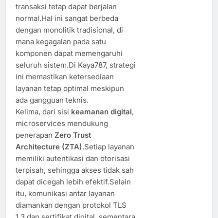
transaksi tetap dapat berjalan
normal.Hal ini sangat berbeda
dengan monolitik tradisional, di
mana kegagalan pada satu
komponen dapat memengaruhi
seluruh sistem.Di Kaya787, strategi
ini memastikan ketersediaan
layanan tetap optimal meskipun
ada gangguan teknis.
Kelima, dari sisi
keamanan digital
,
microservices mendukung
penerapan
Zero Trust
Architecture (ZTA)
.Setiap layanan
memiliki autentikasi dan otorisasi
terpisah, sehingga akses tidak sah
dapat dicegah lebih efektif.Selain
itu, komunikasi antar layanan
diamankan dengan protokol TLS
1.3 dan sertifikat digital, sementara