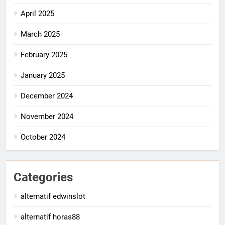
April 2025
March 2025
February 2025
January 2025
December 2024
November 2024
October 2024
Categories
alternatif edwinslot
alternatif horas88