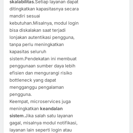
skalabilitas
.Setiap layanan dapat
ditingkatkan kapasitasnya secara
mandiri sesuai
kebutuhan.Misalnya, modul login
bisa diskalakan saat terjadi
lonjakan autentikasi pengguna,
tanpa perlu meningkatkan
kapasitas seluruh
sistem.Pendekatan ini membuat
penggunaan sumber daya lebih
efisien dan mengurangi risiko
bottleneck yang dapat
mengganggu pengalaman
pengguna.
Keempat, microservices juga
meningkatkan
keandalan
sistem
.Jika salah satu layanan
gagal, misalnya modul notifikasi,
layanan lain seperti login atau