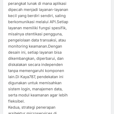
perangkat lunak di mana aplikasi
dipecah menjadi layanan-layanan
kecil yang berdiri sendiri, saling
berkomunikasi melalui API.Setiap
layanan memiliki fungsi spesifik,
misalnya otentikasi pengguna,
pengelolaan data transaksi, atau
monitoring keamanan.Dengan
desain ini, setiap layanan bisa
dikembangkan, diperbarui, dan
diskalakan secara independen
tanpa memengaruhi komponen
lain.Di Kaya787, pendekatan ini
digunakan untuk memisahkan
sistem login, manajemen data,
serta modul keamanan agar lebih
fleksibel.
Kedua, strategi penerapan
arsitektur microservices di