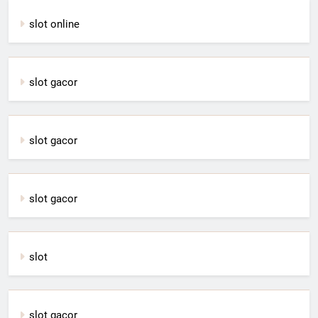
slot online
slot gacor
slot gacor
slot gacor
slot
slot gacor