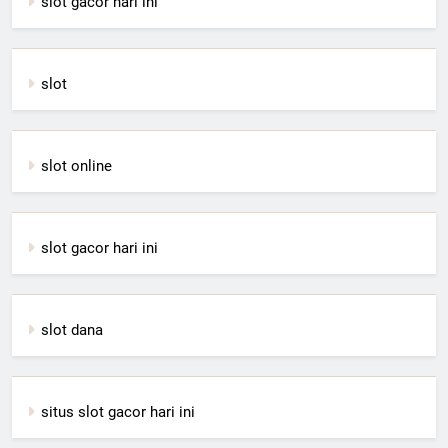
slot gacor hari ini
slot
slot online
slot gacor hari ini
slot dana
situs slot gacor hari ini