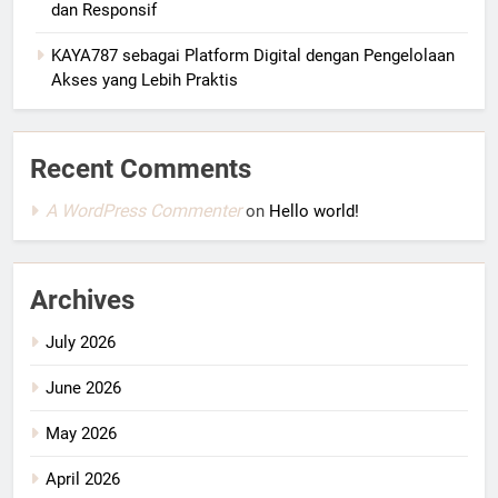
dan Responsif
KAYA787 sebagai Platform Digital dengan Pengelolaan
Akses yang Lebih Praktis
Recent Comments
A WordPress Commenter
on
Hello world!
Archives
July 2026
June 2026
May 2026
April 2026