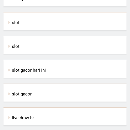
slot
slot
slot gacor hari ini
slot gacor
live draw hk