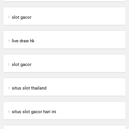
slot gacor
live draw hk
slot gacor
situs slot thailand
situs slot gacor hari ini