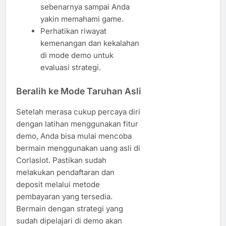
sebenarnya sampai Anda
yakin memahami game.
Perhatikan riwayat
kemenangan dan kekalahan
di mode demo untuk
evaluasi strategi.
Beralih ke Mode Taruhan Asli
Setelah merasa cukup percaya diri
dengan latihan menggunakan fitur
demo, Anda bisa mulai mencoba
bermain menggunakan uang asli di
Corlaslot. Pastikan sudah
melakukan pendaftaran dan
deposit melalui metode
pembayaran yang tersedia.
Bermain dengan strategi yang
sudah dipelajari di demo akan