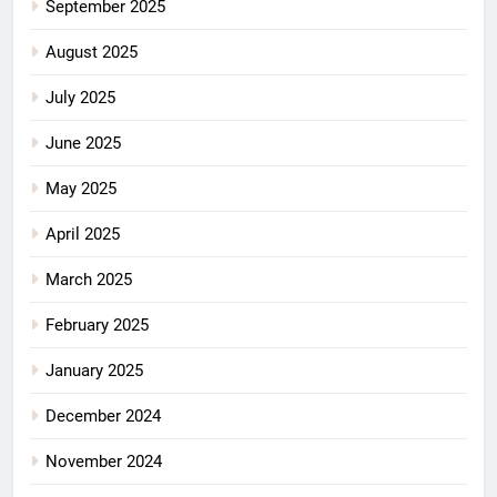
September 2025
August 2025
July 2025
June 2025
May 2025
April 2025
March 2025
February 2025
January 2025
December 2024
November 2024