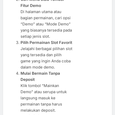
Fitur Demo
Di halaman utama atau
bagian permainan, cari opsi
“Demo” atau “Mode Demo”
yang biasanya tersedia pada
setiap jenis slot.
Pilih Permainan Slot Favorit
Jelajahi berbagai pilihan slot
yang tersedia dan pilih
game yang ingin Anda coba
dalam mode demo.
Mulai Bermain Tanpa
Deposit
Klik tombol “Mainkan
Demo” atau serupa untuk
langsung masuk ke
permainan tanpa harus
melakukan deposit.