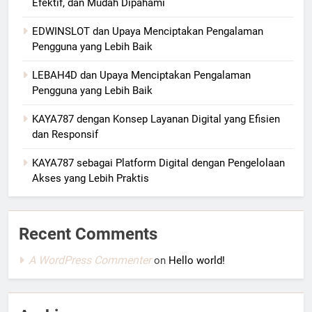
Efektif, dan Mudah Dipahami
EDWINSLOT dan Upaya Menciptakan Pengalaman
Pengguna yang Lebih Baik
LEBAH4D dan Upaya Menciptakan Pengalaman
Pengguna yang Lebih Baik
KAYA787 dengan Konsep Layanan Digital yang Efisien
dan Responsif
KAYA787 sebagai Platform Digital dengan Pengelolaan
Akses yang Lebih Praktis
Recent Comments
A WordPress Commenter
on
Hello world!