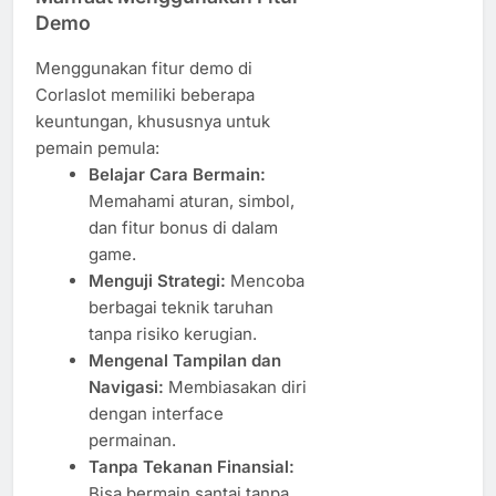
Demo
Menggunakan fitur demo di
Corlaslot memiliki beberapa
keuntungan, khususnya untuk
pemain pemula:
Belajar Cara Bermain:
Memahami aturan, simbol,
dan fitur bonus di dalam
game.
Menguji Strategi:
Mencoba
berbagai teknik taruhan
tanpa risiko kerugian.
Mengenal Tampilan dan
Navigasi:
Membiasakan diri
dengan interface
permainan.
Tanpa Tekanan Finansial:
Bisa bermain santai tanpa