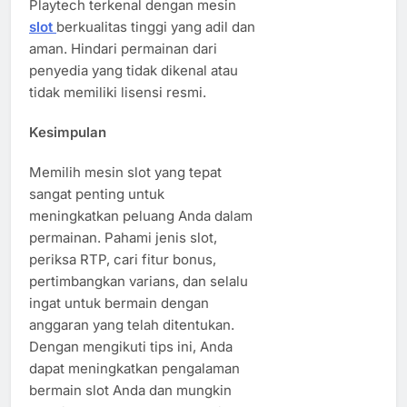
Playtech terkenal dengan mesin
slot
berkualitas tinggi yang adil dan
aman. Hindari permainan dari
penyedia yang tidak dikenal atau
tidak memiliki lisensi resmi.
Kesimpulan
Memilih mesin slot yang tepat
sangat penting untuk
meningkatkan peluang Anda dalam
permainan. Pahami jenis slot,
periksa RTP, cari fitur bonus,
pertimbangkan varians, dan selalu
ingat untuk bermain dengan
anggaran yang telah ditentukan.
Dengan mengikuti tips ini, Anda
dapat meningkatkan pengalaman
bermain slot Anda dan mungkin