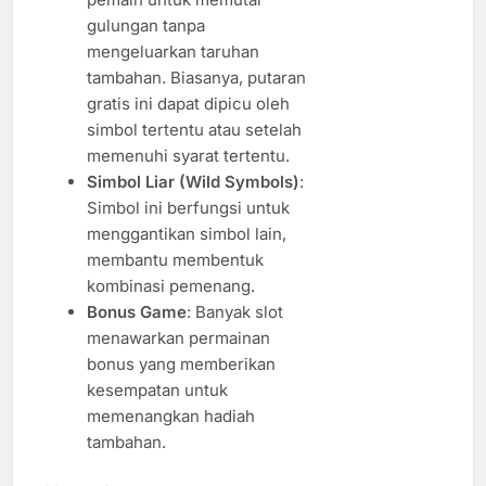
gulungan tanpa
mengeluarkan taruhan
tambahan. Biasanya, putaran
gratis ini dapat dipicu oleh
simbol tertentu atau setelah
memenuhi syarat tertentu.
Simbol Liar (Wild Symbols)
:
Simbol ini berfungsi untuk
menggantikan simbol lain,
membantu membentuk
kombinasi pemenang.
Bonus Game
: Banyak slot
menawarkan permainan
bonus yang memberikan
kesempatan untuk
memenangkan hadiah
tambahan.