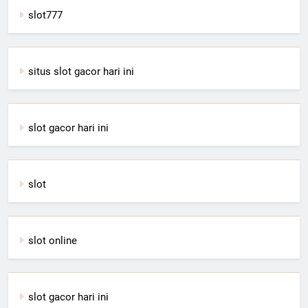
slot777
situs slot gacor hari ini
slot gacor hari ini
slot
slot online
slot gacor hari ini