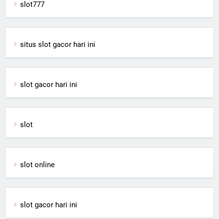
slot777
situs slot gacor hari ini
slot gacor hari ini
slot
slot online
slot gacor hari ini