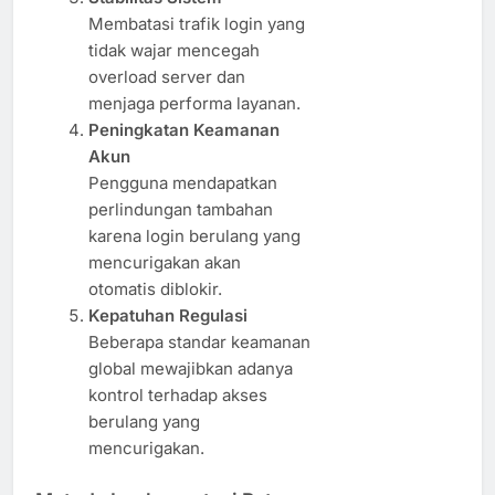
Membatasi trafik login yang
tidak wajar mencegah
overload server dan
menjaga performa layanan.
Peningkatan Keamanan
Akun
Pengguna mendapatkan
perlindungan tambahan
karena login berulang yang
mencurigakan akan
otomatis diblokir.
Kepatuhan Regulasi
Beberapa standar keamanan
global mewajibkan adanya
kontrol terhadap akses
berulang yang
mencurigakan.