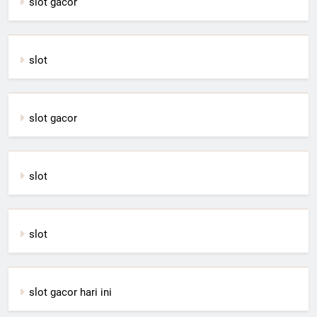
slot gacor
slot
slot gacor
slot
slot
slot gacor hari ini