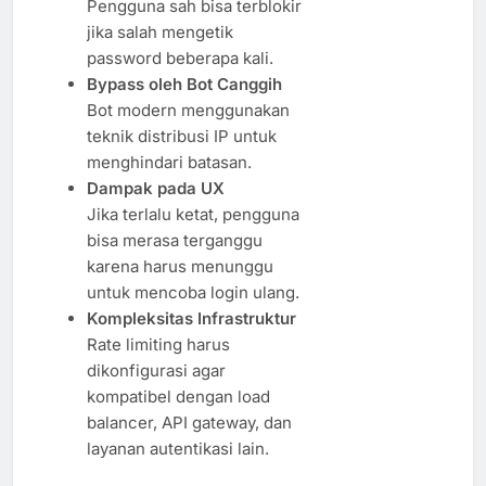
Pengguna sah bisa terblokir
jika salah mengetik
password beberapa kali.
Bypass oleh Bot Canggih
Bot modern menggunakan
teknik distribusi IP untuk
menghindari batasan.
Dampak pada UX
Jika terlalu ketat, pengguna
bisa merasa terganggu
karena harus menunggu
untuk mencoba login ulang.
Kompleksitas Infrastruktur
Rate limiting harus
dikonfigurasi agar
kompatibel dengan load
balancer, API gateway, dan
layanan autentikasi lain.