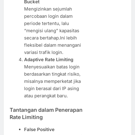
Bucket
Mengizinkan sejumlah
percobaan login dalam
periode tertentu, lalu
“mengisi ulang” kapasitas
secara bertahap.Ini lebih
fleksibel dalam menangani
variasi trafik login.
Adaptive Rate Limiting
Menyesuaikan batas login
berdasarkan tingkat risiko,
misalnya memperketat jika
login berasal dari IP asing
atau perangkat baru.
Tantangan dalam Penerapan
Rate Limiting
False Positive