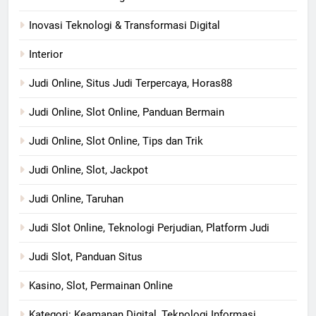
Inovasi Teknologi & Transformasi Digital
Interior
Judi Online, Situs Judi Terpercaya, Horas88
Judi Online, Slot Online, Panduan Bermain
Judi Online, Slot Online, Tips dan Trik
Judi Online, Slot, Jackpot
Judi Online, Taruhan
Judi Slot Online, Teknologi Perjudian, Platform Judi
Judi Slot, Panduan Situs
Kasino, Slot, Permainan Online
Kategori: Keamanan Digital, Teknologi Informasi,