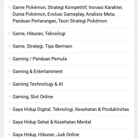
Game Pokémon, Strategi Kompetitif, Inovasi Karakter,
Dunia Pokémon, Evolusi Gameplay, Analisis Meta,
Panduan Pertarungan, Teori Strategi Pokémon
Game, Hiburan, Teknologi
Game, Strategi, Tips Bermain
Gaming / Panduan Pemula
Gaming & Entertainment
Gaming Technology & AI
Gaming, Slot Online
Gaya Hidup Digital, Teknologi, Kesehatan & Produktivitas
Gaya Hidup Sehat & Kesehatan Mental
Gaya Hidup, Hiburan, Judi Online