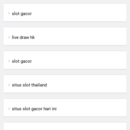
slot gacor
live draw hk
slot gacor
situs slot thailand
situs slot gacor hari ini