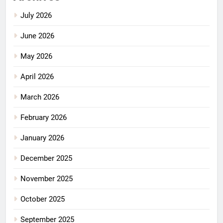
July 2026
June 2026
May 2026
April 2026
March 2026
February 2026
January 2026
December 2025
November 2025
October 2025
September 2025