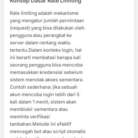
Konsep Dasar Rate Limiting
Rate limiting adalah mekanisme
yang mengatur jumlah permintaan
(request) yang bisa dilakukan oleh
pengguna atau perangkat ke
server dalam rentang waktu
tertentu.Dalam konteks login, hal
ini berarti membatasi berapa kali
seorang pengguna bisa mencoba
memasukkan kredensial sebelum
sistem menolak akses sementara.
Contoh sederhana: jika sebuah
akun mencoba login lebih dari 5
kali dalam 1 menit, sistem akan
memblokir sementara atau
meminta verifikasi
tambahan.Metode ini efektif
mencegah bot atau script otomatis