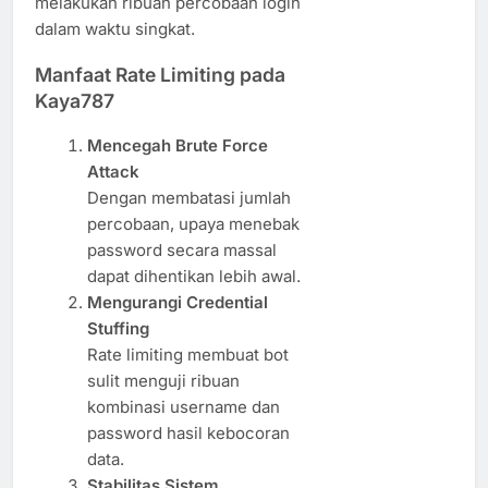
melakukan ribuan percobaan login
dalam waktu singkat.
Manfaat Rate Limiting pada
Kaya787
Mencegah Brute Force
Attack
Dengan membatasi jumlah
percobaan, upaya menebak
password secara massal
dapat dihentikan lebih awal.
Mengurangi Credential
Stuffing
Rate limiting membuat bot
sulit menguji ribuan
kombinasi username dan
password hasil kebocoran
data.
Stabilitas Sistem