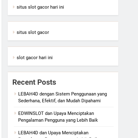
situs slot gacor hari ini
situs slot gacor
slot gacor hari ini
Recent Posts
LEBAH4D dengan Sistem Penggunaan yang
Sederhana, Efektif, dan Mudah Dipahami
EDWINSLOT dan Upaya Menciptakan
Pengalaman Pengguna yang Lebih Baik
LEBAH4D dan Upaya Menciptakan