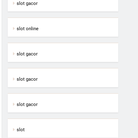
slot gacor
slot online
slot gacor
slot gacor
slot gacor
slot