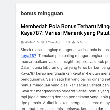
bonus mingguan
Membedah Pola Bonus Terbaru Minggu
Kaya787: Variasi Menarik yang Patut
453a916
1 Year Ago
0
6 Mins
Simak ulasan lengkap mengenai variasi pola bonus 
kaya787
. Temukan pola paling menguntungkan, str
memanfaatkannya, dan insight terpercaya untuk pem
Dalam dunia hiburan digital yang terus berkembang,
Kaya787 kerap menghadirkan kejutan-kejutan mena
penggunanya. Salah satu hal yang paling dinanti se
bonus mingguan
yang disajikan secara variatif dan 
Kaya787 menghadirkan sederet variasi bonus yang 
tapi juga dirancang dengan pendekatan yang lebih 
tipe pemain. Artikel ini akan mengulas secara men
tersebut, termasuk jenis-jenisnya, keunikan dari m