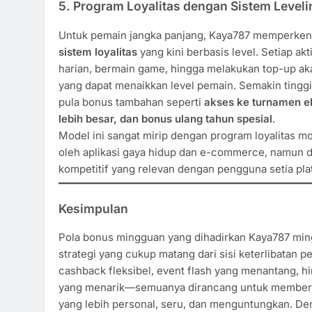
5. Program Loyalitas dengan Sistem Leveli
Untuk pemain jangka panjang, Kaya787 memperke
sistem loyalitas
yang kini berbasis level. Setiap akti
harian, bermain game, hingga melakukan top-up a
yang dapat menaikkan level pemain. Semakin tinggi
pula bonus tambahan seperti
akses ke turnamen e
lebih besar, dan bonus ulang tahun spesial
.
Model ini sangat mirip dengan program loyalitas 
oleh aplikasi gaya hidup dan e-commerce, namun 
kompetitif yang relevan dengan pengguna setia plat
Kesimpulan
Pola bonus mingguan yang dihadirkan Kaya787 min
strategi yang cukup matang dari sisi keterlibatan p
cashback fleksibel, event flash yang menantang, hi
yang menarik—semuanya dirancang untuk member
yang lebih personal, seru, dan menguntungkan. D