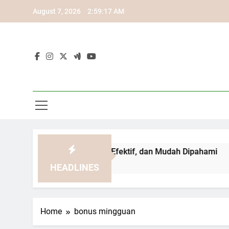
Skip
August 7, 2026
2:59:18 AM
to
content
Cin
Abadikan 
ang Sederhana, Efektif, dan Mudah Dipahami
EDWINSL
3 Weeks A
HEADLINES
Home
bonus mingguan