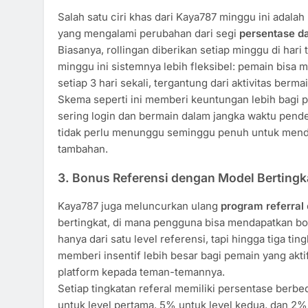
Salah satu ciri khas dari Kaya787 minggu ini adalah
yang mengalami perubahan dari segi
persentase da
Biasanya, rollingan diberikan setiap minggu di hari
minggu ini sistemnya lebih fleksibel: pemain bisa 
setiap 3 hari sekali, tergantung dari aktivitas berm
Skema seperti ini memberi keuntungan lebih bagi p
sering login dan bermain dalam jangka waktu pend
tidak perlu menunggu seminggu penuh untuk men
tambahan.
3. Bonus Referensi dengan Model Bertingk
Kaya787 juga meluncurkan ulang
program referral
bertingkat, di mana pengguna bisa mendapatkan b
hanya dari satu level referensi, tapi hingga tiga ting
memberi insentif lebih besar bagi pemain yang ak
platform kepada teman-temannya.
Setiap tingkatan referal memiliki persentase berbe
untuk level pertama, 5% untuk level kedua, dan 2% 