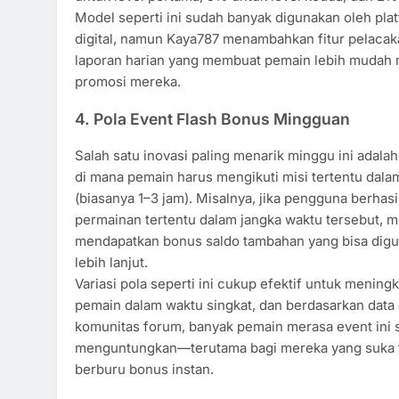
Model seperti ini sudah banyak digunakan oleh platf
digital, namun Kaya787 menambahkan fitur pelacak
laporan harian yang membuat pemain lebih mudah 
promosi mereka.
4. Pola Event Flash Bonus Mingguan
Salah satu inovasi paling menarik minggu ini adala
di mana pemain harus mengikuti misi tertentu dala
(biasanya 1–3 jam). Misalnya, jika pengguna berhas
permainan tertentu dalam jangka waktu tersebut, 
mendapatkan bonus saldo tambahan yang bisa dig
lebih lanjut.
Variasi pola seperti ini cukup efektif untuk meningk
pemain dalam waktu singkat, dan berdasarkan data
komunitas forum, banyak pemain merasa event ini 
menguntungkan—terutama bagi mereka yang suka 
berburu bonus instan.