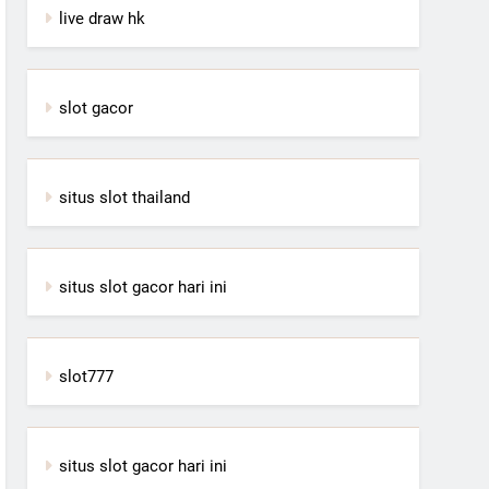
live draw hk
slot gacor
situs slot thailand
situs slot gacor hari ini
slot777
situs slot gacor hari ini