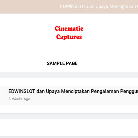
EDWINSLOT dan Upaya Menciptakan P
LEBAH4D dan Upaya Menciptakan P
KAYA787 dengan Konsep Layana
ematic Captures
LEBAH4D dengan Sistem Penggunaan yang Sed
Momen Istimewa Anda Dengan Cinematic Captures. Fotografi D
EDWINSLOT dan Upaya Menciptakan P
SAMPLE PAGE
LEBAH4D dan Upaya Menciptakan P
KAYA787 dengan Konsep Layana
OT dan Upaya Menciptakan Pengalaman Pengguna yang Lebi
go