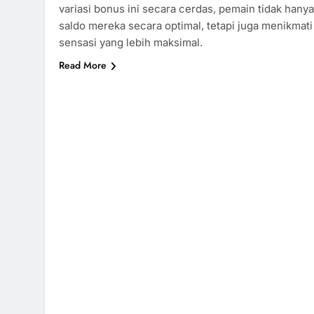
variasi bonus ini secara cerdas, pemain tidak han
saldo mereka secara optimal, tetapi juga menikma
sensasi yang lebih maksimal.
Read More