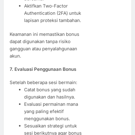
Aktifkan Two-Factor
Authentication (2FA) untuk
lapisan proteksi tambahan.
Keamanan ini memastikan bonus
dapat digunakan tanpa risiko
gangguan atau penyalahgunaan
akun.
7. Evaluasi Penggunaan Bonus
Setelah beberapa sesi bermain:
Catat bonus yang sudah
digunakan dan hasilnya.
Evaluasi permainan mana
yang paling efektif
menggunakan bonus.
Sesuaikan strategi untuk
sesi berikutnya agar bonus