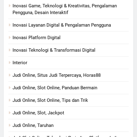
Inovasi Game, Teknologi & Kreativitas, Pengalaman
Pengguna, Desain Interaktif
Inovasi Layanan Digital & Pengalaman Pengguna
Inovasi Platform Digital
Inovasi Teknologi & Transformasi Digital
Interior
Judi Online, Situs Judi Terpercaya, Horas88
Judi Online, Slot Online, Panduan Bermain
Judi Online, Slot Online, Tips dan Trik
Judi Online, Slot, Jackpot
Judi Online, Taruhan