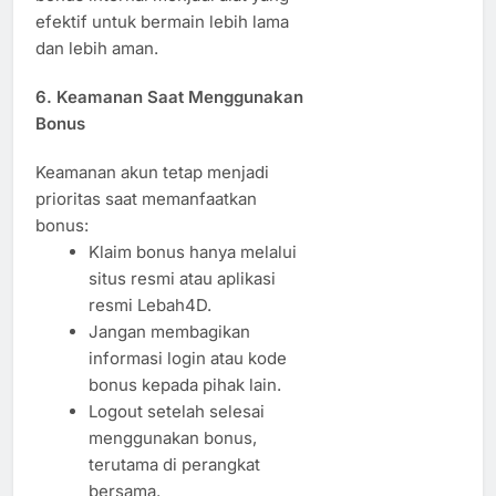
efektif untuk bermain lebih lama
dan lebih aman.
6. Keamanan Saat Menggunakan
Bonus
Keamanan akun tetap menjadi
prioritas saat memanfaatkan
bonus:
Klaim bonus hanya melalui
situs resmi atau aplikasi
resmi Lebah4D.
Jangan membagikan
informasi login atau kode
bonus kepada pihak lain.
Logout setelah selesai
menggunakan bonus,
terutama di perangkat
bersama.