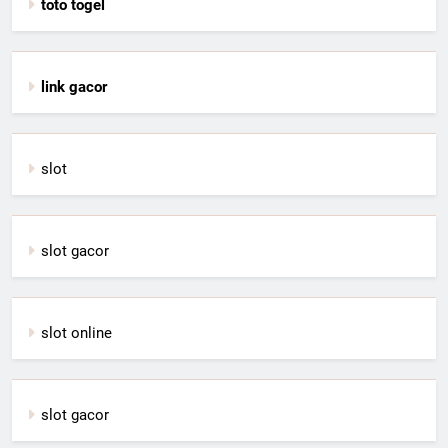
toto togel
link gacor
slot
slot gacor
slot online
slot gacor