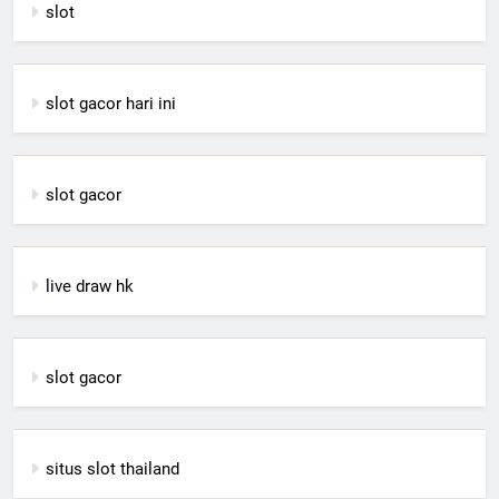
slot
slot gacor hari ini
slot gacor
live draw hk
slot gacor
situs slot thailand