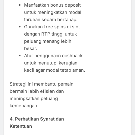
Manfaatkan bonus deposit
untuk meningkatkan modal
taruhan secara bertahap.
Gunakan free spins di slot
dengan RTP tinggi untuk
peluang menang lebih
besar.
Atur penggunaan cashback
untuk menutupi kerugian
kecil agar modal tetap aman.
Strategi ini membantu pemain
bermain lebih efisien dan
meningkatkan peluang
kemenangan.
4. Perhatikan Syarat dan
Ketentuan