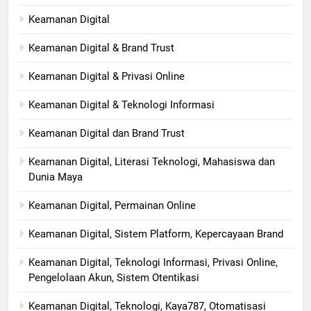
Keamanan Digital
Keamanan Digital & Brand Trust
Keamanan Digital & Privasi Online
Keamanan Digital & Teknologi Informasi
Keamanan Digital dan Brand Trust
Keamanan Digital, Literasi Teknologi, Mahasiswa dan
Dunia Maya
Keamanan Digital, Permainan Online
Keamanan Digital, Sistem Platform, Kepercayaan Brand
Keamanan Digital, Teknologi Informasi, Privasi Online,
Pengelolaan Akun, Sistem Otentikasi
Keamanan Digital, Teknologi, Kaya787, Otomatisasi