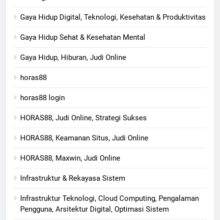
Gaya Hidup Digital, Teknologi, Kesehatan & Produktivitas
Gaya Hidup Sehat & Kesehatan Mental
Gaya Hidup, Hiburan, Judi Online
horas88
horas88 login
HORAS88, Judi Online, Strategi Sukses
HORAS88, Keamanan Situs, Judi Online
HORAS88, Maxwin, Judi Online
Infrastruktur & Rekayasa Sistem
Infrastruktur Teknologi, Cloud Computing, Pengalaman
Pengguna, Arsitektur Digital, Optimasi Sistem