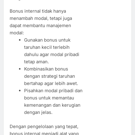
Bonus internal tidak hanya
menambah modal, tetapi juga
dapat membantu manajemen
modal:
Gunakan bonus untuk
taruhan kecil terlebih
dahulu agar modal pribadi
tetap aman.
Kombinasikan bonus
dengan strategi taruhan
bertahap agar lebih awet.
Pisahkan modal pribadi dan
bonus untuk memantau
kemenangan dan kerugian
dengan jelas.
Dengan pengelolaan yang tepat,
bonus internal menjadi alat yang