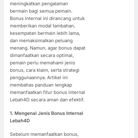
meningkatkan pengalaman
bermain bagi semua pemain.
Bonus internal ini dirancang untuk
memberikan modal tambahan,
kesempatan bermain lebih lama,
dan memaksimalkan peluang
menang. Namun, agar bonus dapat
dimanfaatkan secara optimal,
pemain perlu memahami jenis
bonus, cara klaim, serta strategi
penggunaannya. Artikel ini
membahas panduan lengkap
memanfaatkan fitur bonus internal
Lebah4D secara aman dan efektif.
1. Mengenal Jenis Bonus Internal
Lebah4D
Sebelum memanfaatkan bonus,