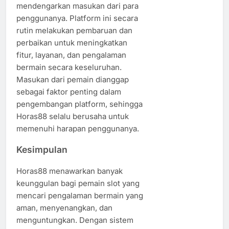
mendengarkan masukan dari para
penggunanya. Platform ini secara
rutin melakukan pembaruan dan
perbaikan untuk meningkatkan
fitur, layanan, dan pengalaman
bermain secara keseluruhan.
Masukan dari pemain dianggap
sebagai faktor penting dalam
pengembangan platform, sehingga
Horas88 selalu berusaha untuk
memenuhi harapan penggunanya.
Kesimpulan
Horas88 menawarkan banyak
keunggulan bagi pemain slot yang
mencari pengalaman bermain yang
aman, menyenangkan, dan
menguntungkan. Dengan sistem