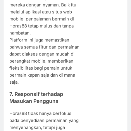
mereka dengan nyaman. Baik itu
melalui aplikasi atau situs web
mobile, pengalaman bermain di
Horas88 tetap mulus dan tanpa
hambatan.
Platform ini juga memastikan
bahwa semua fitur dan permainan
dapat diakses dengan mudah di
perangkat mobile, memberikan
fleksibilitas bagi pemain untuk
bermain kapan saja dan di mana
saja.
7. Responsif terhadap
Masukan Pengguna
Horas88 tidak hanya berfokus
pada penyediaan permainan yang
menyenangkan, tetapi juga