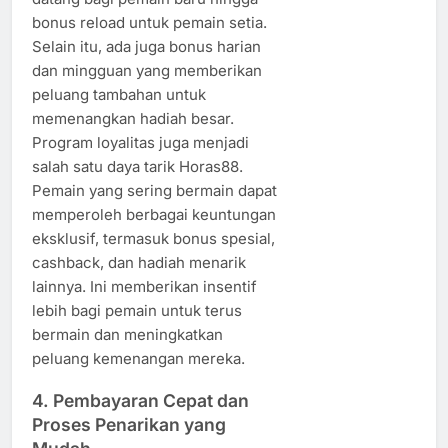
bonus reload untuk pemain setia.
Selain itu, ada juga bonus harian
dan mingguan yang memberikan
peluang tambahan untuk
memenangkan hadiah besar.
Program loyalitas juga menjadi
salah satu daya tarik Horas88.
Pemain yang sering bermain dapat
memperoleh berbagai keuntungan
eksklusif, termasuk bonus spesial,
cashback, dan hadiah menarik
lainnya. Ini memberikan insentif
lebih bagi pemain untuk terus
bermain dan meningkatkan
peluang kemenangan mereka.
4. Pembayaran Cepat dan
Proses Penarikan yang