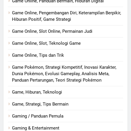
Game Online, Panduan Bermain, Hiburan Digital
Game Online, Pengembangan Diri, Keterampilan Berpikir,
Hiburan Positif, Game Strategi
Game Online, Slot Online, Permainan Judi
Game Online, Slot, Teknologi Game
Game Online, Tips dan Trik
Game Pokémon, Strategi Kompetitif, Inovasi Karakter,
Dunia Pokémon, Evolusi Gameplay, Analisis Meta,
Panduan Pertarungan, Teori Strategi Pokémon
Game, Hiburan, Teknologi
Game, Strategi, Tips Bermain
Gaming / Panduan Pemula
Gaming & Entertainment