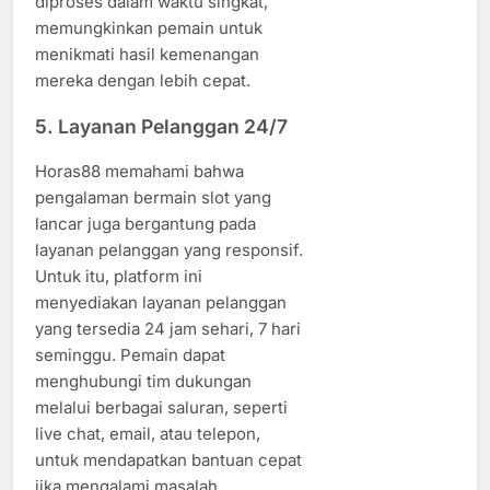
diproses dalam waktu singkat,
memungkinkan pemain untuk
menikmati hasil kemenangan
mereka dengan lebih cepat.
5. Layanan Pelanggan 24/7
Horas88 memahami bahwa
pengalaman bermain slot yang
lancar juga bergantung pada
layanan pelanggan yang responsif.
Untuk itu, platform ini
menyediakan layanan pelanggan
yang tersedia 24 jam sehari, 7 hari
seminggu. Pemain dapat
menghubungi tim dukungan
melalui berbagai saluran, seperti
live chat, email, atau telepon,
untuk mendapatkan bantuan cepat
jika mengalami masalah.