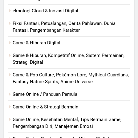
eknologi Cloud & Inovasi Digital
Fiksi Fantasi, Petualangan, Cerita Pahlawan, Dunia
Fantasi, Pengembangan Karakter
Game & Hiburan Digital
Game & Hiburan, Kompetitif Online, Sistem Permainan,
Strategi Digital
Game & Pop Culture, Pokémon Lore, Mythical Guardians,
Fantasy Nature Spirits, Anime Universe
Game Online / Panduan Pemula
Game Online & Strategi Bermain
Game Online, Kesehatan Mental, Tips Bermain Game,
Pengembangan Diri, Manajemen Emosi