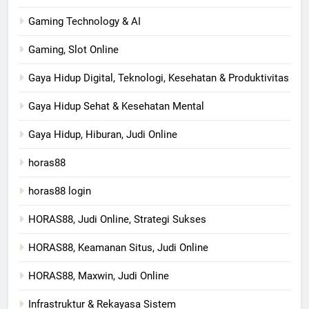
Gaming Technology & AI
Gaming, Slot Online
Gaya Hidup Digital, Teknologi, Kesehatan & Produktivitas
Gaya Hidup Sehat & Kesehatan Mental
Gaya Hidup, Hiburan, Judi Online
horas88
horas88 login
HORAS88, Judi Online, Strategi Sukses
HORAS88, Keamanan Situs, Judi Online
HORAS88, Maxwin, Judi Online
Infrastruktur & Rekayasa Sistem