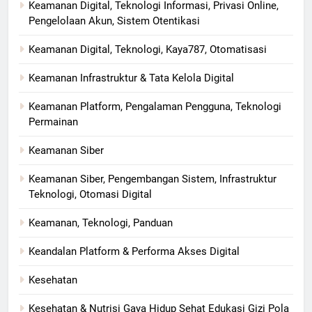
Keamanan Digital, Teknologi Informasi, Privasi Online,
Pengelolaan Akun, Sistem Otentikasi
Keamanan Digital, Teknologi, Kaya787, Otomatisasi
Keamanan Infrastruktur & Tata Kelola Digital
Keamanan Platform, Pengalaman Pengguna, Teknologi
Permainan
Keamanan Siber
Keamanan Siber, Pengembangan Sistem, Infrastruktur
Teknologi, Otomasi Digital
Keamanan, Teknologi, Panduan
Keandalan Platform & Performa Akses Digital
Kesehatan
Kesehatan & Nutrisi Gaya Hidup Sehat Edukasi Gizi Pola