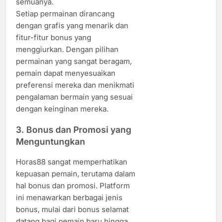
semuanya.
Setiap permainan dirancang
dengan grafis yang menarik dan
fitur-fitur bonus yang
menggiurkan. Dengan pilihan
permainan yang sangat beragam,
pemain dapat menyesuaikan
preferensi mereka dan menikmati
pengalaman bermain yang sesuai
dengan keinginan mereka.
3. Bonus dan Promosi yang
Menguntungkan
Horas88 sangat memperhatikan
kepuasan pemain, terutama dalam
hal bonus dan promosi. Platform
ini menawarkan berbagai jenis
bonus, mulai dari bonus selamat
datang bagi pemain baru hingga