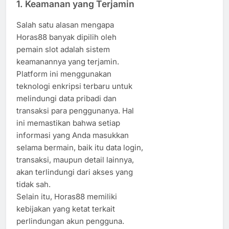
1. Keamanan yang Terjamin
Salah satu alasan mengapa
Horas88 banyak dipilih oleh
pemain slot adalah sistem
keamanannya yang terjamin.
Platform ini menggunakan
teknologi enkripsi terbaru untuk
melindungi data pribadi dan
transaksi para penggunanya. Hal
ini memastikan bahwa setiap
informasi yang Anda masukkan
selama bermain, baik itu data login,
transaksi, maupun detail lainnya,
akan terlindungi dari akses yang
tidak sah.
Selain itu, Horas88 memiliki
kebijakan yang ketat terkait
perlindungan akun pengguna.