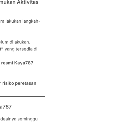
mukan Aktivitas
era lakukan langkah-
elum dilakukan.
t”
yang tersedia di
 resmi Kaya787
 risiko peretasan
ya787
 idealnya seminggu