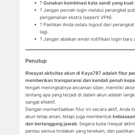
?
Gunakan kombinasi kata sandi yang kuat 
? Jangan pernah login melalui perangkat pub
pengamanan ekstra (seperti VPN).
? Pastikan Anda selalu logout dari perangkat
lagi.
? Jangan abaikan email notifikasi login baru
Penutup
Riwayat aktivitas akun di Kaya787 adalah fitur pe
memberikan transparansi dan kendali penuh kep
tengah meningkatnya ancaman siber, memiliki akse
tentang apa yang terjadi di dalam akun adalah lang
sangat efektif.
Dengan memanfaatkan fitur ini secara aktif, Anda 
akun tetap aman, tetapi juga membentuk
kebiasaan 
dan bertanggung jawab
. Segera buka riwayat aktiv
pantau semua tindakan yang terekam, dan pastikan