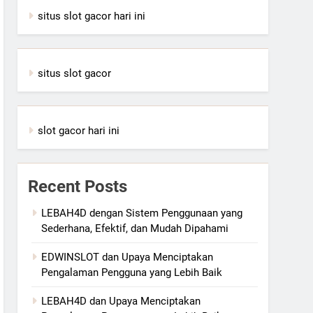
situs slot gacor hari ini
situs slot gacor
slot gacor hari ini
Recent Posts
LEBAH4D dengan Sistem Penggunaan yang
Sederhana, Efektif, dan Mudah Dipahami
EDWINSLOT dan Upaya Menciptakan
Pengalaman Pengguna yang Lebih Baik
LEBAH4D dan Upaya Menciptakan