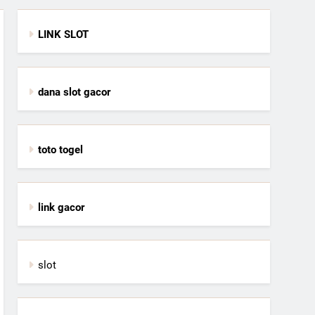
LINK SLOT
dana slot gacor
toto togel
link gacor
slot