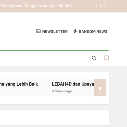
engalaman Pengguna yang Lebih Baik
engalaman Pengguna yang Lebih Baik
n Digital yang Efisien dan Responsif
NEWSLETTER
RANDOM NEWS
erhana, Efektif, dan Mudah Dipahami
an Video Berkualitas Sinematik Untuk Kenangan Anda.
engalaman Pengguna yang Lebih Baik
engalaman Pengguna yang Lebih Baik
n Digital yang Efisien dan Responsif
ih Baik
LEBAH4D dan Upaya Menciptakan Pengalaman P
3 Weeks Ago