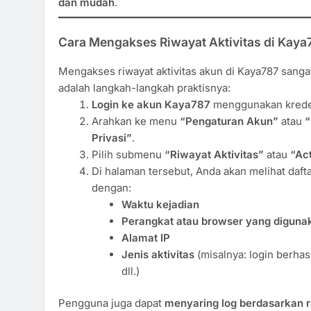
dan mudah
.
Cara Mengakses Riwayat Aktivitas di Kaya
Mengakses riwayat aktivitas akun di Kaya787 sanga
adalah langkah-langkah praktisnya:
Login ke akun Kaya787
menggunakan kreden
Arahkan ke menu
“Pengaturan Akun”
atau
“
Privasi”
.
Pilih submenu
“Riwayat Aktivitas”
atau
“Act
Di halaman tersebut, Anda akan melihat daftar
dengan:
Waktu kejadian
Perangkat atau browser yang diguna
Alamat IP
Jenis aktivitas
(misalnya: login berhasi
dll.)
Pengguna juga dapat
menyaring log berdasarkan 