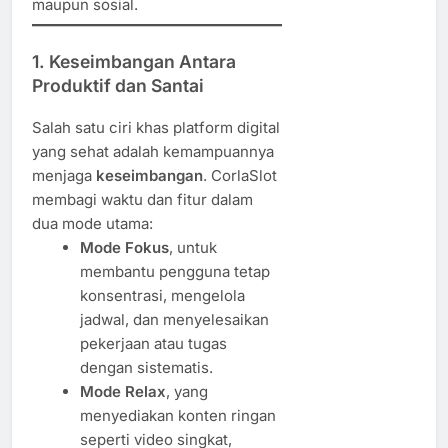
maupun sosial.
1. Keseimbangan Antara
Produktif dan Santai
Salah satu ciri khas platform digital
yang sehat adalah kemampuannya
menjaga
keseimbangan
. CorlaSlot
membagi waktu dan fitur dalam
dua mode utama:
Mode Fokus
, untuk
membantu pengguna tetap
konsentrasi, mengelola
jadwal, dan menyelesaikan
pekerjaan atau tugas
dengan sistematis.
Mode Relax
, yang
menyediakan konten ringan
seperti video singkat,