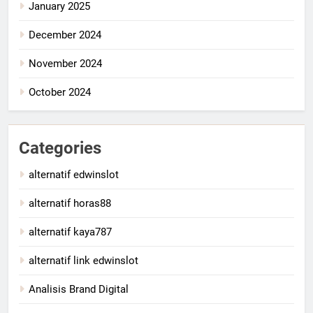
January 2025
December 2024
November 2024
October 2024
Categories
alternatif edwinslot
alternatif horas88
alternatif kaya787
alternatif link edwinslot
Analisis Brand Digital