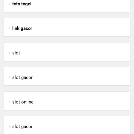
toto togel
link gacor
slot
slot gacor
slot online
slot gacor