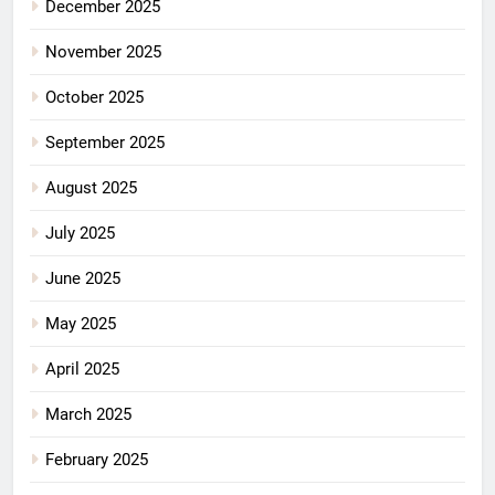
December 2025
November 2025
October 2025
September 2025
August 2025
July 2025
June 2025
May 2025
April 2025
March 2025
February 2025