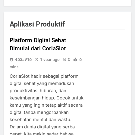
Aplikasi Produktif
Platform Digital Sehat
Dimulai dari CorlaSlot
453a916
1 year ago
0
6
mins
CorlaSlot hadir sebagai platform
digital sehat yang memadukan
produktivitas, hiburan, dan
keseimbangan hidup. Cocok untuk
kamu yang ingin tetap aktif secara
digital tanpa mengorbankan
kesehatan mental dan waktu.
Dalam dunia digital yang serba
cepat, kita makin sadar bahwa