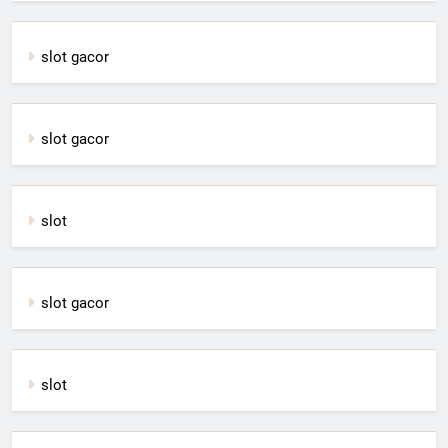
slot gacor
slot gacor
slot
slot gacor
slot