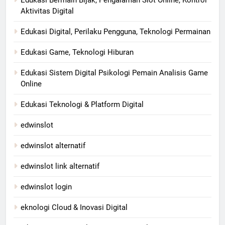
Aktivitas Digital
Edukasi Digital, Perilaku Pengguna, Teknologi Permainan
Edukasi Game, Teknologi Hiburan
Edukasi Sistem Digital Psikologi Pemain Analisis Game
Online
Edukasi Teknologi & Platform Digital
edwinslot
edwinslot alternatif
edwinslot link alternatif
edwinslot login
eknologi Cloud & Inovasi Digital