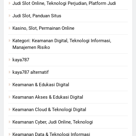
Judi Slot Online, Teknologi Perjudian, Platform Judi
Judi Slot, Panduan Situs
Kasino, Slot, Permainan Online
Kategori: Keamanan Digital, Teknologi Informasi,
Manajemen Risiko
kaya787
kaya787 alternatif
Keamanan & Edukasi Digital
Keamanan Akses & Edukasi Digital
Keamanan Cloud & Teknologi Digital
Keamanan Cyber, Judi Online, Teknologi
Keamanan Data & Teknologi Informasi