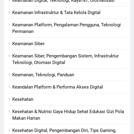
Keamanan Digital, Teknologi, Kaya787, Otomatisasi
Keamanan Infrastruktur & Tata Kelola Digital
Keamanan Platform, Pengalaman Pengguna, Teknologi
Permainan
Keamanan Siber
Keamanan Siber, Pengembangan Sistem, Infrastruktur
Teknologi, Otomasi Digital
Keamanan, Teknologi, Panduan
Keandalan Platform & Performa Akses Digital
Kesehatan
Kesehatan & Nutrisi Gaya Hidup Sehat Edukasi Gizi Pola
Makan Harian
Kesehatan Digital, Pengembangan Diri, Tips Gaming,