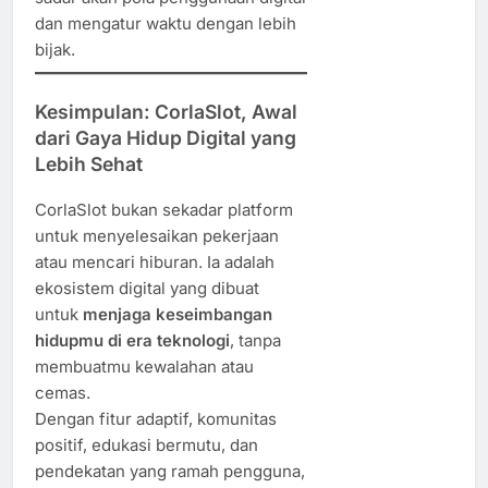
dan mengatur waktu dengan lebih
bijak.
Kesimpulan: CorlaSlot, Awal
dari Gaya Hidup Digital yang
Lebih Sehat
CorlaSlot bukan sekadar platform
untuk menyelesaikan pekerjaan
atau mencari hiburan. Ia adalah
ekosistem digital yang dibuat
untuk
menjaga keseimbangan
hidupmu di era teknologi
, tanpa
membuatmu kewalahan atau
cemas.
Dengan fitur adaptif, komunitas
positif, edukasi bermutu, dan
pendekatan yang ramah pengguna,