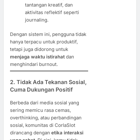
tantangan kreatif, dan
aktivitas reflektif seperti
journaling.
Dengan sistem ini, pengguna tidak
hanya terpacu untuk produktif,
tetapi juga didorong untuk
menjaga waktu istirahat
dan
menghindari burnout.
2. Tidak Ada Tekanan Sosial,
Cuma Dukungan Positif
Berbeda dari media sosial yang
sering memicu rasa cemas,
overthinking, atau perbandingan
sosial, komunitas di CorlaSlot
dirancang dengan
etika interaksi