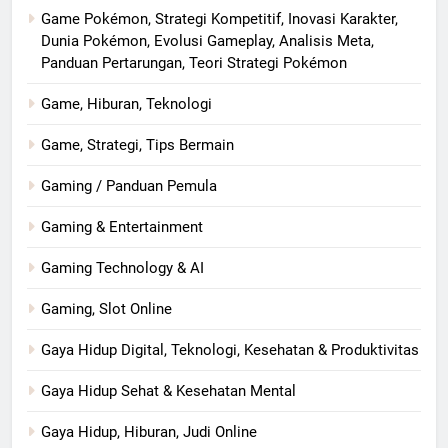
Game Pokémon, Strategi Kompetitif, Inovasi Karakter,
Dunia Pokémon, Evolusi Gameplay, Analisis Meta,
Panduan Pertarungan, Teori Strategi Pokémon
Game, Hiburan, Teknologi
Game, Strategi, Tips Bermain
Gaming / Panduan Pemula
Gaming & Entertainment
Gaming Technology & AI
Gaming, Slot Online
Gaya Hidup Digital, Teknologi, Kesehatan & Produktivitas
Gaya Hidup Sehat & Kesehatan Mental
Gaya Hidup, Hiburan, Judi Online