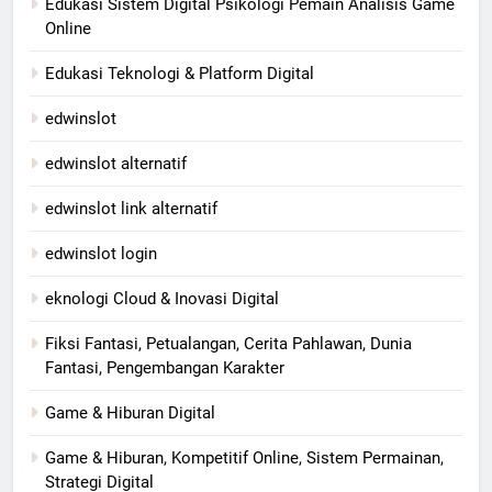
Edukasi Sistem Digital Psikologi Pemain Analisis Game
Online
Edukasi Teknologi & Platform Digital
edwinslot
edwinslot alternatif
edwinslot link alternatif
edwinslot login
eknologi Cloud & Inovasi Digital
Fiksi Fantasi, Petualangan, Cerita Pahlawan, Dunia
Fantasi, Pengembangan Karakter
Game & Hiburan Digital
Game & Hiburan, Kompetitif Online, Sistem Permainan,
Strategi Digital