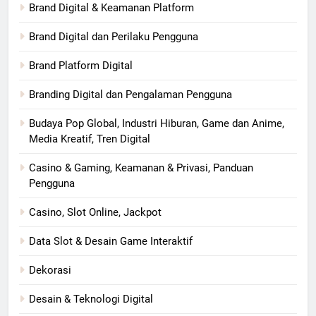
Brand Digital & Keamanan Platform
Brand Digital dan Perilaku Pengguna
Brand Platform Digital
Branding Digital dan Pengalaman Pengguna
Budaya Pop Global, Industri Hiburan, Game dan Anime,
Media Kreatif, Tren Digital
Casino & Gaming, Keamanan & Privasi, Panduan
Pengguna
Casino, Slot Online, Jackpot
Data Slot & Desain Game Interaktif
Dekorasi
Desain & Teknologi Digital