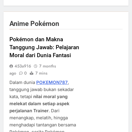
Anime Pokémon
Pokémon dan Makna
Tanggung Jawab: Pelajaran
Moral dari Dunia Fantasi
453a916
7 months
ago
0
7 mins
Dalam dunia
POKEMON787
,
tanggung jawab bukan sekadar
kata, tetapi
nilai moral yang
melekat dalam setiap aspek
perjalanan Trainer
. Dari
menangkap, melatih, hingga
menghadapi tantangan bersama
Pokémon, cerita Pokémon