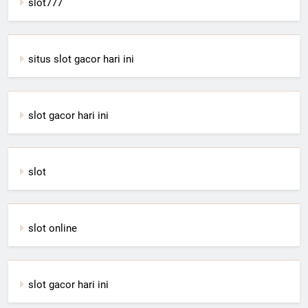
slot777
situs slot gacor hari ini
slot gacor hari ini
slot
slot online
slot gacor hari ini