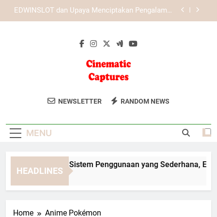
Skip
LEBAH4D dan Upaya Menciptakan Pengalaman
to
Pengguna yang Lebih Baik
content
KAYA787 dengan Konsep Layanan Digital yang
Efisien dan Responsif
LEBAH4D dengan Sistem Penggunaan yang
Sederhana, Efektif, dan Mudah Dipahami
EDWINSLOT dan Upaya Menciptakan Pengalaman
Pengguna yang Lebih Baik
Cinematic
Abadikan Momen Istimewa Anda
LEBAH4D dan Upaya Menciptakan Pengalaman
NEWSLETTER
RANDOM NEWS
Pengguna yang Lebih Baik
Captures
Dengan Cinematic Captures. Fotografi
KAYA787 dengan Konsep Layanan Digital yang
Dan Video Berkualitas Sinematik Untuk
Efisien dan Responsif
MENU
Kenangan Anda.
BAH4D dengan Sistem Penggunaan yang Sederhana, Efektif,
HEADLINES
Weeks Ago
Home
Anime Pokémon