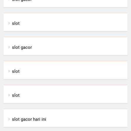
slot
slot gacor
slot
slot
slot gacor hari ini