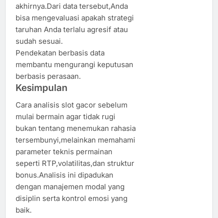
akhirnya.Dari data tersebut,Anda
bisa mengevaluasi apakah strategi
taruhan Anda terlalu agresif atau
sudah sesuai.
Pendekatan berbasis data
membantu mengurangi keputusan
berbasis perasaan.
Kesimpulan
Cara analisis slot gacor sebelum
mulai bermain agar tidak rugi
bukan tentang menemukan rahasia
tersembunyi,melainkan memahami
parameter teknis permainan
seperti RTP,volatilitas,dan struktur
bonus.Analisis ini dipadukan
dengan manajemen modal yang
disiplin serta kontrol emosi yang
baik.