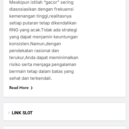
Meskipun istilah “gacor” sering
diasosiasikan dengan frekuensi
kemenangan tinggi,realitasnya
setiap putaran tetap dikendalikan
RNG yang acak.Tidak ada strategi
yang dapat menjamin keuntungan
konsisten.Namun,dengan
pendekatan rasional dan
terukur,Anda dapat meminimalkan
risiko serta menjaga pengalaman
bermain tetap dalam batas yang
sehat dan terkendali.
Read More
LINK SLOT