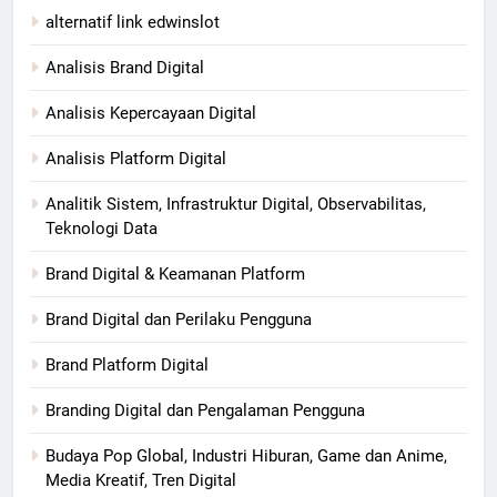
alternatif link edwinslot
Analisis Brand Digital
Analisis Kepercayaan Digital
Analisis Platform Digital
Analitik Sistem, Infrastruktur Digital, Observabilitas,
Teknologi Data
Brand Digital & Keamanan Platform
Brand Digital dan Perilaku Pengguna
Brand Platform Digital
Branding Digital dan Pengalaman Pengguna
Budaya Pop Global, Industri Hiburan, Game dan Anime,
Media Kreatif, Tren Digital