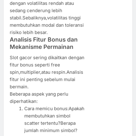
dengan volatilitas rendah atau
sedang cenderung lebih
stabil.Sebaliknya,volatilitas tinggi
membutuhkan modal dan toleransi
risiko lebih besar.
Analisis Fitur Bonus dan
Mekanisme Permainan
Slot gacor sering dikaitkan dengan
fitur bonus seperti free
spin,multiplier,atau respin.Analisis
fitur ini penting sebelum mulai
bermain.
Beberapa aspek yang perlu
diperhatikan:
Cara memicu bonus:Apakah
membutuhkan simbol
scatter tertentu?Berapa
jumlah minimum simbol?