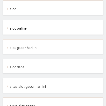
slot
slot online
slot gacor hari ini
slot dana
situs slot gacor hari ini
situs slot gacor