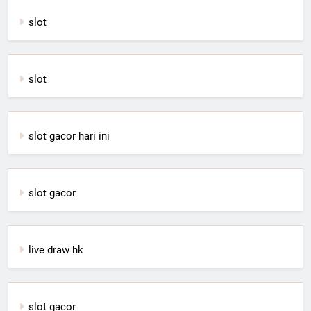
slot
slot
slot gacor hari ini
slot gacor
live draw hk
slot gacor