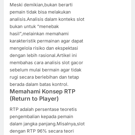
Meski demikian,bukan berarti
pemain tidak bisa melakukan
analisis.Analisis dalam konteks slot
bukan untuk “menebak
hasil”,melainkan memahami
karakteristik permainan agar dapat
mengelola risiko dan ekspektasi
dengan lebih rasional.Artikel ini
membahas cara analisis slot gacor
sebelum mulai bermain agar tidak
rugi secara berlebihan dan tetap
berada dalam batas kontrol.
Memahami Konsep RTP
(Return to Player)
RTP adalah persentase teoretis
pengembalian kepada pemain
dalam jangka panjang.Misalnya,slot
dengan RTP 96% secara teori