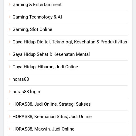
Gaming & Entertainment
Gaming Technology & AI
Gaming, Slot Online
Gaya Hidup Digital, Teknologi, Kesehatan & Produktivitas
Gaya Hidup Sehat & Kesehatan Mental
Gaya Hidup, Hiburan, Judi Online
horas88
horas88 login
HORAS88, Judi Online, Strategi Sukses
HORAS88, Keamanan Situs, Judi Online
HORAS88, Maxwin, Judi Online