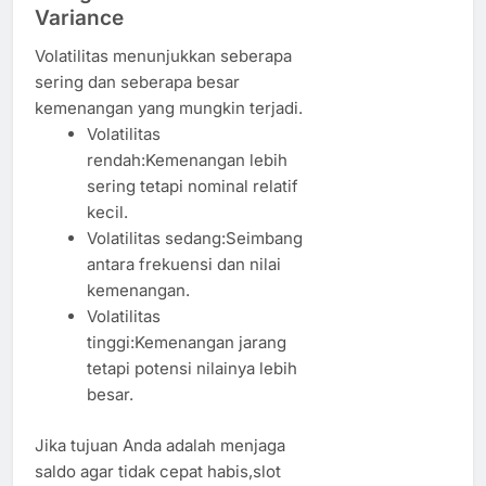
Variance
Volatilitas menunjukkan seberapa
sering dan seberapa besar
kemenangan yang mungkin terjadi.
Volatilitas
rendah:Kemenangan lebih
sering tetapi nominal relatif
kecil.
Volatilitas sedang:Seimbang
antara frekuensi dan nilai
kemenangan.
Volatilitas
tinggi:Kemenangan jarang
tetapi potensi nilainya lebih
besar.
Jika tujuan Anda adalah menjaga
saldo agar tidak cepat habis,slot