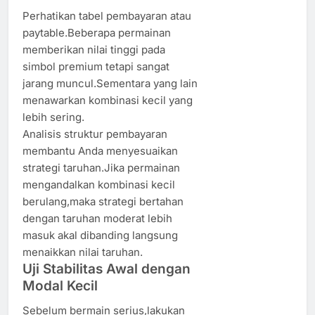
Perhatikan tabel pembayaran atau
paytable.Beberapa permainan
memberikan nilai tinggi pada
simbol premium tetapi sangat
jarang muncul.Sementara yang lain
menawarkan kombinasi kecil yang
lebih sering.
Analisis struktur pembayaran
membantu Anda menyesuaikan
strategi taruhan.Jika permainan
mengandalkan kombinasi kecil
berulang,maka strategi bertahan
dengan taruhan moderat lebih
masuk akal dibanding langsung
menaikkan nilai taruhan.
Uji Stabilitas Awal dengan
Modal Kecil
Sebelum bermain serius,lakukan