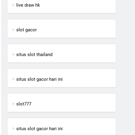
live draw hk
slot gacor
situs slot thailand
situs slot gacor hari ini
slot777
situs slot gacor hari ini