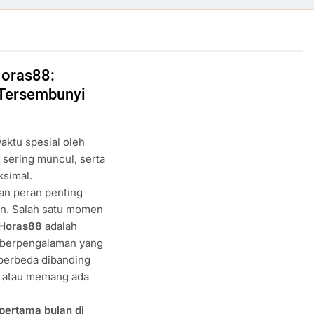
Horas88:
 Tersembunyi
ktu spesial oleh
 sering muncul, serta
ksimal.
an peran penting
an. Salah satu momen
Horas88
adalah
n berpengalaman yang
 berbeda dibanding
, atau memang ada
pertama bulan di