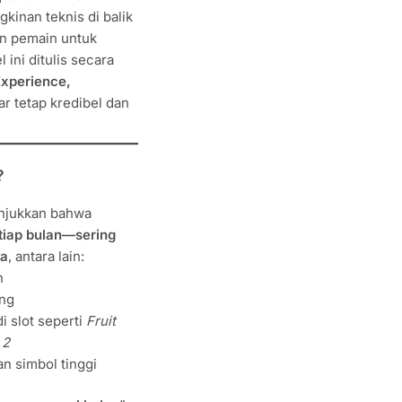
kinan teknis di balik
an pemain untuk
ini ditulis secara
Experience,
gar tetap kredibel dan
?
jukkan bahwa
iap bulan—sering
da
, antara lain:
n
ang
i slot seperti
Fruit
 2
n simbol tinggi