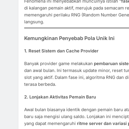
Fenomena ini menyebabkan munculnya istilah “
fas
di kalangan pemain aktif, merujuk pada semacam r
memengaruhi perilaku RNG (Random Number Genera
langsung.
Kemungkinan Penyebab Pola Unik Ini
1.
Reset Sistem dan Cache Provider
Banyak provider game melakukan
pembaruan siste
dan awal bulan. Ini termasuk update minor, reset tu
slot yang aktif. Dalam fase ini, algoritma RNG dan di
terasa berbeda.
2.
Lonjakan Aktivitas Pemain Baru
Awal bulan biasanya identik dengan pemain baru a
baru saja mengisi ulang saldo. Lonjakan ini mencipta
yang dapat memengaruhi
ritme server dan variasi 