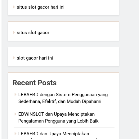
situs slot gacor hari ini
situs slot gacor
slot gacor hari ini
Recent Posts
LEBAH4D dengan Sistem Penggunaan yang
Sederhana, Efektif, dan Mudah Dipahami
EDWINSLOT dan Upaya Menciptakan
Pengalaman Pengguna yang Lebih Baik
LEBAH4D dan Upaya Menciptakan