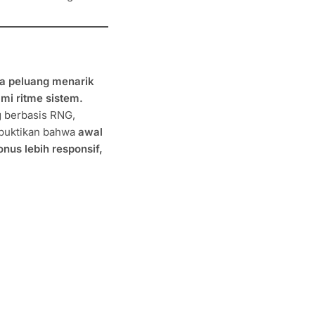
a peluang menarik
i ritme sistem.
g berbasis RNG,
buktikan bahwa
awal
onus lebih responsif,