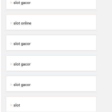
slot gacor
slot online
slot gacor
slot gacor
slot gacor
slot