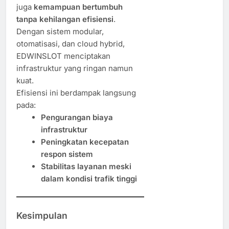
juga
kemampuan bertumbuh
tanpa kehilangan efisiensi
.
Dengan sistem modular,
otomatisasi, dan cloud hybrid,
EDWINSLOT menciptakan
infrastruktur yang ringan namun
kuat.
Efisiensi ini berdampak langsung
pada:
Pengurangan biaya
infrastruktur
Peningkatan kecepatan
respon sistem
Stabilitas layanan meski
dalam kondisi trafik tinggi
Kesimpulan