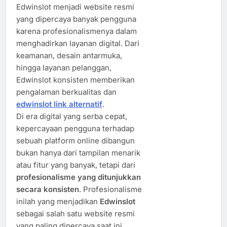
Edwinslot menjadi website resmi
yang dipercaya banyak pengguna
karena profesionalismenya dalam
menghadirkan layanan digital. Dari
keamanan, desain antarmuka,
hingga layanan pelanggan,
Edwinslot konsisten memberikan
pengalaman berkualitas dan
edwinslot link alternatif
.
Di era digital yang serba cepat,
kepercayaan pengguna terhadap
sebuah platform online dibangun
bukan hanya dari tampilan menarik
atau fitur yang banyak, tetapi dari
profesionalisme yang ditunjukkan
secara konsisten
. Profesionalisme
inilah yang menjadikan
Edwinslot
sebagai salah satu website resmi
yang paling dipercaya saat ini.