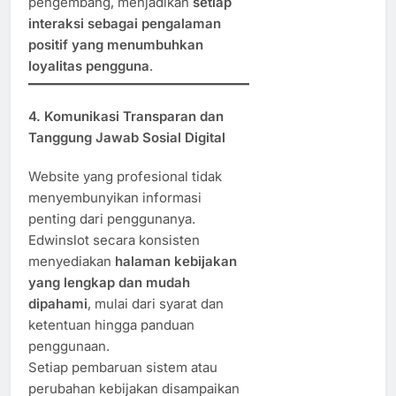
pengembang, menjadikan
setiap
interaksi sebagai pengalaman
positif yang menumbuhkan
loyalitas pengguna
.
4. Komunikasi Transparan dan
Tanggung Jawab Sosial Digital
Website yang profesional tidak
menyembunyikan informasi
penting dari penggunanya.
Edwinslot secara konsisten
menyediakan
halaman kebijakan
yang lengkap dan mudah
dipahami
, mulai dari syarat dan
ketentuan hingga panduan
penggunaan.
Setiap pembaruan sistem atau
perubahan kebijakan disampaikan