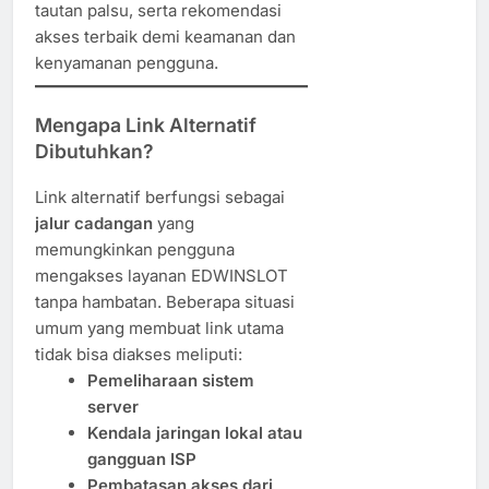
tautan palsu, serta rekomendasi
akses terbaik demi keamanan dan
kenyamanan pengguna.
Mengapa Link Alternatif
Dibutuhkan?
Link alternatif berfungsi sebagai
jalur cadangan
yang
memungkinkan pengguna
mengakses layanan EDWINSLOT
tanpa hambatan. Beberapa situasi
umum yang membuat link utama
tidak bisa diakses meliputi:
Pemeliharaan sistem
server
Kendala jaringan lokal atau
gangguan ISP
Pembatasan akses dari