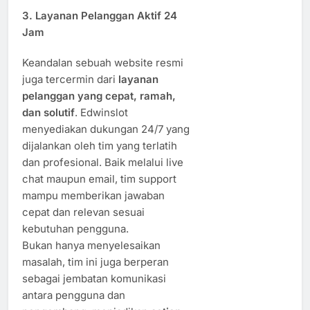
3. Layanan Pelanggan Aktif 24
Jam
Keandalan sebuah website resmi
juga tercermin dari
layanan
pelanggan yang cepat, ramah,
dan solutif
. Edwinslot
menyediakan dukungan 24/7 yang
dijalankan oleh tim yang terlatih
dan profesional. Baik melalui live
chat maupun email, tim support
mampu memberikan jawaban
cepat dan relevan sesuai
kebutuhan pengguna.
Bukan hanya menyelesaikan
masalah, tim ini juga berperan
sebagai jembatan komunikasi
antara pengguna dan