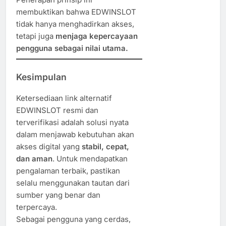
membuktikan bahwa EDWINSLOT
tidak hanya menghadirkan akses,
tetapi juga
menjaga kepercayaan
pengguna sebagai nilai utama.
Kesimpulan
Ketersediaan link alternatif
EDWINSLOT resmi dan
terverifikasi adalah solusi nyata
dalam menjawab kebutuhan akan
akses digital yang
stabil, cepat,
dan aman
. Untuk mendapatkan
pengalaman terbaik, pastikan
selalu menggunakan tautan dari
sumber yang benar dan
terpercaya.
Sebagai pengguna yang cerdas,