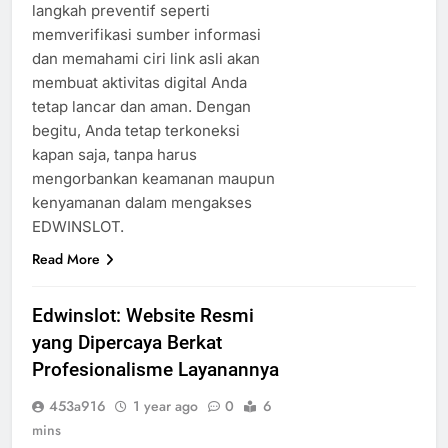
langkah preventif seperti
memverifikasi sumber informasi
dan memahami ciri link asli akan
membuat aktivitas digital Anda
tetap lancar dan aman. Dengan
begitu, Anda tetap terkoneksi
kapan saja, tanpa harus
mengorbankan keamanan maupun
kenyamanan dalam mengakses
EDWINSLOT.
Read More
Edwinslot: Website Resmi
yang Dipercaya Berkat
Profesionalisme Layanannya
453a916
1 year ago
0
6
mins