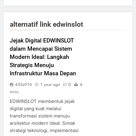
alternatif link edwinslot
Jejak Digital EDWINSLOT
dalam Mencapai Sistem
Modern Ideal: Langkah
Strategis Menuju
Infrastruktur Masa Depan
453a916
1 year ago
0
6
mins
EDWINSLOT membentuk jejak
digital yang kuat melalui
transformasi sistem menuju
arsitektur modern ideal. Simak
strategi teknologi, implementasi