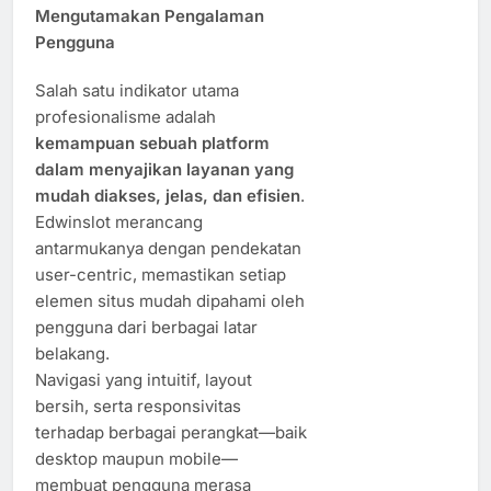
Mengutamakan Pengalaman
Pengguna
Salah satu indikator utama
profesionalisme adalah
kemampuan sebuah platform
dalam menyajikan layanan yang
mudah diakses, jelas, dan efisien
.
Edwinslot merancang
antarmukanya dengan pendekatan
user-centric, memastikan setiap
elemen situs mudah dipahami oleh
pengguna dari berbagai latar
belakang.
Navigasi yang intuitif, layout
bersih, serta responsivitas
terhadap berbagai perangkat—baik
desktop maupun mobile—
membuat pengguna merasa