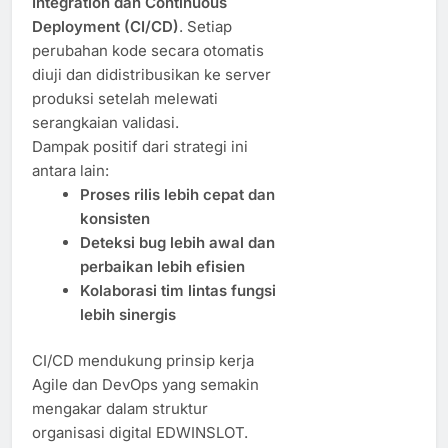
Integration dan Continuous
Deployment (CI/CD)
. Setiap
perubahan kode secara otomatis
diuji dan didistribusikan ke server
produksi setelah melewati
serangkaian validasi.
Dampak positif dari strategi ini
antara lain:
Proses rilis lebih cepat dan
konsisten
Deteksi bug lebih awal dan
perbaikan lebih efisien
Kolaborasi tim lintas fungsi
lebih sinergis
CI/CD mendukung prinsip kerja
Agile dan DevOps yang semakin
mengakar dalam struktur
organisasi digital EDWINSLOT.