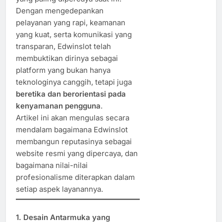
Dengan mengedepankan
pelayanan yang rapi, keamanan
yang kuat, serta komunikasi yang
transparan, Edwinslot telah
membuktikan dirinya sebagai
platform yang bukan hanya
teknologinya canggih, tetapi juga
beretika dan berorientasi pada
kenyamanan pengguna
.
Artikel ini akan mengulas secara
mendalam bagaimana Edwinslot
membangun reputasinya sebagai
website resmi yang dipercaya, dan
bagaimana nilai-nilai
profesionalisme diterapkan dalam
setiap aspek layanannya.
1. Desain Antarmuka yang