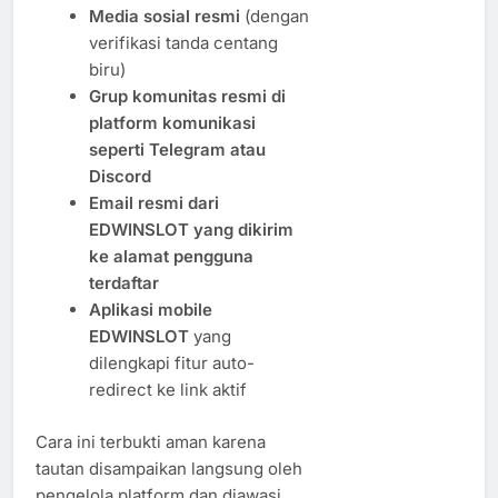
Media sosial resmi
(dengan
verifikasi tanda centang
biru)
Grup komunitas resmi di
platform komunikasi
seperti Telegram atau
Discord
Email resmi dari
EDWINSLOT yang dikirim
ke alamat pengguna
terdaftar
Aplikasi mobile
EDWINSLOT
yang
dilengkapi fitur auto-
redirect ke link aktif
Cara ini terbukti aman karena
tautan disampaikan langsung oleh
pengelola platform dan diawasi