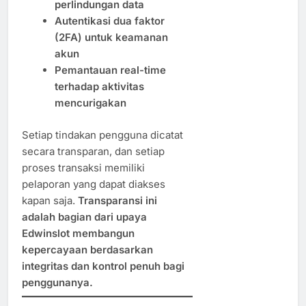
perlindungan data
Autentikasi dua faktor
(2FA) untuk keamanan
akun
Pemantauan real-time
terhadap aktivitas
mencurigakan
Setiap tindakan pengguna dicatat
secara transparan, dan setiap
proses transaksi memiliki
pelaporan yang dapat diakses
kapan saja.
Transparansi ini
adalah bagian dari upaya
Edwinslot membangun
kepercayaan berdasarkan
integritas dan kontrol penuh bagi
penggunanya.