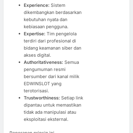
Experience:
Sistem
dikembangkan berdasarkan
kebutuhan nyata dan
kebiasaan pengguna.
Expertise:
Tim pengelola
terdiri dari profesional di
bidang keamanan siber dan
akses digital.
Authoritativeness:
Semua
pengumuman resmi
bersumber dari kanal milik
EDWINSLOT yang
terotorisasi.
Trustworthiness:
Setiap link
dipantau untuk memastikan
tidak ada manipulasi atau
eksploitasi eksternal.
Penerapan prinsip ini