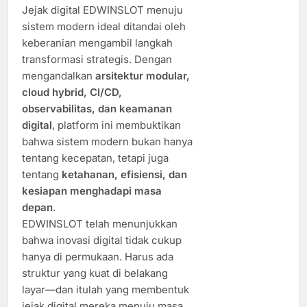
Jejak digital EDWINSLOT menuju
sistem modern ideal ditandai oleh
keberanian mengambil langkah
transformasi strategis. Dengan
mengandalkan
arsitektur modular,
cloud hybrid, CI/CD,
observabilitas, dan keamanan
digital
, platform ini membuktikan
bahwa sistem modern bukan hanya
tentang kecepatan, tetapi juga
tentang
ketahanan, efisiensi, dan
kesiapan menghadapi masa
depan
.
EDWINSLOT telah menunjukkan
bahwa inovasi digital tidak cukup
hanya di permukaan. Harus ada
struktur yang kuat di belakang
layar—dan itulah yang membentuk
jejak digital mereka menuju masa