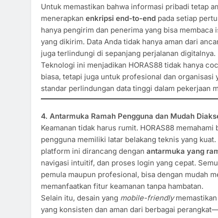
Untuk memastikan bahwa informasi pribadi tetap
menerapkan
enkripsi end-to-end
pada setiap pertuk
hanya pengirim dan penerima yang bisa membaca is
yang dikirim. Data Anda tidak hanya aman dari anca
juga terlindungi di sepanjang perjalanan digitalnya.
Teknologi ini menjadikan HORAS88 tidak hanya co
biasa, tetapi juga untuk profesional dan organisas
standar perlindungan data tinggi dalam pekerjaan m
4. Antarmuka Ramah Pengguna dan Mudah Diaks
Keamanan tidak harus rumit. HORAS88 memahami 
pengguna memiliki latar belakang teknis yang kuat. 
platform ini dirancang dengan
antarmuka yang ra
navigasi intuitif, dan proses login yang cepat. Sem
pemula maupun profesional, bisa dengan mudah 
memanfaatkan fitur keamanan tanpa hambatan.
Selain itu, desain yang
mobile-friendly
memastikan
yang konsisten dan aman dari berbagai perangkat—d