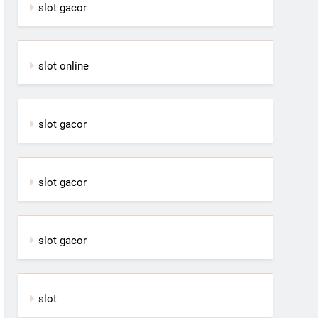
slot gacor
slot online
slot gacor
slot gacor
slot gacor
slot