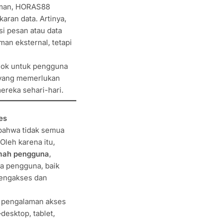
 aman, HORAS88
aran data. Artinya,
i pesan atau data
man eksternal, tetapi
cok untuk pengguna
i yang memerlukan
ereka sehari-hari.
es
bahwa tidak semua
Oleh karena itu,
mah pengguna
,
ua pengguna, baik
mengakses dan
 pengalaman akses
esktop, tablet,