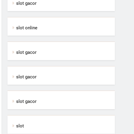
slot gacor
slot online
slot gacor
slot gacor
slot gacor
slot