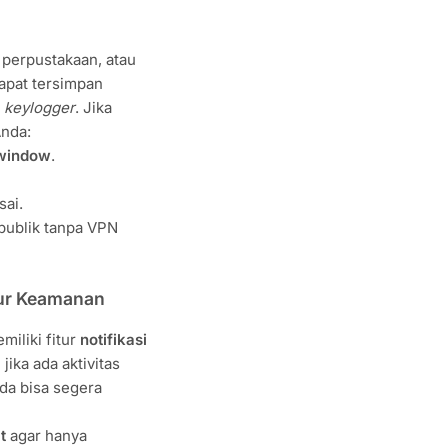
 perpustakaan, atau
dapat tersimpan
i
keylogger
. Jika
Anda:
 window
.
sai.
publik tanpa VPN
tur Keamanan
iliki fitur
notifikasi
ika ada aktivitas
Anda bisa segera
t
agar hanya