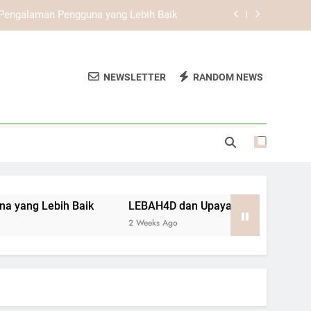
engalaman Pengguna yang Lebih Baik
engalaman Pengguna yang Lebih Baik
n Digital yang Efisien dan Responsif
NEWSLETTER
RANDOM NEWS
erhana, Efektif, dan Mudah Dipahami
an Video Berkualitas Sinematik Untuk Kenangan Anda.
engalaman Pengguna yang Lebih Baik
engalaman Pengguna yang Lebih Baik
n Digital yang Efisien dan Responsif
h Baik
LEBAH4D dan Upaya Menciptakan Pengalaman Pe
2 Weeks Ago