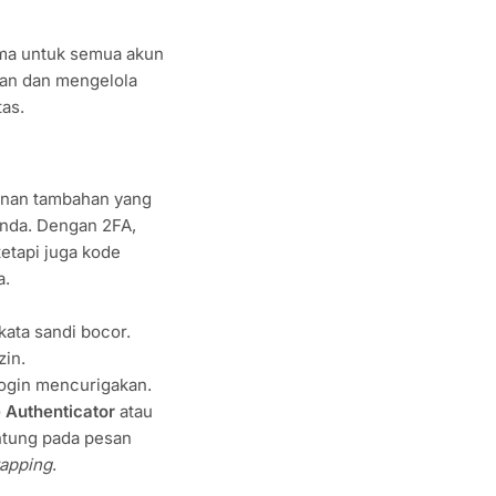
ama untuk semua akun
an dan mengelola
tas.
anan tambahan yang
nda. Dengan 2FA,
etapi juga kode
a.
ata sandi bocor.
zin.
login mencurigakan.
 Authenticator
atau
antung pada pesan
apping
.