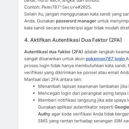
besar, huruf kecil, angka, dan simbol.
Contoh:
.
Pkmn787!Secure#2025
Selain itu, jangan menggunakan kata sandi yang s
Anda. Gunakan
password manager
untuk menyimp
kata sandi secara terenkripsi agar tidak mudah dire
4. Aktifkan Autentikasi Dua Faktor (2FA)
Autentikasi dua faktor (2FA)
adalah langkah keam
sangat disarankan untuk akun
pokemon787 login
A
proses login tidak hanya membutuhkan kata sandi, t
verifikasi yang dikirimkan ke ponsel atau email And
Manfaat dari 2FA antara lain:
Menambah lapisan keamanan tambahan jika k
Mencegah login dari perangkat asing tanpa i
Memberi notifikasi langsung jika ada upaya 
Gunakan aplikasi autentikator seperti
Google
Authy
agar kode verifikasi Anda tidak berg
SMS yang rentan terhadap serangan
SIM sw