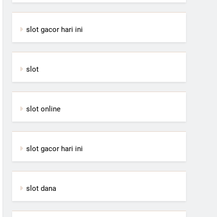
slot gacor hari ini
slot
slot online
slot gacor hari ini
slot dana