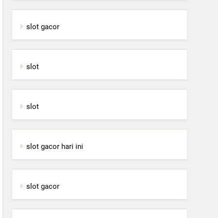
slot gacor
slot
slot
slot gacor hari ini
slot gacor