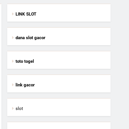
LINK SLOT
dana slot gacor
toto togel
link gacor
slot