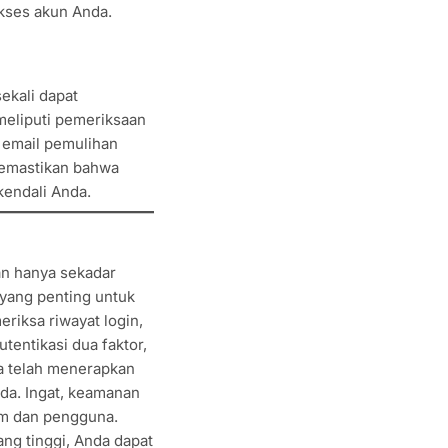
akses akun Anda.
ekali dapat
meliputi pemeriksaan
i email pemulihan
 memastikan bahwa
kendali Anda.
an hanya sekadar
l yang penting untuk
riksa riwayat login,
tentikasi dua faktor,
da telah menerapkan
da. Ingat, keamanan
em dan pengguna.
ng tinggi, Anda dapat