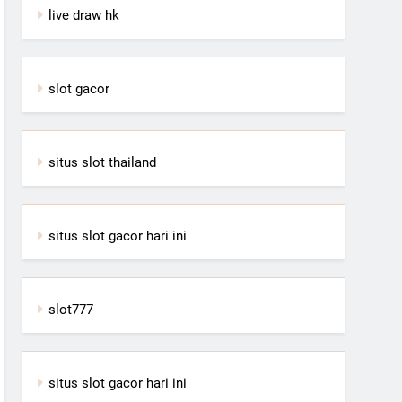
live draw hk
slot gacor
situs slot thailand
situs slot gacor hari ini
slot777
situs slot gacor hari ini