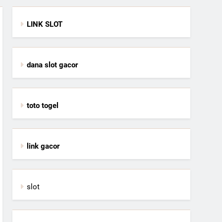
LINK SLOT
dana slot gacor
toto togel
link gacor
slot