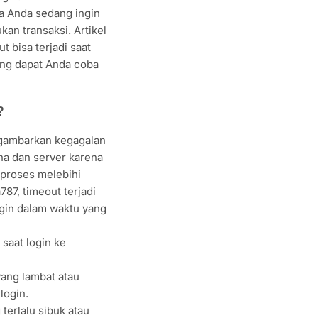
a Anda sedang ingin
an transaksi. Artikel
 bisa terjadi saat
ang dapat Anda coba
?
ggambarkan kegagalan
na dan server karena
 proses melebihi
87, timeout terjadi
ogin dalam waktu yang
saat login ke
yang lambat atau
login.
 terlalu sibuk atau