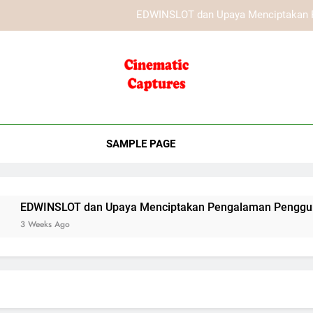
EDWINSLOT dan Upaya Menciptakan P
LEBAH4D dan Upaya Menciptakan P
KAYA787 dengan Konsep Layana
ematic Captures
LEBAH4D dengan Sistem Penggunaan yang Sed
Momen Istimewa Anda Dengan Cinematic Captures. Fotografi D
EDWINSLOT dan Upaya Menciptakan P
SAMPLE PAGE
LEBAH4D dan Upaya Menciptakan P
KAYA787 dengan Konsep Layana
OT dan Upaya Menciptakan Pengalaman Pengguna yang Lebi
go