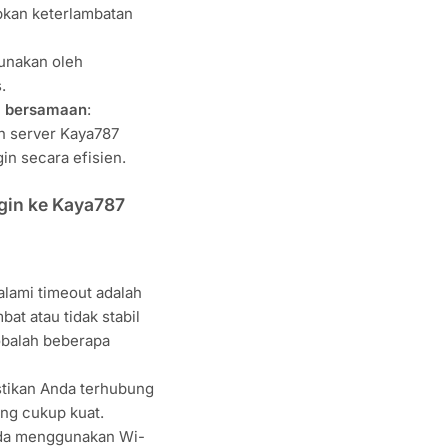
kan keterlambatan
unakan oleh
.
a bersamaan
:
an server Kaya787
in secara efisien.
gin ke Kaya787
alami timeout adalah
at atau tidak stabil
obalah beberapa
stikan Anda terhubung
ang cukup kuat.
nda menggunakan Wi-