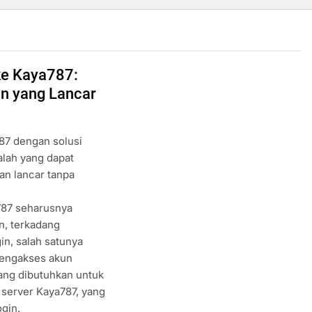
ke Kaya787:
in yang Lancar
787 dengan solusi
lah yang dapat
n lancar tanpa
787 seharusnya
n, terkadang
n, salah satunya
engakses akun
yang dibutuhkan untuk
h server Kaya787, yang
gin.