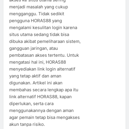
menjadi masalah yang cukup
mengganggu. Tidak sedikit
pengguna HORAS88 yang
mengalami kesulitan login karena
situs utama sedang tidak bisa
dibuka akibat pemeliharaan sistem,
gangguan jaringan, atau
pembatasan akses tertentu. Untuk
mengatasi hal ini, HORAS88
menyediakan link login alternatif
yang tetap aktif dan aman
digunakan. Artikel ini akan
membahas secara lengkap apa itu
link alternatif HORAS88, kapan
diperlukan, serta cara
menggunakannya dengan aman
agar pemain tetap bisa mengakses
akun tanpa risiko.