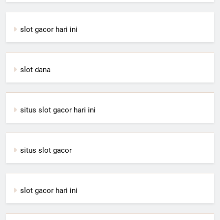
slot gacor hari ini
slot dana
situs slot gacor hari ini
situs slot gacor
slot gacor hari ini