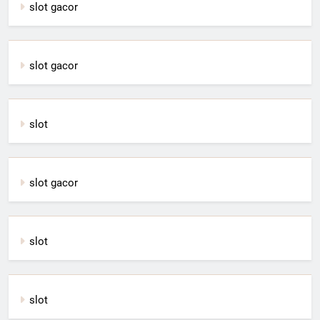
slot gacor
slot gacor
slot
slot gacor
slot
slot