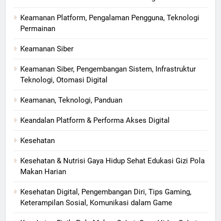
Keamanan Platform, Pengalaman Pengguna, Teknologi
Permainan
Keamanan Siber
Keamanan Siber, Pengembangan Sistem, Infrastruktur
Teknologi, Otomasi Digital
Keamanan, Teknologi, Panduan
Keandalan Platform & Performa Akses Digital
Kesehatan
Kesehatan & Nutrisi Gaya Hidup Sehat Edukasi Gizi Pola
Makan Harian
Kesehatan Digital, Pengembangan Diri, Tips Gaming,
Keterampilan Sosial, Komunikasi dalam Game