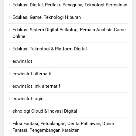
Edukasi Digital, Perilaku Pengguna, Teknologi Permainan
Edukasi Game, Teknologi Hiburan
Edukasi Sistem Digital Psikologi Pemain Analisis Game
Online
Edukasi Teknologi & Platform Digital
edwinslot
edwinslot alternatif
edwinslot link alternatif
edwinslot login
eknologi Cloud & Inovasi Digital
Fiksi Fantasi, Petualangan, Cerita Pahlawan, Dunia
Fantasi, Pengembangan Karakter