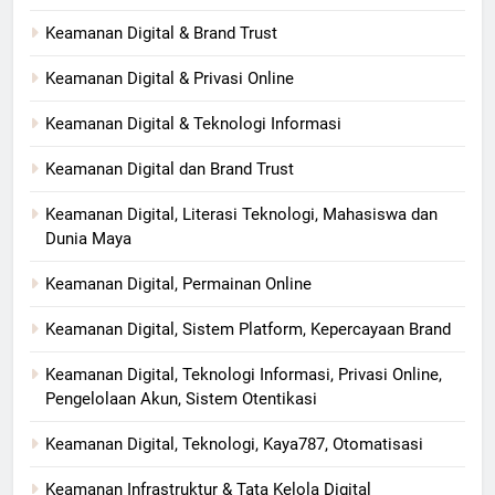
Keamanan Digital & Brand Trust
Keamanan Digital & Privasi Online
Keamanan Digital & Teknologi Informasi
Keamanan Digital dan Brand Trust
Keamanan Digital, Literasi Teknologi, Mahasiswa dan
Dunia Maya
Keamanan Digital, Permainan Online
Keamanan Digital, Sistem Platform, Kepercayaan Brand
Keamanan Digital, Teknologi Informasi, Privasi Online,
Pengelolaan Akun, Sistem Otentikasi
Keamanan Digital, Teknologi, Kaya787, Otomatisasi
Keamanan Infrastruktur & Tata Kelola Digital