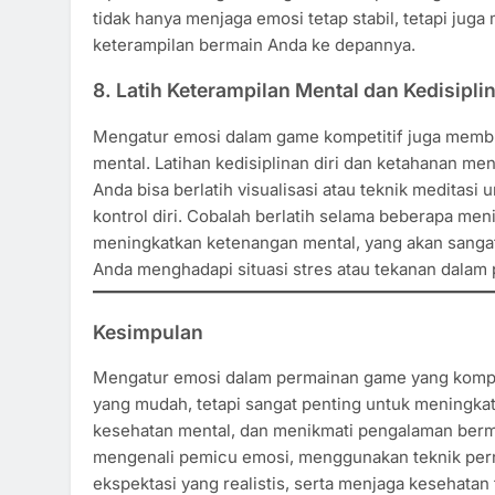
tidak hanya menjaga emosi tetap stabil, tetapi jug
keterampilan bermain Anda ke depannya.
8.
Latih Keterampilan Mental dan Kedisipli
Mengatur emosi dalam game kompetitif juga membu
mental. Latihan kedisiplinan diri dan ketahanan men
Anda bisa berlatih visualisasi atau teknik meditasi
kontrol diri. Cobalah berlatih selama beberapa meni
meningkatkan ketenangan mental, yang akan sanga
Anda menghadapi situasi stres atau tekanan dalam
Kesimpulan
Mengatur emosi dalam permainan game yang kompet
yang mudah, tetapi sangat penting untuk meningkat
kesehatan mental, dan menikmati pengalaman ber
mengenali pemicu emosi, menggunakan teknik pe
ekspektasi yang realistis, serta menjaga kesehatan 