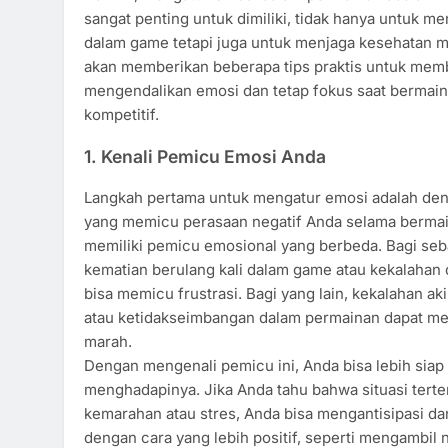
sangat penting untuk dimiliki, tidak hanya untuk m
dalam game tetapi juga untuk menjaga kesehatan men
akan memberikan beberapa tips praktis untuk mem
mengendalikan emosi dan tetap fokus saat bermai
kompetitif.
1.
Kenali Pemicu Emosi Anda
Langkah pertama untuk mengatur emosi adalah de
yang memicu perasaan negatif Anda selama bermai
memiliki pemicu emosional yang berbeda. Bagi seb
kematian berulang kali dalam game atau kekalahan
bisa memicu frustrasi. Bagi yang lain, kekalahan ak
atau ketidakseimbangan dalam permainan dapat me
marah.
Dengan mengenali pemicu ini, Anda bisa lebih siap
menghadapinya. Jika Anda tahu bahwa situasi tert
kemarahan atau stres, Anda bisa mengantisipasi 
dengan cara yang lebih positif, seperti mengambil