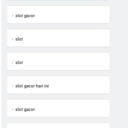
slot gacor
slot
slot
slot gacor hari ini
slot gacor