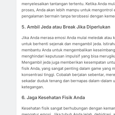
menyelesaikan tantangan tertentu. Ketika Anda mu
proses, Anda akan lebih mampu untuk mengontrol 
pengalaman bermain tanpa terobsesi dengan keme
5.
Ambil Jeda atau Break Jika Diperlukan
Jika Anda merasa emosi Anda mulai meledak atau k
untuk berhenti sejenak dan mengambil jeda. Istiraha
membantu Anda untuk mengembalikan keseimbang
menghindari keputusan impulsif yang bisa merugik
Mengambil jeda juga memberikan kesempatan untuk
fisik Anda, yang sangat penting dalam game yang
konsentrasi tinggi. Cobalah berjalan sebentar, mer
sekadar duduk tenang dan bernapas dalam-dalam 
ketegangan.
6.
Jaga Kesehatan Fisik Anda
Kesehatan fisik sangat berhubungan dengan kemam
mengatur emosi. Jika tubuh Anda lelah, dehidrasi, a