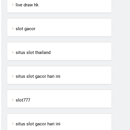
live draw hk
slot gacor
situs slot thailand
situs slot gacor hari ini
slot777
situs slot gacor hari ini