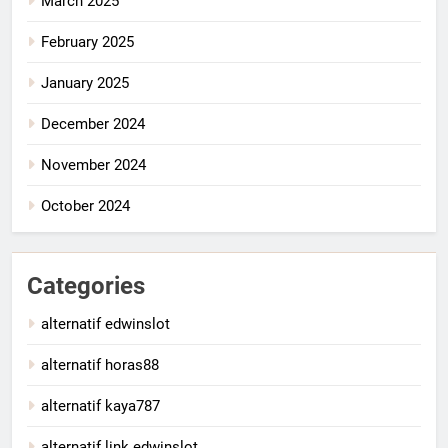
March 2025
February 2025
January 2025
December 2024
November 2024
October 2024
Categories
alternatif edwinslot
alternatif horas88
alternatif kaya787
alternatif link edwinslot