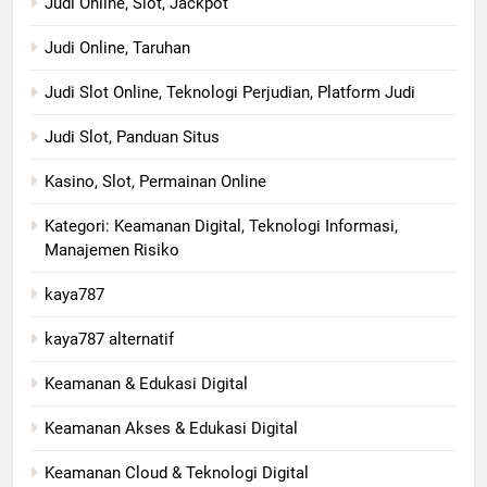
Judi Online, Slot, Jackpot
Judi Online, Taruhan
Judi Slot Online, Teknologi Perjudian, Platform Judi
Judi Slot, Panduan Situs
Kasino, Slot, Permainan Online
Kategori: Keamanan Digital, Teknologi Informasi,
Manajemen Risiko
kaya787
kaya787 alternatif
Keamanan & Edukasi Digital
Keamanan Akses & Edukasi Digital
Keamanan Cloud & Teknologi Digital