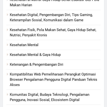
Makan Harian
Kesehatan Digital, Pengembangan Diri, Tips Gaming,
Keterampilan Sosial, Komunikasi dalam Game
Kesehatan Fisik, Pola Makan Sehat, Gaya Hidup Sehat,
Nutrisi, Penyakit Kronis
Kesehatan Mental
Kesehatan Mental & Gaya Hidup
Ketenangan & Pengembangan Diri
Kompatibilitas Web Pemeliharaan Perangkat Optimasi
Browser Pengalaman Pengguna Digital Panduan Teknis
Akses
Komunitas Digital, Budaya Teknologi, Pengalaman
Pengguna, Inovasi Sosial, Ekosistem Digital