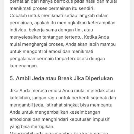
perhatian dari hanya berfokus pada hasil dan mulai
menikmati proses permainan itu sendiri.
Cobalah untuk menikmati setiap langkah dalam
permainan, apakah itu meningkatkan keterampilan
individu, bekerja sama dengan tim, atau
menyelesaikan tantangan tertentu. Ketika Anda
mulai menghargai proses, Anda akan lebih mampu
untuk mengontrol emosi dan menikmati
pengalaman bermain tanpa terobsesi dengan
kemenangan.
5.
Ambil Jeda atau Break Jika Diperlukan
Jika Anda merasa emosi Anda mulai meledak atau
kelelahan, jangan ragu untuk berhenti sejenak dan
mengambil jeda. Istirahat singkat bisa membantu
Anda untuk mengembalikan keseimbangan
emosional dan menghindari keputusan impulsif
yang bisa merugikan.
Mengambil jeda juga memberikan kesempatan