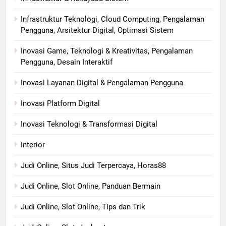
Infrastruktur Teknologi, Cloud Computing, Pengalaman
Pengguna, Arsitektur Digital, Optimasi Sistem
Inovasi Game, Teknologi & Kreativitas, Pengalaman
Pengguna, Desain Interaktif
Inovasi Layanan Digital & Pengalaman Pengguna
Inovasi Platform Digital
Inovasi Teknologi & Transformasi Digital
Interior
Judi Online, Situs Judi Terpercaya, Horas88
Judi Online, Slot Online, Panduan Bermain
Judi Online, Slot Online, Tips dan Trik