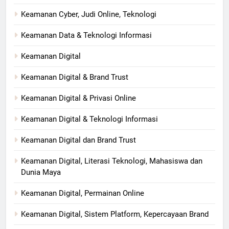
Keamanan Cyber, Judi Online, Teknologi
Keamanan Data & Teknologi Informasi
Keamanan Digital
Keamanan Digital & Brand Trust
Keamanan Digital & Privasi Online
Keamanan Digital & Teknologi Informasi
Keamanan Digital dan Brand Trust
Keamanan Digital, Literasi Teknologi, Mahasiswa dan
Dunia Maya
Keamanan Digital, Permainan Online
Keamanan Digital, Sistem Platform, Kepercayaan Brand