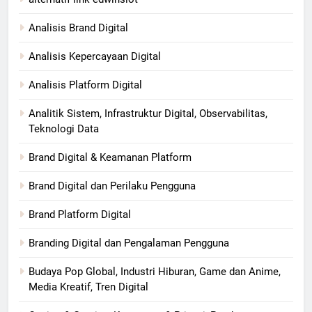
Analisis Brand Digital
Analisis Kepercayaan Digital
Analisis Platform Digital
Analitik Sistem, Infrastruktur Digital, Observabilitas,
Teknologi Data
Brand Digital & Keamanan Platform
Brand Digital dan Perilaku Pengguna
Brand Platform Digital
Branding Digital dan Pengalaman Pengguna
Budaya Pop Global, Industri Hiburan, Game dan Anime,
Media Kreatif, Tren Digital