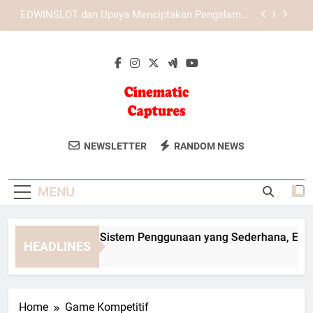
Skip
LEBAH4D dan Upaya Menciptakan Pengalaman
to
Pengguna yang Lebih Baik
content
KAYA787 dengan Konsep Layanan Digital yang
Efisien dan Responsif
LEBAH4D dengan Sistem Penggunaan yang
Sederhana, Efektif, dan Mudah Dipahami
EDWINSLOT dan Upaya Menciptakan Pengalaman
Pengguna yang Lebih Baik
Cinematic
Abadikan Momen Istimewa Anda
LEBAH4D dan Upaya Menciptakan Pengalaman
NEWSLETTER
RANDOM NEWS
Pengguna yang Lebih Baik
Captures
Dengan Cinematic Captures. Fotografi
KAYA787 dengan Konsep Layanan Digital yang
Dan Video Berkualitas Sinematik Untuk
Efisien dan Responsif
MENU
Kenangan Anda.
BAH4D dengan Sistem Penggunaan yang Sederhana, Efektif,
HEADLINES
Weeks Ago
Home
Game Kompetitif