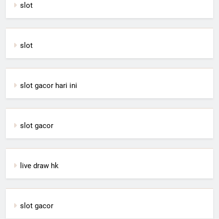
slot
slot
slot gacor hari ini
slot gacor
live draw hk
slot gacor