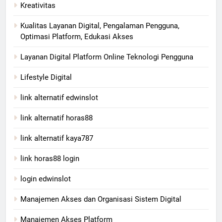
Kreativitas
Kualitas Layanan Digital, Pengalaman Pengguna,
Optimasi Platform, Edukasi Akses
Layanan Digital Platform Online Teknologi Pengguna
Lifestyle Digital
link alternatif edwinslot
link alternatif horas88
link alternatif kaya787
link horas88 login
login edwinslot
Manajemen Akses dan Organisasi Sistem Digital
Manajemen Akses Platform