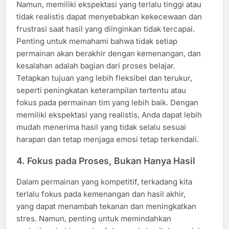
Namun, memiliki ekspektasi yang terlalu tinggi atau
tidak realistis dapat menyebabkan kekecewaan dan
frustrasi saat hasil yang diinginkan tidak tercapai.
Penting untuk memahami bahwa tidak setiap
permainan akan berakhir dengan kemenangan, dan
kesalahan adalah bagian dari proses belajar.
Tetapkan tujuan yang lebih fleksibel dan terukur,
seperti peningkatan keterampilan tertentu atau
fokus pada permainan tim yang lebih baik. Dengan
memiliki ekspektasi yang realistis, Anda dapat lebih
mudah menerima hasil yang tidak selalu sesuai
harapan dan tetap menjaga emosi tetap terkendali.
4.
Fokus pada Proses, Bukan Hanya Hasil
Dalam permainan yang kompetitif, terkadang kita
terlalu fokus pada kemenangan dan hasil akhir,
yang dapat menambah tekanan dan meningkatkan
stres. Namun, penting untuk memindahkan