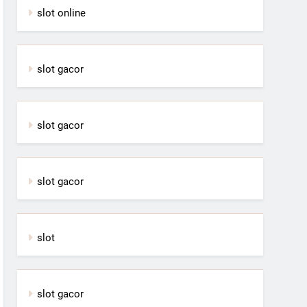
slot online
slot gacor
slot gacor
slot gacor
slot
slot gacor