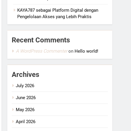
KAYA787 sebagai Platform Digital dengan
Pengelolaan Akses yang Lebih Praktis
Recent Comments
A WordPress Commenter
on
Hello world!
Archives
July 2026
June 2026
May 2026
April 2026