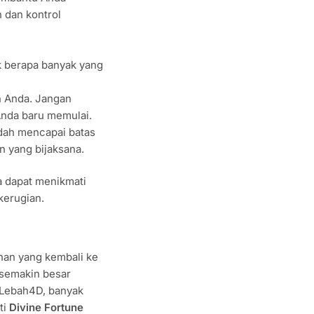
 dan kontrol
 berapa banyak yang
 Anda. Jangan
Anda baru memulai.
udah mencapai batas
n yang bijaksana.
a dapat menikmati
kerugian.
han yang kembali ke
 semakin besar
 Lebah4D, banyak
ti
Divine Fortune