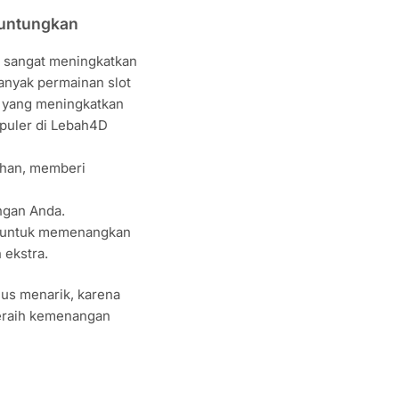
guntungkan
 sangat meningkatkan
nyak permainan slot
s yang meningkatkan
puler di Lebah4D
bahan, memberi
ngan Anda.
n untuk memenangkan
 ekstra.
nus menarik, karena
meraih kemenangan