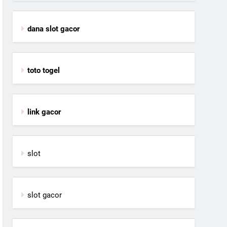
dana slot gacor
toto togel
link gacor
slot
slot gacor