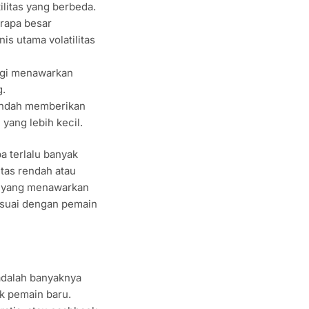
tilitas yang berbeda.
erapa besar
s utama volatilitas
inggi menawarkan
g.
 rendah memberikan
yang lebih kecil.
a terlalu banyak
itas rendah atau
an yang menawarkan
sesuai dengan pemain
dalah banyaknya
k pemain baru.