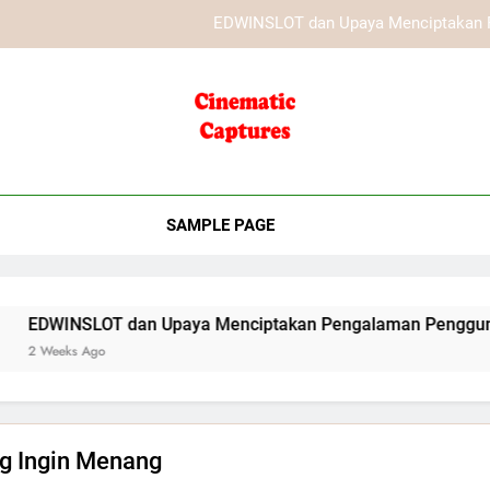
EDWINSLOT dan Upaya Menciptakan P
LEBAH4D dan Upaya Menciptakan P
KAYA787 dengan Konsep Layana
ematic Captures
LEBAH4D dengan Sistem Penggunaan yang Sed
Momen Istimewa Anda Dengan Cinematic Captures. Fotografi D
EDWINSLOT dan Upaya Menciptakan P
SAMPLE PAGE
LEBAH4D dan Upaya Menciptakan P
KAYA787 dengan Konsep Layana
T dan Upaya Menciptakan Pengalaman Pengguna yang Lebih
o
g Ingin Menang